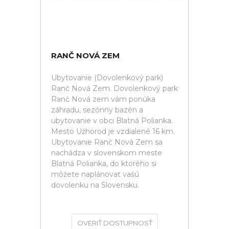
RANČ NOVÁ ZEM
Ubytovanie (Dovolenkový park)
Ranč Nová Zem. Dovolenkový park
Ranč Nová zem vám ponúka
záhradu, sezónny bazén a
ubytovanie v obci Blatná Polianka.
Mesto Užhorod je vzdialené 16 km.
Ubytovanie Ranč Nová Zem sa
nachádza v slovenskom meste
Blatná Polianka, do ktorého si
môžete naplánovať vašú
dovolenku na Slovensku.
OVERIŤ DOSTUPNOSŤ