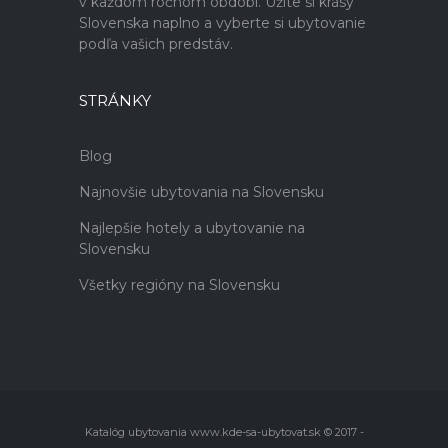
v každom ročnom období. Užite si krásy
Slovenska naplno a vyberte si ubytovanie
podľa vašich predstáv.
STRÁNKY
Blog
Najnovšie ubytovania na Slovensku
Najlepšie hotely a ubytovanie na
Slovensku
Všetky regióny na Slovensku
Katalóg ubytovania www.kde-sa-ubytovat.sk © 2017 -