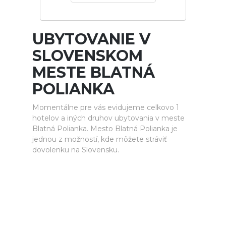
UBYTOVANIE V
SLOVENSKOM
MESTE BLATNÁ
POLIANKA
Momentálne pre vás evidujeme celkovo 1
hotelov a iných druhov ubytovania v meste
Blatná Polianka. Mesto Blatná Polianka je
jednou z možností, kde môžete stráviť
dovolenku na Slovensku.