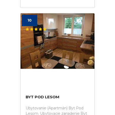
10
BYT POD LESOM
Ubytovanie (Apartmán) Byt Pod
Lesom. Ubytovacie zariadenie Byt