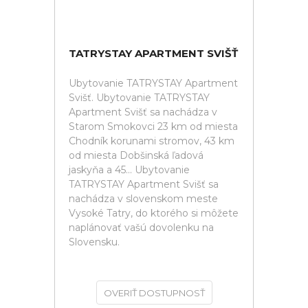
TATRYSTAY APARTMENT SVIŠŤ
Ubytovanie TATRYSTAY Apartment
Svišť. Ubytovanie TATRYSTAY
Apartment Svišť sa nachádza v
Starom Smokovci 23 km od miesta
Chodník korunami stromov, 43 km
od miesta Dobšinská ľadová
jaskyňa a 45... Ubytovanie
TATRYSTAY Apartment Svišť sa
nachádza v slovenskom meste
Vysoké Tatry, do ktorého si môžete
naplánovať vašú dovolenku na
Slovensku.
OVERIŤ DOSTUPNOSŤ