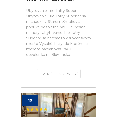
Ubytovanie Trio Tatry Superior.
Ubytovanie Trio Tatry Superior sa
nachádza v Starom Smokovci a
ponúka bezplatné Wi-Fi a výhľad
na hory. Ubytovanie Trio Tatry
Superior sa nachádza v slovenskom
meste Vysoké Tatry, do ktorého si
môžete naplánovať vašú
dovolenku na Slovensku.
OVERIŤ DOSTUPNOSŤ
10