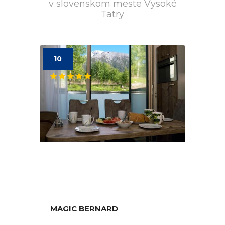
v slovenskom meste Vysoké
Tatry
10
MAGIC BERNARD