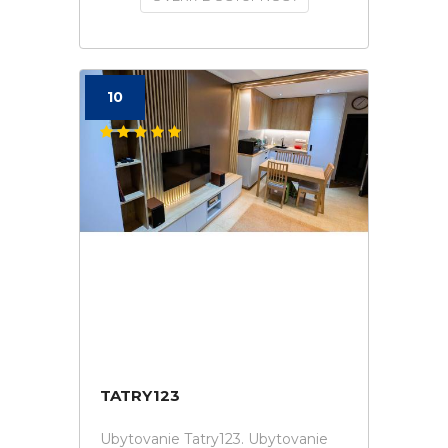
10
TATRY123
Ubytovanie Tatry123. Ubytovanie