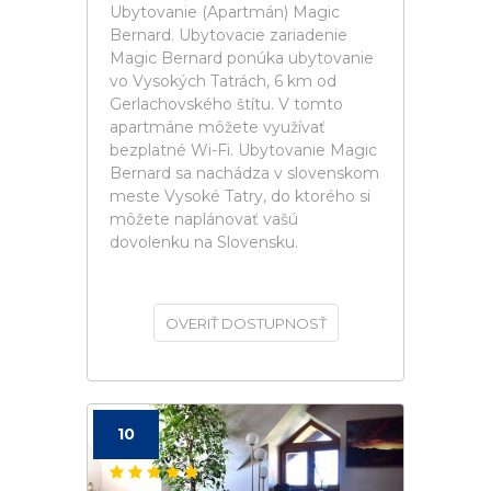
Ubytovanie (Apartmán) Magic
Bernard. Ubytovacie zariadenie
Magic Bernard ponúka ubytovanie
vo Vysokých Tatrách, 6 km od
Gerlachovského štítu. V tomto
apartmáne môžete využívať
bezplatné Wi-Fi. Ubytovanie Magic
Bernard sa nachádza v slovenskom
meste Vysoké Tatry, do ktorého si
môžete naplánovať vašú
dovolenku na Slovensku.
OVERIŤ DOSTUPNOSŤ
10