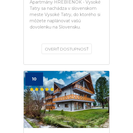
Apartmány HREBIENOK - Vysoké
Tatry sa nachádza v slovenskom
meste Vysoké Tatry, do ktorého si
môžete naplánovať vašú
dovolenku na Slovensku.
OVERIŤ DOSTUPNOSŤ
10