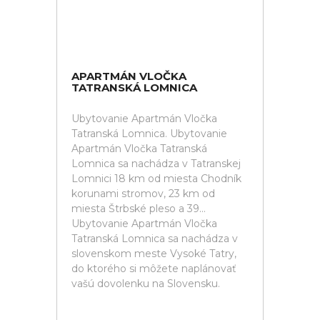
APARTMÁN VLOČKA
TATRANSKÁ LOMNICA
Ubytovanie Apartmán Vločka
Tatranská Lomnica. Ubytovanie
Apartmán Vločka Tatranská
Lomnica sa nachádza v Tatranskej
Lomnici 18 km od miesta Chodník
korunami stromov, 23 km od
miesta Štrbské pleso a 39...
Ubytovanie Apartmán Vločka
Tatranská Lomnica sa nachádza v
slovenskom meste Vysoké Tatry,
do ktorého si môžete naplánovať
vašú dovolenku na Slovensku.