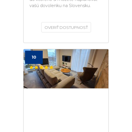
vašú dovolenku na Slovensku.
OVERIŤ DOSTUPNOSŤ
10