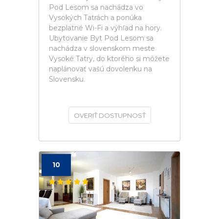
Pod Lesom sa nachádza vo
Vysokých Tatrách a ponúka
bezplatné Wi-Fi a výhľad na hory.
Ubytovanie Byt Pod Lesom sa
nachádza v slovenskom meste
Vysoké Tatry, do ktorého si môžete
naplánovať vašú dovolenku na
Slovensku.
OVERIŤ DOSTUPNOSŤ
10