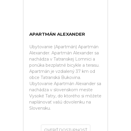
APARTMÁN ALEXANDER
Ubytovanie (Apartmán) Apartmán
Alexander. Apartmán Alexander sa
nachádza v Tatranskej Lomnici a
ponúka bezplatné bicykle a terasu.
Apartmán je vzdialený 37 km od
obce Tatranská Bukovina.
Ubytovanie Apartmán Alexander sa
nachádza v slovenskom meste
Vysoké Tatry, do ktorého si môžete
naplánovať vašú dovolenku na
Slovensku.
OVERIŤ DOSTUPNOSŤ