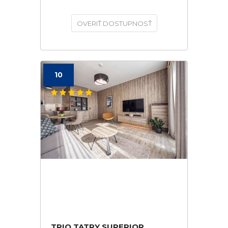
OVERIŤ DOSTUPNOSŤ
10
TRIO TATRY SUPERIOR