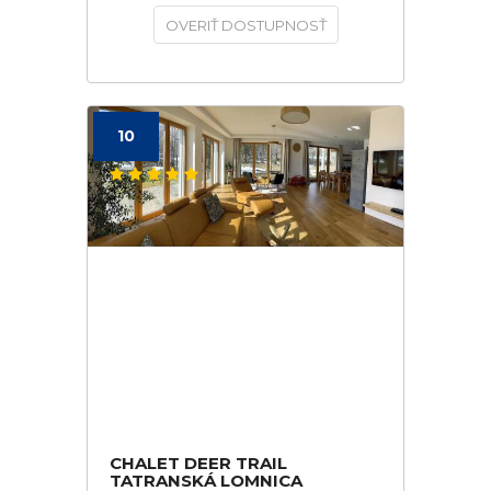
OVERIŤ DOSTUPNOSŤ
10
CHALET DEER TRAIL
TATRANSKÁ LOMNICA