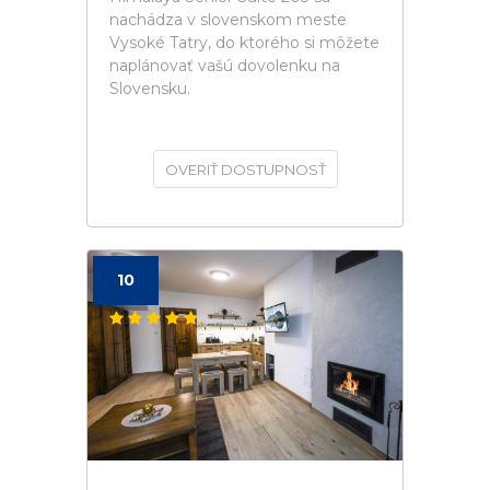
nachádza v slovenskom meste
Vysoké Tatry, do ktorého si môžete
naplánovať vašú dovolenku na
Slovensku.
OVERIŤ DOSTUPNOSŤ
10