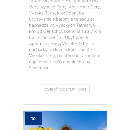
Ubytovanie (Apartmán) Apartman
Bery, Vysoké Tatry. Apartman Bery,
Vysoké Tatry, ktorý ponúka
ubytovanie s barom a terasou sa
nachádza vo Vysokých Tatrách, 6
km od Gerlachovského štítu a 7 km
od Lomnického... Ubytovanie
Apartman Bery, Vysoké Tatry sa
nachádza v slovenskom meste
Vysoké Tatry, do ktorého si môžete
naplánovať vašú dovolenku na
Slovensku.
OVERIŤ DOSTUPNOSŤ
10