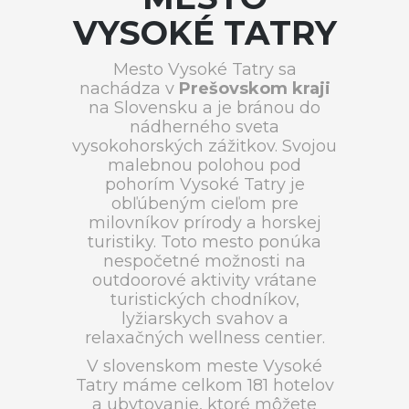
VYSOKÉ TATRY
Mesto Vysoké Tatry sa
nachádza v
Prešovskom kraji
na Slovensku a je bránou do
nádherného sveta
vysokohorských zážitkov. Svojou
malebnou polohou pod
pohorím Vysoké Tatry je
obľúbeným cieľom pre
milovníkov prírody a horskej
turistiky. Toto mesto ponúka
nespočetné možnosti na
outdoorové aktivity vrátane
turistických chodníkov,
lyžiarskych svahov a
relaxačných wellness centier.
V slovenskom meste Vysoké
Tatry máme celkom 181 hotelov
a ubytovanie, ktoré môžete