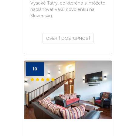
Vysoké Tatry, do ktorého si môžete
naplánovať vašú dovolenku na
Slovensku.
OVERIŤ DOSTUPNOSŤ
10