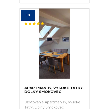
10
APARTMÁN 17, VYSOKÉ TATRY,
DOLNÝ SMOKOVEC
Ubytovanie Apartmán 17, Vysoké
Tatry, Dolný Smokovec.