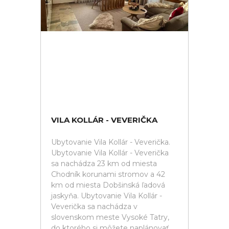
VILA KOLLÁR - VEVERIČKA
Ubytovanie Vila Kollár - Veverička.
Ubytovanie Vila Kollár - Veverička
sa nachádza 23 km od miesta
Chodník korunami stromov a 42
km od miesta Dobšinská ľadová
jaskyňa. Ubytovanie Vila Kollár -
Veverička sa nachádza v
slovenskom meste Vysoké Tatry,
do ktorého si môžete naplánovať