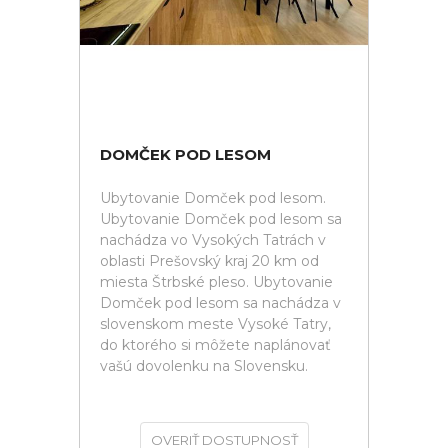
DOMČEK POD LESOM
Ubytovanie Domček pod lesom.
Ubytovanie Domček pod lesom sa
nachádza vo Vysokých Tatrách v
oblasti Prešovský kraj 20 km od
miesta Štrbské pleso. Ubytovanie
Domček pod lesom sa nachádza v
slovenskom meste Vysoké Tatry,
do ktorého si môžete naplánovať
vašú dovolenku na Slovensku.
OVERIŤ DOSTUPNOSŤ