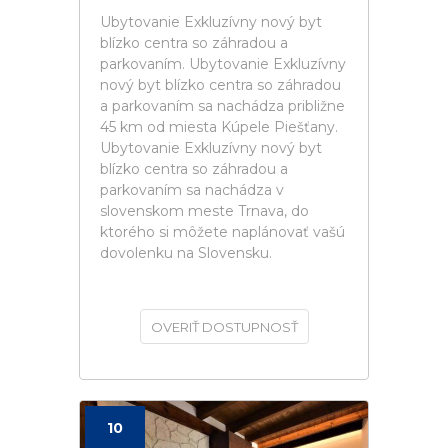
Ubytovanie Exkluzívny nový byt
blízko centra so záhradou a
parkovaním. Ubytovanie Exkluzívny
nový byt blízko centra so záhradou
a parkovaním sa nachádza približne
45 km od miesta Kúpele Piešťany.
Ubytovanie Exkluzívny nový byt
blízko centra so záhradou a
parkovaním sa nachádza v
slovenskom meste Trnava, do
ktorého si môžete naplánovať vašú
dovolenku na Slovensku.
OVERIŤ DOSTUPNOSŤ
10