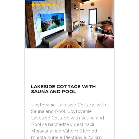
LAKESIDE COTTAGE WITH
SAUNA AND POOL
Ubytovanie Lakeside Cottage with
Sauna and Pool. Ubytovanie
Lakeside Cottage with Sauna and
Pool sa nachádza v destinácii
Moravany nad Váhom 6 km od
miesta Kúpele Piešťany a 2,2 km