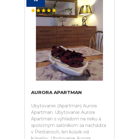
AURORA APARTMAN
Ubytovanie (Apartmán) Aurora
Apartman. Ubytovanie Aurora
Apartman s výhľadom na rieku a
spoločným salónikom sa nachádza
v Piešťanoch, len kúsok od
kúpeľov. Ubytovanie Aurora