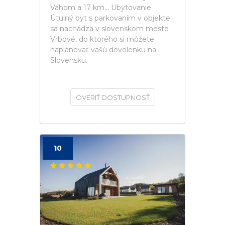
Váhom a 17 km... Ubytovanie
Útulný byt s parkovaním v objekte
sa nachádza v slovenskom meste
Vrbové, do ktorého si môžete
naplánovať vašú dovolenku na
Slovensku.
OVERIŤ DOSTUPNOSŤ
10