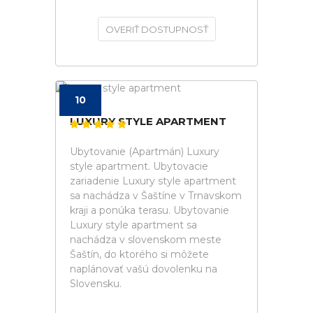
OVERIŤ DOSTUPNOSŤ
10
LUXURY STYLE APARTMENT
Ubytovanie (Apartmán) Luxury
style apartment. Ubytovacie
zariadenie Luxury style apartment
sa nachádza v Šaštíne v Trnavskom
kraji a ponúka terasu. Ubytovanie
Luxury style apartment sa
nachádza v slovenskom meste
Šaštín, do ktorého si môžete
naplánovať vašú dovolenku na
Slovensku.