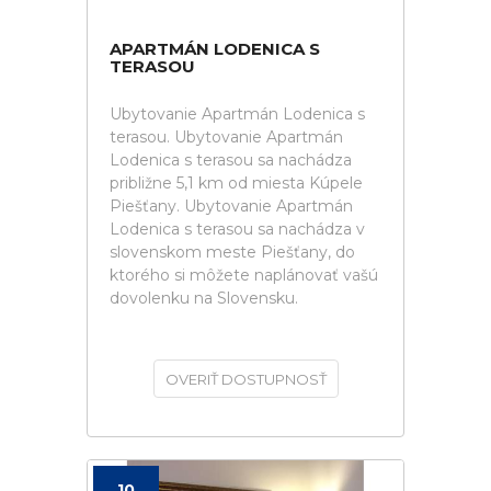
APARTMÁN LODENICA S
TERASOU
Ubytovanie Apartmán Lodenica s
terasou. Ubytovanie Apartmán
Lodenica s terasou sa nachádza
približne 5,1 km od miesta Kúpele
Piešťany. Ubytovanie Apartmán
Lodenica s terasou sa nachádza v
slovenskom meste Piešťany, do
ktorého si môžete naplánovať vašú
dovolenku na Slovensku.
OVERIŤ DOSTUPNOSŤ
10