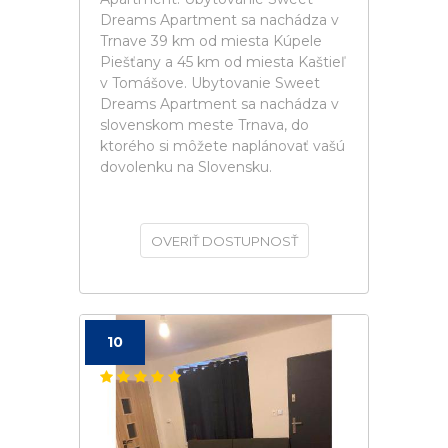
Dreams Apartment sa nachádza v
Trnave 39 km od miesta Kúpele
Piešťany a 45 km od miesta Kaštieľ
v Tomášove. Ubytovanie Sweet
Dreams Apartment sa nachádza v
slovenskom meste Trnava, do
ktorého si môžete naplánovať vašú
dovolenku na Slovensku.
OVERIŤ DOSTUPNOSŤ
10