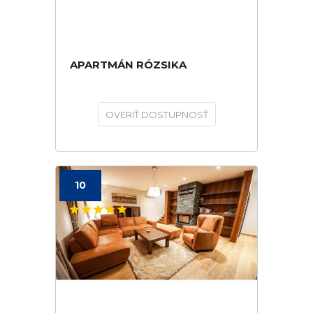
APARTMÁN RÓZSIKA
OVERIŤ DOSTUPNOSŤ
10