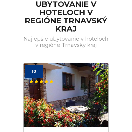
UBYTOVANIE V
HOTELOCH V
REGIÓNE TRNAVSKÝ
KRAJ
Najlepšie ubytovanie v hoteloch
v regióne Trnavský kraj
10