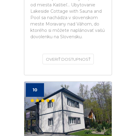
od miesta Kaštieľ... Ubytovanie
Lakeside Cottage with Sauna and
Pool sa nachádza v slovenskom
meste Moravany nad Váhom, do
ktorého si môžete naplánovať vašú
dovolenku na Slovensku.
OVERIŤ DOSTUPNOSŤ
10