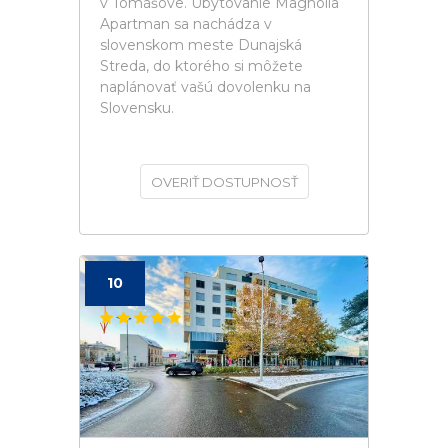
v Tomášove. Ubytovanie Magnolia
Apartman sa nachádza v
slovenskom meste Dunajská
Streda, do ktorého si môžete
naplánovať vašú dovolenku na
Slovensku.
OVERIŤ DOSTUPNOSŤ
10