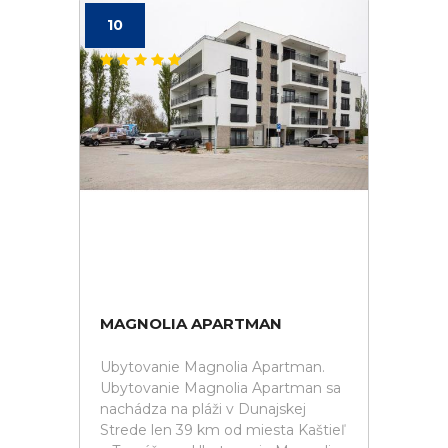
10
MAGNOLIA APARTMAN
Ubytovanie Magnolia Apartman.
Ubytovanie Magnolia Apartman sa
nachádza na pláži v Dunajskej
Strede len 39 km od miesta Kaštieľ