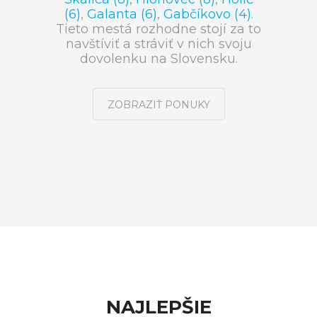
(6)
,
Galanta (6)
,
Gabčíkovo (4)
.
Tieto mestá rozhodne stojí za to
navštíviť a stráviť v nich svoju
dovolenku na Slovensku.
ZOBRAZIŤ PONUKY
NAJLEPŠIE