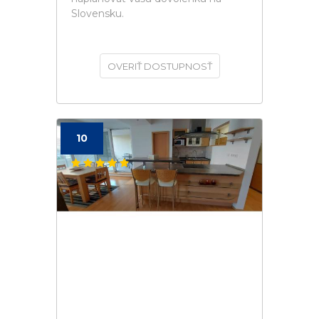
Slovensku.
OVERIŤ DOSTUPNOSŤ
10