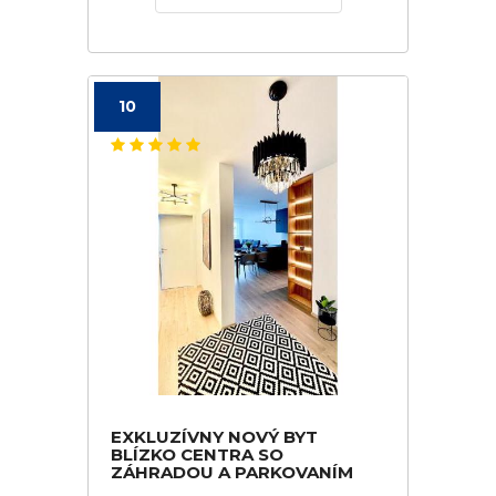
10
EXKLUZÍVNY NOVÝ BYT
BLÍZKO CENTRA SO
ZÁHRADOU A PARKOVANÍM