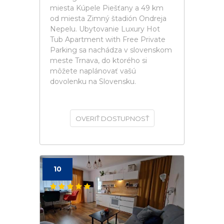
miesta Kúpele Piešťany a 49 km
od miesta Zimný štadión Ondreja
Nepelu. Ubytovanie Luxury Hot
Tub Apartment with Free Private
Parking sa nachádza v slovenskom
meste Trnava, do ktorého si
môžete naplánovať vašú
dovolenku na Slovensku.
OVERIŤ DOSTUPNOSŤ
10