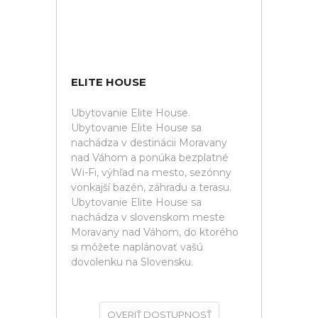
ELITE HOUSE
Ubytovanie Elite House.
Ubytovanie Elite House sa
nachádza v destinácii Moravany
nad Váhom a ponúka bezplatné
Wi-Fi, výhľad na mesto, sezónny
vonkajší bazén, záhradu a terasu.
Ubytovanie Elite House sa
nachádza v slovenskom meste
Moravany nad Váhom, do ktorého
si môžete naplánovať vašú
dovolenku na Slovensku.
OVERIŤ DOSTUPNOSŤ