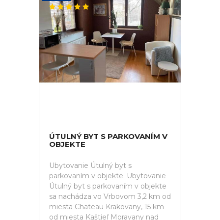
ÚTULNÝ BYT S PARKOVANÍM V
OBJEKTE
Ubytovanie Útulný byt s
parkovaním v objekte. Ubytovanie
Útulný byt s parkovaním v objekte
sa nachádza vo Vrbovom 3,2 km od
miesta Chateau Krakovany, 15 km
od miesta Kaštieľ Moravany nad