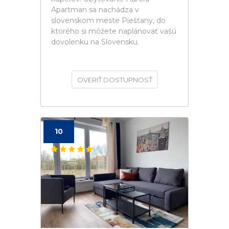
Apartman sa nachádza v
slovenskom meste Piešťany, do
ktorého si môžete naplánovať vašú
dovolenku na Slovensku.
OVERIŤ DOSTUPNOSŤ
10