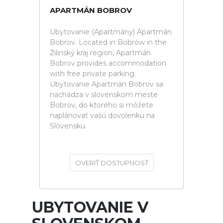
APARTMÁN BOBROV
Ubytovanie (Apartmány) Apartmán
Bobrov. Located in Bobrów in the
Žilinský kraj region, Apartmán
Bobrov provides accommodation
with free private parking.
Ubytovanie Apartmán Bobrov sa
nachádza v slovenskom meste
Bobrov, do ktorého si môžete
naplánovať vašú dovolenku na
Slovensku.
OVERIŤ DOSTUPNOSŤ
UBYTOVANIE V