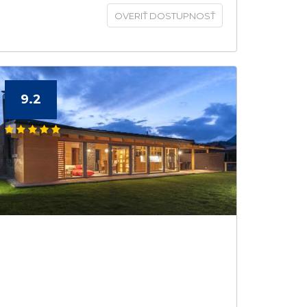
OVERIŤ DOSTUPNOSŤ
9.2