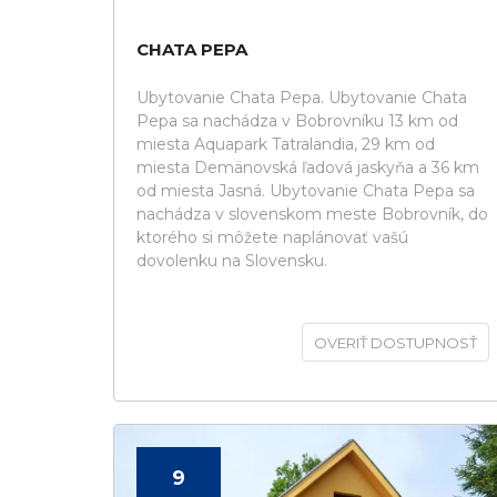
CHATA PEPA
Ubytovanie Chata Pepa. Ubytovanie Chata
Pepa sa nachádza v Bobrovníku 13 km od
miesta Aquapark Tatralandia, 29 km od
miesta Demänovská ľadová jaskyňa a 36 km
od miesta Jasná. Ubytovanie Chata Pepa sa
nachádza v slovenskom meste Bobrovník, do
ktorého si môžete naplánovať vašú
dovolenku na Slovensku.
OVERIŤ DOSTUPNOSŤ
9