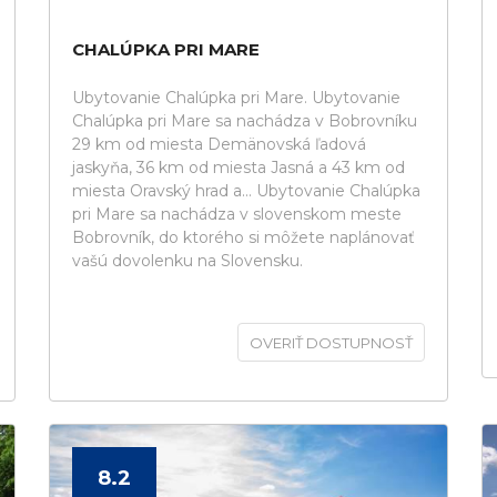
CHALÚPKA PRI MARE
Ubytovanie Chalúpka pri Mare. Ubytovanie
Chalúpka pri Mare sa nachádza v Bobrovníku
29 km od miesta Demänovská ľadová
jaskyňa, 36 km od miesta Jasná a 43 km od
miesta Oravský hrad a... Ubytovanie Chalúpka
pri Mare sa nachádza v slovenskom meste
Bobrovník, do ktorého si môžete naplánovať
vašú dovolenku na Slovensku.
OVERIŤ DOSTUPNOSŤ
8.2