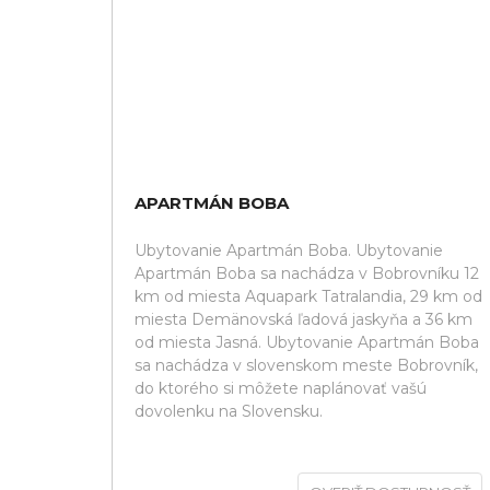
APARTMÁN BOBA
Ubytovanie Apartmán Boba. Ubytovanie
Apartmán Boba sa nachádza v Bobrovníku 12
km od miesta Aquapark Tatralandia, 29 km od
miesta Demänovská ľadová jaskyňa a 36 km
od miesta Jasná. Ubytovanie Apartmán Boba
sa nachádza v slovenskom meste Bobrovník,
do ktorého si môžete naplánovať vašú
dovolenku na Slovensku.