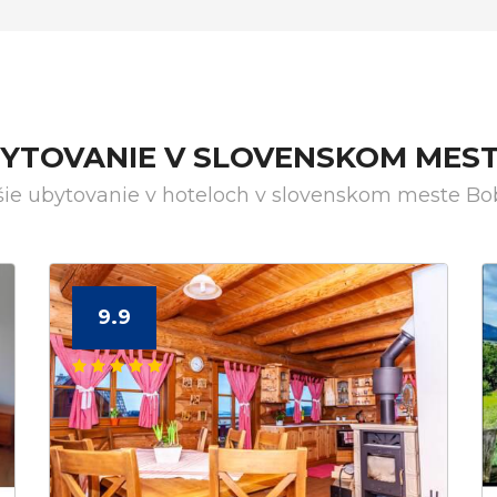
BYTOVANIE V SLOVENSKOM MES
šie ubytovanie v hoteloch v slovenskom meste Bo
9.9