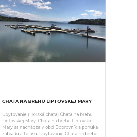
CHATA NA BREHU LIPTOVSKEJ MARY
Ubytovanie (Horská chata) Chata na brehu
Liptovskej Mary. Chata na brehu Liptovskej
Mary sa nachádza v obci Bobrovník a ponúka
záhradu a terasu. Ubytovanie Chata na brehu