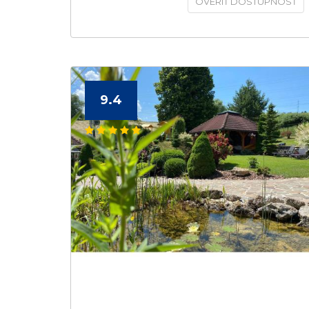
OVERIŤ DOSTUPNOSŤ
9.4