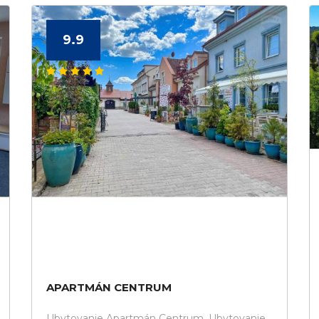
9.9
APARTMÁN CENTRUM
Ubytovanie Apartmán Centrum. Ubytovanie