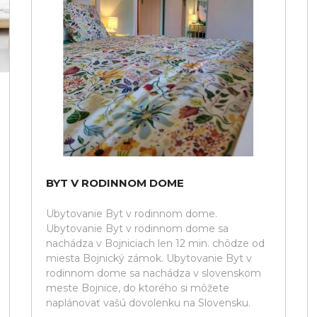
BYT V RODINNOM DOME
Ubytovanie Byt v rodinnom dome.
Ubytovanie Byt v rodinnom dome sa
nachádza v Bojniciach len 12 min. chôdze od
miesta Bojnický zámok. Ubytovanie Byt v
rodinnom dome sa nachádza v slovenskom
meste Bojnice, do ktorého si môžete
naplánovať vašú dovolenku na Slovensku.