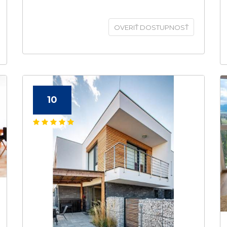
OVERIŤ DOSTUPNOSŤ
10