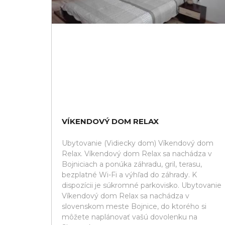
VÍKENDOVÝ DOM RELAX
Ubytovanie (Vidiecky dom) Víkendový dom
Relax. Víkendový dom Relax sa nachádza v
Bojniciach a ponúka záhradu, gril, terasu,
bezplatné Wi-Fi a výhľad do záhrady. K
dispozícii je súkromné parkovisko. Ubytovanie
Víkendový dom Relax sa nachádza v
slovenskom meste Bojnice, do ktorého si
môžete naplánovať vašú dovolenku na