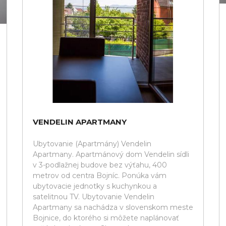
VENDELIN APARTMANY
Ubytovanie (Apartmány) Vendelin
Apartmany. Apartmánový dom Vendelin sídli
v 3-podlažnej budove bez výťahu, 400
metrov od centra Bojníc. Ponúka vám
ubytovacie jednotky s kuchynkou a
satelitnou TV. Ubytovanie Vendelin
Apartmany sa nachádza v slovenskom meste
Bojnice, do ktorého si môžete naplánovať