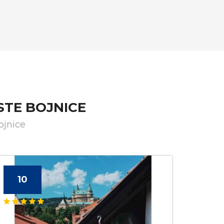
STE BOJNICE
ojnice
10