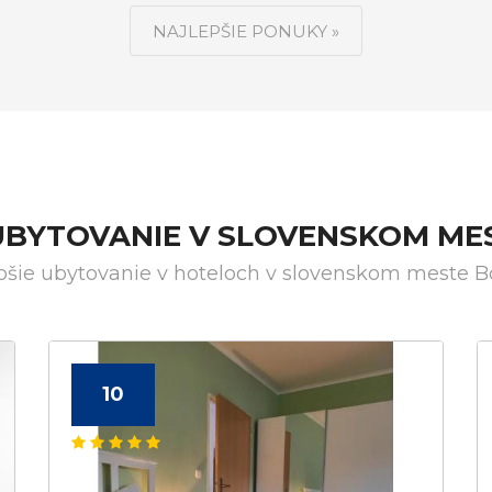
NAJLEPŠIE PONUKY »
UBYTOVANIE V SLOVENSKOM ME
pšie ubytovanie v hoteloch v slovenskom meste B
10