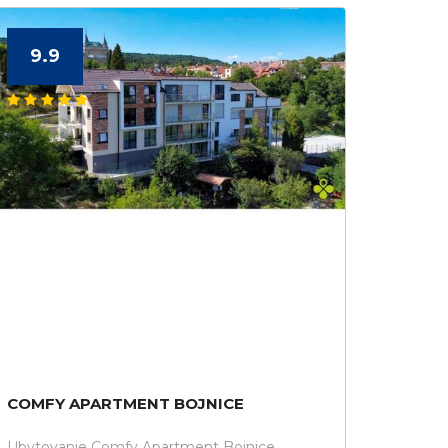
9.9
COMFY APARTMENT BOJNICE
Ubytovanie Comfy Apartment Bojnice.