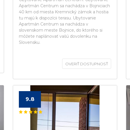
Apartmán Centrum sa nachádza v Bojniciach
40 km od miesta Kremnický zámok a hostia
tu majú k dispozícii terasu. Ubytovanie
Apartmán Centrum sa nachádza v
slovenskom meste Bojnice, do ktorého si
môžete naplánovať vašú dovolenku na
Slovensku.
OVERIŤ DOSTUPNOSŤ
9.8