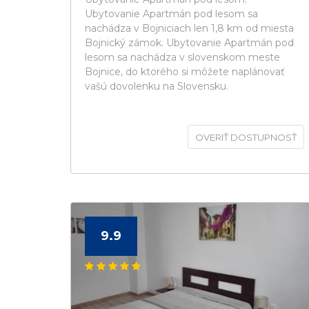
Ubytovanie Apartmán pod lesom sa
nachádza v Bojniciach len 1,8 km od miesta
Bojnický zámok. Ubytovanie Apartmán pod
lesom sa nachádza v slovenskom meste
Bojnice, do ktorého si môžete naplánovať
vašú dovolenku na Slovensku.
OVERIŤ DOSTUPNOSŤ
9.9