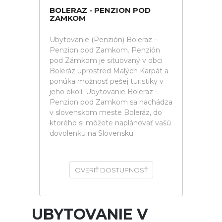
BOLERAZ - PENZION POD
ZAMKOM
Ubytovanie (Penzión) Boleraz -
Penzion pod Zamkom. Penzión
pod Zámkom je situovaný v obci
Boleráz uprostred Malých Karpát a
ponúka možnosť pešej turistiky v
jeho okolí. Ubytovanie Boleraz -
Penzion pod Zamkom sa nachádza
v slovenskom meste Boleráz, do
ktorého si môžete naplánovať vašú
dovolenku na Slovensku.
OVERIŤ DOSTUPNOSŤ
UBYTOVANIE V