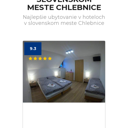
MESTE CHLEBNICE
Najlepšie ubytovanie v hoteloch
v slovenskom meste Chlebnice
9.3