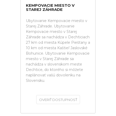
KEMPOVACIE MIESTO V
STAREJ ZÁHRADE
Ubytovanie Kempovacie miesto v
Starej Záhrade. Ubytovanie
Kempovacie miesto v Starej
Záhrade sa nachádza v Dechticiach
27 km od miesta Kúpele Piešťany a
10 km od miesta Kaštieľ Jaslovské
Bohunice. Ubytovanie Kempovacie
miesto v Starej Záhrade sa
nachádza v slovenskom meste
Dechtice, do ktorého si môžete
naplánovať vašú dovolenku na
Slovensku.
OVERIŤ DOSTUPNOSŤ