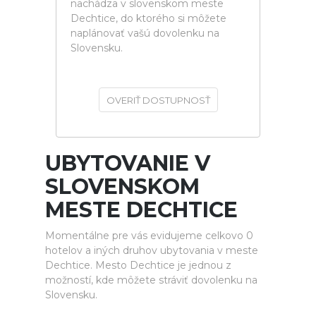
nachádza v slovenskom meste
Dechtice, do ktorého si môžete
naplánovať vašú dovolenku na
Slovensku.
OVERIŤ DOSTUPNOSŤ
UBYTOVANIE V
SLOVENSKOM
MESTE DECHTICE
Momentálne pre vás evidujeme celkovo 0
hotelov a iných druhov ubytovania v meste
Dechtice. Mesto Dechtice je jednou z
možností, kde môžete stráviť dovolenku na
Slovensku.