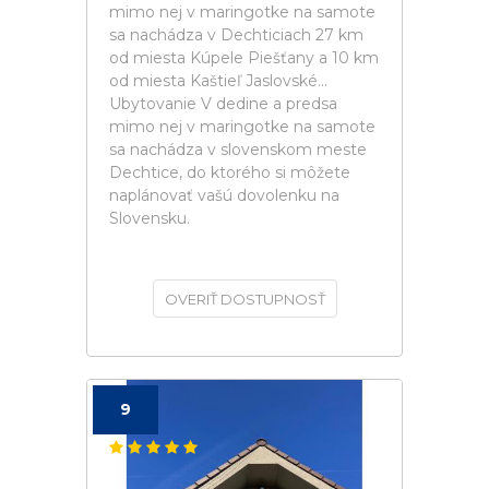
mimo nej v maringotke na samote
sa nachádza v Dechticiach 27 km
od miesta Kúpele Piešťany a 10 km
od miesta Kaštieľ Jaslovské...
Ubytovanie V dedine a predsa
mimo nej v maringotke na samote
sa nachádza v slovenskom meste
Dechtice, do ktorého si môžete
naplánovať vašú dovolenku na
Slovensku.
OVERIŤ DOSTUPNOSŤ
9