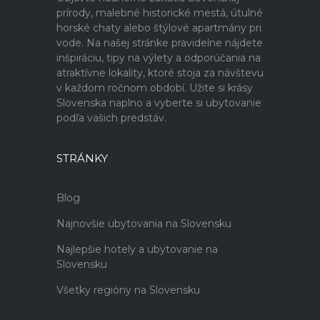
prírody, malebné historické mestá, útulné
horské chaty alebo štýlové apartmány pri
vode. Na našej stránke pravidelne nájdete
inšpiráciu, tipy na výlety a odporúčania na
atraktívne lokality, ktoré stoja za návštevu
v každom ročnom období. Užite si krásy
Slovenska naplno a vyberte si ubytovanie
podľa vašich predstáv.
STRÁNKY
Blog
Najnovšie ubytovania na Slovensku
Najlepšie hotely a ubytovanie na
Slovensku
Všetky regióny na Slovensku