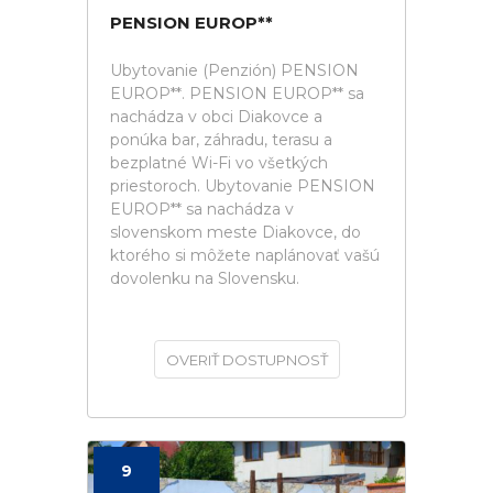
PENSION EUROP**
Ubytovanie (Penzión) PENSION
EUROP**. PENSION EUROP** sa
nachádza v obci Diakovce a
ponúka bar, záhradu, terasu a
bezplatné Wi-Fi vo všetkých
priestoroch. Ubytovanie PENSION
EUROP** sa nachádza v
slovenskom meste Diakovce, do
ktorého si môžete naplánovať vašú
dovolenku na Slovensku.
OVERIŤ DOSTUPNOSŤ
9