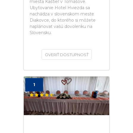
miesta Kaštieľ v Tomášove.
Ubytovanie Hotel Hviezda sa
nachádza v slovenskom meste
Diakovce, do ktorého si môžete
naplánovať vašú dovolenku na
Slovensku.
OVERIŤ DOSTUPNOSŤ
1