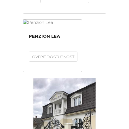
PENZION LEA
OVERIŤ DOSTUPNOSŤ