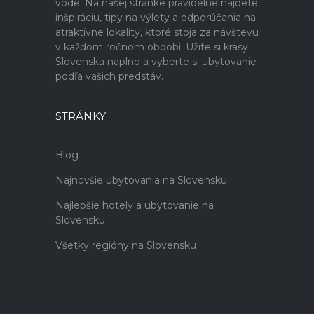
vode. Na našej stránke pravidelne nájdete
inšpiráciu, tipy na výlety a odporúčania na
atraktívne lokality, ktoré stoja za návštevu
v každom ročnom období. Užite si krásy
Slovenska naplno a vyberte si ubytovanie
podľa vašich predstáv.
STRÁNKY
Blog
Najnovšie ubytovania na Slovensku
Najlepšie hotely a ubytovanie na
Slovensku
Všetky regióny na Slovensku