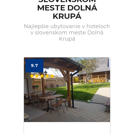
MESTE DOLNÁ
KRUPÁ
Najlepšie ubytovanie v hoteloch
v slovenskom meste Dolná
Krupá
9.7