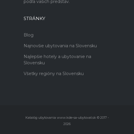
podľa vašich predstáv.
STRÁNKY
Blog
Najnovšie ubytovania na Slovensku
Najlepšie hotely a ubytovanie na
Slovensku
Všetky regióny na Slovensku
Katalóg ubytovania www.kde-sa-ubytovat.sk © 2017 -
2026