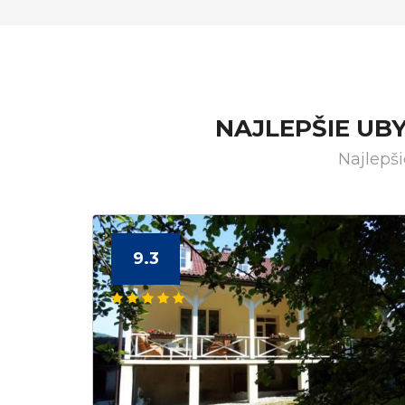
NAJLEPŠIE UB
Najlepš
9.3