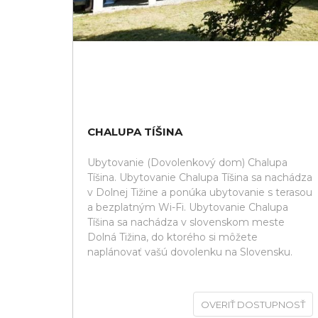
CHALUPA TÍŠINA
Ubytovanie (Dovolenkový dom) Chalupa
Tíšina. Ubytovanie Chalupa Tíšina sa nachádza
v Dolnej Tižine a ponúka ubytovanie s terasou
a bezplatným Wi-Fi. Ubytovanie Chalupa
Tíšina sa nachádza v slovenskom meste
Dolná Tižina, do ktorého si môžete
naplánovať vašú dovolenku na Slovensku.
OVERIŤ DOSTUPNOSŤ