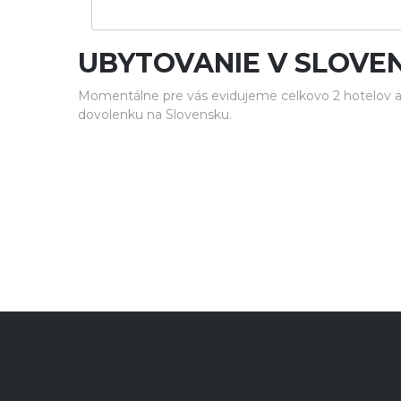
UBYTOVANIE V SLOVE
Momentálne pre vás evidujeme celkovo 2 hotelov a 
dovolenku na Slovensku.