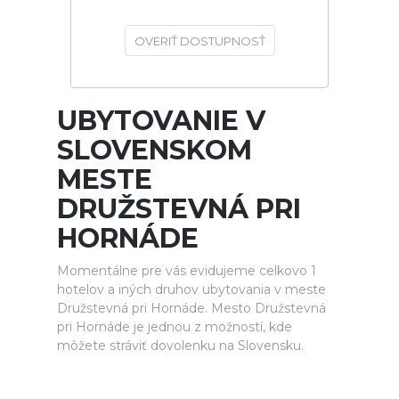
OVERIŤ DOSTUPNOSŤ
UBYTOVANIE V
SLOVENSKOM
MESTE
DRUŽSTEVNÁ PRI
HORNÁDE
Momentálne pre vás evidujeme celkovo 1
hotelov a iných druhov ubytovania v meste
Družstevná pri Hornáde. Mesto Družstevná
pri Hornáde je jednou z možností, kde
môžete stráviť dovolenku na Slovensku.