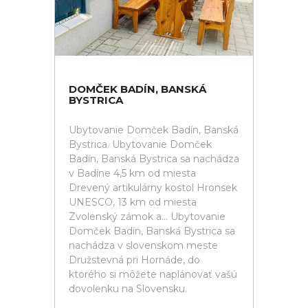
DOMČEK BADÍN, BANSKÁ
BYSTRICA
Ubytovanie Domček Badín, Banská
Bystrica. Ubytovanie Domček
Badín, Banská Bystrica sa nachádza
v Badíne 4,5 km od miesta
Drevený artikulárny kostol Hronsek
UNESCO, 13 km od miesta
Zvolenský zámok a... Ubytovanie
Domček Badín, Banská Bystrica sa
nachádza v slovenskom meste
Družstevná pri Hornáde, do
ktorého si môžete naplánovať vašú
dovolenku na Slovensku.