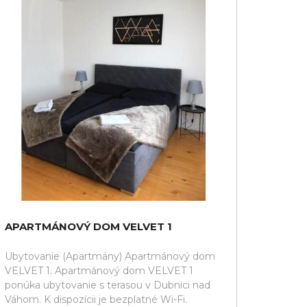
APARTMÁNOVÝ DOM VELVET 1
Ubytovanie (Apartmány) Apartmánový dom
VELVET 1. Apartmánový dom VELVET 1
ponúka ubytovanie s terasou v Dubnici nad
Váhom. K dispozícii je bezplatné Wi-Fi.