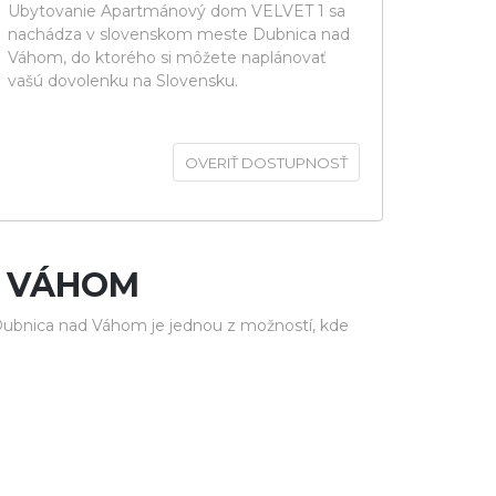
Ubytovanie Apartmánový dom VELVET 1 sa
nachádza v slovenskom meste Dubnica nad
Váhom, do ktorého si môžete naplánovať
vašú dovolenku na Slovensku.
OVERIŤ DOSTUPNOSŤ
D VÁHOM
ubnica nad Váhom je jednou z možností, kde