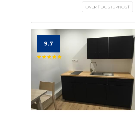
OVERIŤ DOSTUPNOSŤ
9.7