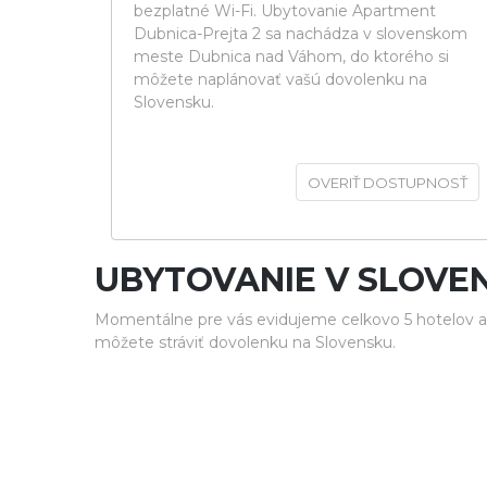
bezplatné Wi-Fi. Ubytovanie Apartment
Dubnica-Prejta 2 sa nachádza v slovenskom
meste Dubnica nad Váhom, do ktorého si
môžete naplánovať vašú dovolenku na
Slovensku.
OVERIŤ DOSTUPNOSŤ
UBYTOVANIE V SLOVE
Momentálne pre vás evidujeme celkovo 5 hotelov 
môžete stráviť dovolenku na Slovensku.