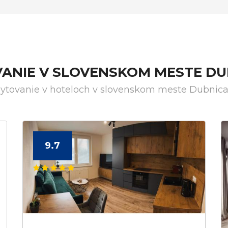
VANIE V SLOVENSKOM MESTE D
bytovanie v hoteloch v slovenskom meste Dubni
9.7