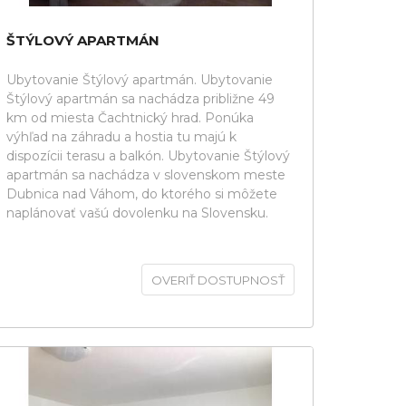
ŠTÝLOVÝ APARTMÁN
Ubytovanie Štýlový apartmán. Ubytovanie
Štýlový apartmán sa nachádza približne 49
km od miesta Čachtnický hrad. Ponúka
výhľad na záhradu a hostia tu majú k
dispozícii terasu a balkón. Ubytovanie Štýlový
apartmán sa nachádza v slovenskom meste
Dubnica nad Váhom, do ktorého si môžete
naplánovať vašú dovolenku na Slovensku.
OVERIŤ DOSTUPNOSŤ