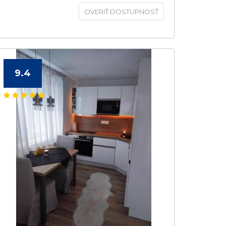
OVERIŤ DOSTUPNOSŤ
9.4