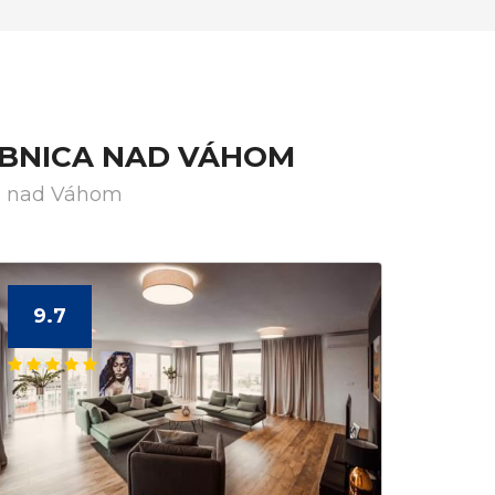
UBNICA NAD VÁHOM
ca nad Váhom
9.7