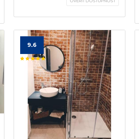
OVERIŤ DOSTUPNOSŤ
9.6