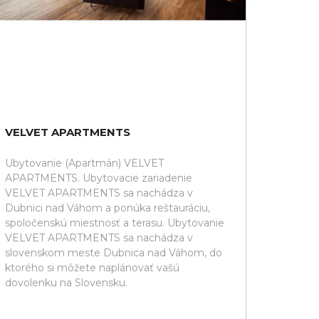
VELVET APARTMENTS
Ubytovanie (Apartmán) VELVET
APARTMENTS. Ubytovacie zariadenie
VELVET APARTMENTS sa nachádza v
Dubnici nad Váhom a ponúka reštauráciu,
spoločenskú miestnosť a terasu. Ubytovanie
VELVET APARTMENTS sa nachádza v
slovenskom meste Dubnica nad Váhom, do
ktorého si môžete naplánovať vašú
dovolenku na Slovensku.