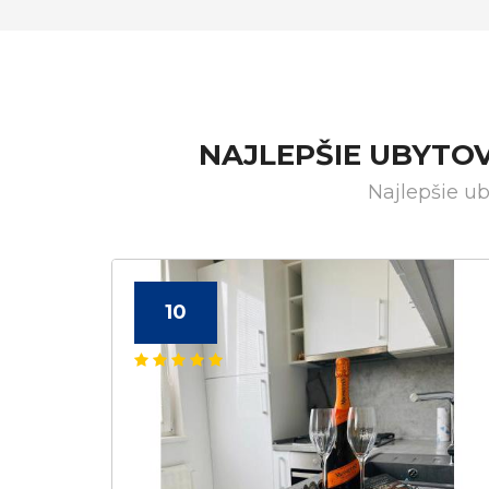
NAJLEPŠIE UBYTO
Najlepšie u
10