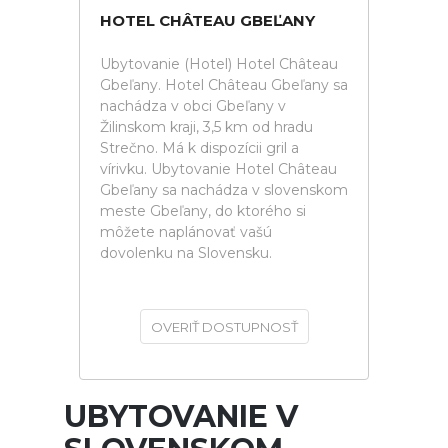
HOTEL CHÂTEAU GBEĽANY
Ubytovanie (Hotel) Hotel Château
Gbeľany. Hotel Château Gbeľany sa
nachádza v obci Gbeľany v
Žilinskom kraji, 3,5 km od hradu
Strečno. Má k dispozícii gril a
vírivku. Ubytovanie Hotel Château
Gbeľany sa nachádza v slovenskom
meste Gbeľany, do ktorého si
môžete naplánovať vašú
dovolenku na Slovensku.
OVERIŤ DOSTUPNOSŤ
UBYTOVANIE V