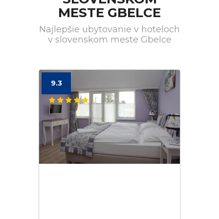
MESTE GBELCE
Najlepšie ubytovanie v hoteloch
v slovenskom meste Gbelce
9.3