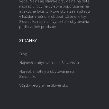
vode. Na našej stránke pravidelne nájdete
inšpiráciu, tipy na výlety a odporúčania na
atraktívne lokality, ktoré stoja za návštevu
v každom ročnom období. Užite si krásy
Slovenska naplno a vyberte si ubytovanie
podľa vašich predstáv.
STRÁNKY
Blog
Najnovšie ubytovania na Slovensku
Najlepšie hotely a ubytovanie na
Slovensku
Všetky regióny na Slovensku