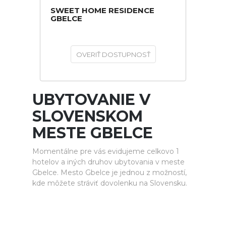
SWEET HOME RESIDENCE
GBELCE
OVERIŤ DOSTUPNOSŤ
UBYTOVANIE V
SLOVENSKOM
MESTE GBELCE
Momentálne pre vás evidujeme celkovo 1
hotelov a iných druhov ubytovania v meste
Gbelce. Mesto Gbelce je jednou z možností,
kde môžete stráviť dovolenku na Slovensku.