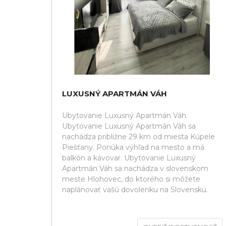
LUXUSNÝ APARTMÁN VÁH
Ubytovanie Luxusný Apartmán Váh.
Ubytovanie Luxusný Apartmán Váh sa
nachádza približne 29 km od miesta Kúpele
Piešťany. Ponúka výhľad na mesto a má
balkón a kávovar. Ubytovanie Luxusný
Apartmán Váh sa nachádza v slovenskom
meste Hlohovec, do ktorého si môžete
naplánovať vašú dovolenku na Slovensku.