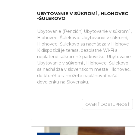
UBYTOVANIE V SÚKROMÍ , HLOHOVEC
-ŠULEKOVO
Ubytovanie (Penzión) Ubytovanie v súkromí ,
Hlohovec -Šulekovo. Ubytovanie v súkromí,
Hlohovec -Šulekovo sa nachádza v Hlohovci.
K dispozícii je terasa, bezplatné Wi-Fi a
neplatené súkromné parkovisko. Ubytovanie
Ubytovanie v súkromí , Hlohovec -Šulekovo
sa nachádza v slovenskom meste Hlohovec,
do ktorého si môžete naplánovať vašú
dovolenku na Slovensku.
OVERIŤ DOSTUPNOSŤ