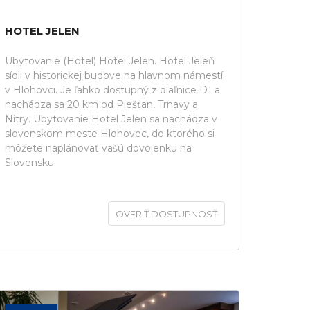
HOTEL JELEN
Ubytovanie (Hotel) Hotel Jelen. Hotel Jeleň
sídli v historickej budove na hlavnom námestí
v Hlohovci. Je ľahko dostupný z diaľnice D1 a
nachádza sa 20 km od Piešťan, Trnavy a
Nitry. Ubytovanie Hotel Jelen sa nachádza v
slovenskom meste Hlohovec, do ktorého si
môžete naplánovať vašú dovolenku na
Slovensku.
OVERIŤ DOSTUPNOSŤ