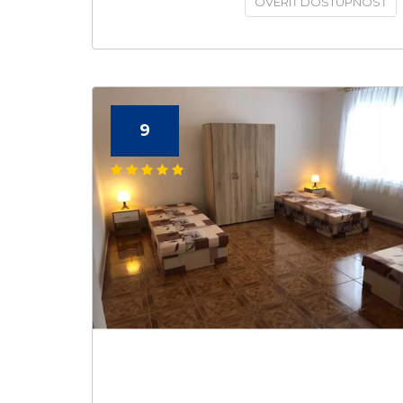
OVERIŤ DOSTUPNOSŤ
9