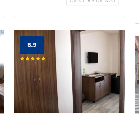
OVERIŤ DOSTUPNOSŤ
8.9