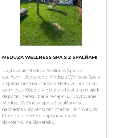
MEDUZA WELLNESS SPA S 2 SPALŇAMI
Ubytovanie Meduza Wellness Spa s 2
spalňami. Ubytovanie Meduza Wellness Spa s
2 spalňami sa nachádza v Hlohovci len 23 km
od miesta Kúpele Piešťany a hostia tu majú k
dispozícii terasu, bar a recepciu... Ubytovanie
Meduza Wellness Spa s 2 spalňami sa
nachádza v slovenskom meste Hlohovec, do
ktorého si môžete naplánovať vašú
dovolenku na Slovensku.