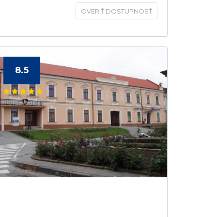
OVERIŤ DOSTUPNOSŤ
8.5