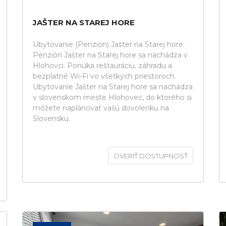
JAŠTER NA STAREJ HORE
Ubytovanie (Penzión) Jašter na Starej hore.
Penzión Jašter na Starej hore sa nachádza v
Hlohovci. Ponúka reštauráciu, záhradu a
bezplatné Wi-Fi vo všetkých priestoroch.
Ubytovanie Jašter na Starej hore sa nachádza
v slovenskom meste Hlohovec, do ktorého si
môžete naplánovať vašú dovolenku na
Slovensku.
OVERIŤ DOSTUPNOSŤ