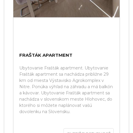
FRAŠTÁK APARTMENT
Ubytovanie Frašták apartment. Ubytovanie
Frašták apartment sa nachádza približne 29
km od miesta Výstavisko Agrokomplex v
Nitre. Ponúka výhľad na záhradu a má balkón
a kávovar. Ubytovanie Frašták apartment sa
nachádza v slovenskom meste Hlohovec, do
ktorého si môžete naplánovať vašú
dovolenku na Slovensku.