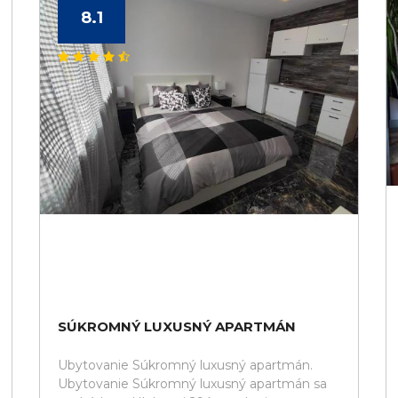
8.1
SÚKROMNÝ LUXUSNÝ APARTMÁN
Ubytovanie Súkromný luxusný apartmán.
Ubytovanie Súkromný luxusný apartmán sa