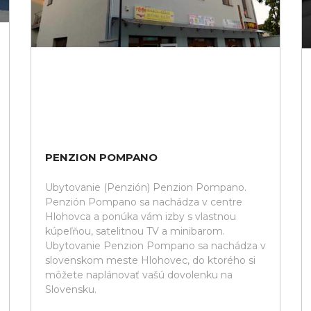
PENZION POMPANO
Ubytovanie (Penzión) Penzion Pompano.
Penzión Pompano sa nachádza v centre
Hlohovca a ponúka vám izby s vlastnou
kúpeľňou, satelitnou TV a minibarom.
Ubytovanie Penzion Pompano sa nachádza v
slovenskom meste Hlohovec, do ktorého si
môžete naplánovať vašú dovolenku na
Slovensku.