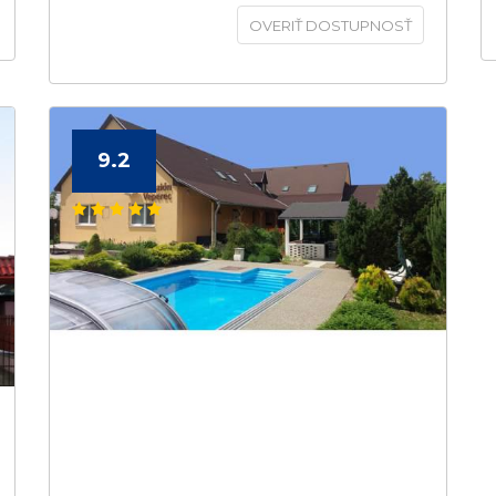
OVERIŤ DOSTUPNOSŤ
9.2