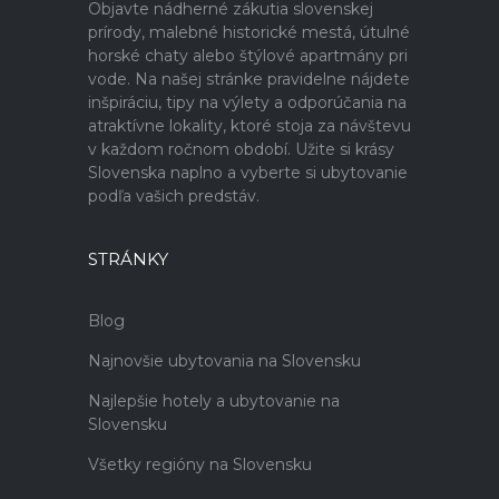
Objavte nádherné zákutia slovenskej
prírody, malebné historické mestá, útulné
horské chaty alebo štýlové apartmány pri
vode. Na našej stránke pravidelne nájdete
inšpiráciu, tipy na výlety a odporúčania na
atraktívne lokality, ktoré stoja za návštevu
v každom ročnom období. Užite si krásy
Slovenska naplno a vyberte si ubytovanie
podľa vašich predstáv.
STRÁNKY
Blog
Najnovšie ubytovania na Slovensku
Najlepšie hotely a ubytovanie na
Slovensku
Všetky regióny na Slovensku