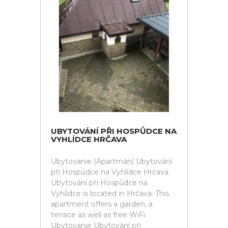
UBYTOVÁNÍ PŘI HOSPŮDCE NA
VYHLÍDCE HRČAVA
Ubytovanie (Apartmán) Ubytování
při Hospůdce na Vyhlídce Hrčava.
Ubytování při Hospůdce na
Vyhlídce is located in Hrčava. This
apartment offers a garden, a
terrace as well as free WiFi.
Ubytovanie Ubytování při