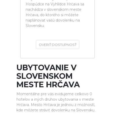
Hospůdce na Vyhlídce Hrčava sa
nachádza v slovenskom meste
Hrčava, do ktorého si môžete
naplánovať vašú dovolenku na
Slovensku.
OVERIŤ DOSTUPNOSŤ
UBYTOVANIE V
SLOVENSKOM
MESTE HRČAVA
Momentálne pre vás evidujeme celkovo 0
hotelov a iných druhov ubytovania v meste
Hrčava. Mesto Hrčava je jednou z možností,
kde môžete stráviť dovolenku na Slovensku.