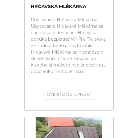
HRČAVSKÁ MLÉKÁRNA
Ubytovanie Hrčavská Mlékárna.
Ubytovanie Hrčavská Mlékárna sa
nachádza v destinácii Hrčava a
ponúka bezplatné Wi-Fi a TV, ako aj
záhradu a terasu. Ubytovanie
Hrčavská Mlékárna sa nachádza v
slovenskom meste Hrčava, do
ktorého si môžete naplánovať vašú
dovolenku na Slovensku.
OVERIŤ DOSTUPNOSŤ