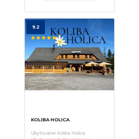
9.2
KOLIBA HOLICA
Ubytovanie Koliba Holica.