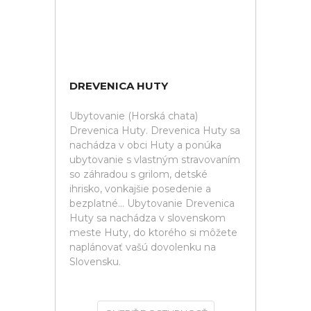
DREVENICA HUTY
Ubytovanie (Horská chata)
Drevenica Huty. Drevenica Huty sa
nachádza v obci Huty a ponúka
ubytovanie s vlastným stravovaním
so záhradou s grilom, detské
ihrisko, vonkajšie posedenie a
bezplatné... Ubytovanie Drevenica
Huty sa nachádza v slovenskom
meste Huty, do ktorého si môžete
naplánovať vašú dovolenku na
Slovensku.