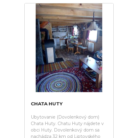
CHATA HUTY
Ubytovanie (Dovolenkový dom)
Chata Huty. Chatu Huty nájdete v
obci Huty. Dovolenkový dom sa
nachádza 32 km od Liptovského