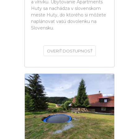
a vírivku. Ubytovanie Apartments
Huty sa nachádza v slovenskom
meste Huty, do ktorého si môžete
naplánovať vašú dovolenku na
Slovensku.
OVERIŤ DOSTUPNOSŤ