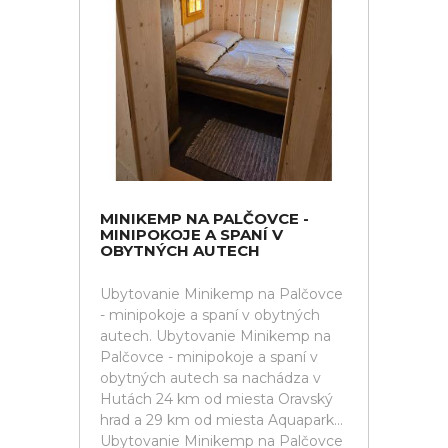
MINIKEMP NA PALČOVCE -
MINIPOKOJE A SPANÍ V
OBYTNÝCH AUTECH
Ubytovanie Minikemp na Palčovce
- minipokoje a spaní v obytných
autech. Ubytovanie Minikemp na
Palčovce - minipokoje a spaní v
obytných autech sa nachádza v
Hutách 24 km od miesta Oravský
hrad a 29 km od miesta Aquapark...
Ubytovanie Minikemp na Palčovce