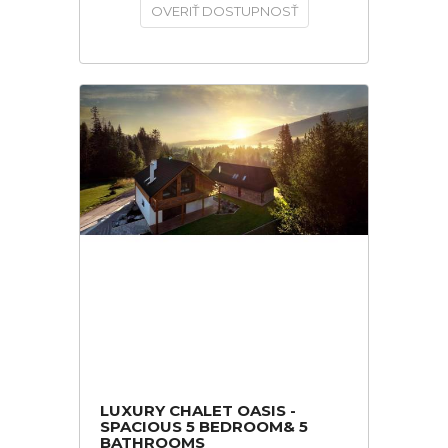
OVERIŤ DOSTUPNOSŤ
LUXURY CHALET OASIS -
SPACIOUS 5 BEDROOM& 5
BATHROOMS