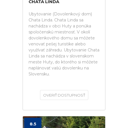
CHATA LINDA
Ubytovanie (Dovolenkový dom)
Chata Linda. Chata Linda sa
nachádza v obci Huty a ponúka
spoločenskú miestnosť. V okolí
dovolenkového domu sa môžete
venovať pešej turistike alebo
využívať záhradu. Ubytovanie Chata
Linda sa nachádza v slovenskom
meste Huty, do ktorého si môžete
naplánovať vašú dovolenku na
Slovensku.
OVERIŤ DOSTUPNOSŤ
8.5