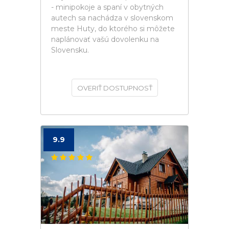
- minipokoje a spaní v obytných
autech sa nachádza v slovenskom
meste Huty, do ktorého si môžete
naplánovať vašú dovolenku na
Slovensku.
OVERIŤ DOSTUPNOSŤ
9.9