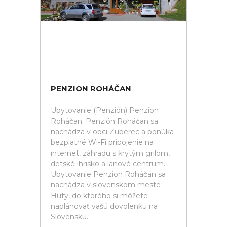
PENZION ROHÁČAN
Ubytovanie (Penzión) Penzion
Roháčan. Penzión Roháčan sa
nachádza v obci Zuberec a ponúka
bezplatné Wi-Fi pripojenie na
internet, záhradu s krytým grilom,
detské ihrisko a lanové centrum.
Ubytovanie Penzion Roháčan sa
nachádza v slovenskom meste
Huty, do ktorého si môžete
naplánovať vašú dovolenku na
Slovensku.