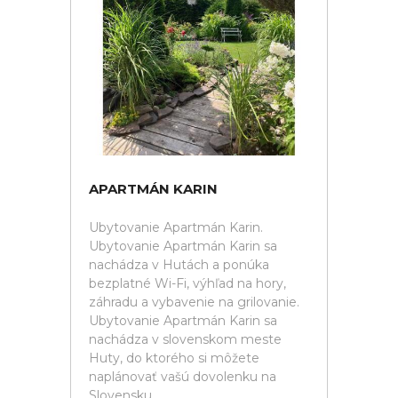
APARTMÁN KARIN
Ubytovanie Apartmán Karin.
Ubytovanie Apartmán Karin sa
nachádza v Hutách a ponúka
bezplatné Wi-Fi, výhľad na hory,
záhradu a vybavenie na grilovanie.
Ubytovanie Apartmán Karin sa
nachádza v slovenskom meste
Huty, do ktorého si môžete
naplánovať vašú dovolenku na
Slovensku.