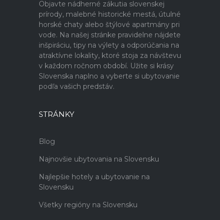
Objavte nádherné zákutia slovenskej
prírody, malebné historické mestá, útulné
horské chaty alebo štýlové apartmány pri
vode. Na našej stránke pravidelne nájdete
inšpiráciu, tipy na výlety a odporúčania na
atraktívne lokality, ktoré stoja za návštevu
v každom ročnom období. Užite si krásy
Slovenska naplno a vyberte si ubytovanie
podľa vašich predstáv.
STRÁNKY
Blog
Najnovšie ubytovania na Slovensku
Najlepšie hotely a ubytovanie na
Slovensku
Všetky regióny na Slovensku