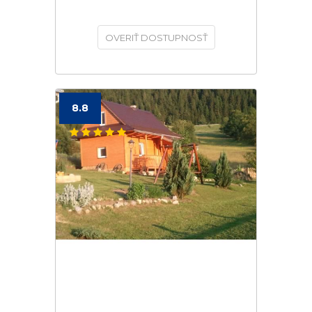
OVERIŤ DOSTUPNOSŤ
8.8