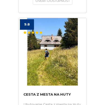
OVERIŤ DOSTUPNOSŤ
9.8
CESTA Z MESTA NA HUTY
Ubytovanie Cesta z mesta na Huty.