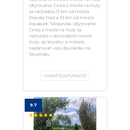
Ubytovanie Cesta z mesta na Huty
sa nachádza 23 km od miesta
Oravský hrad a 29 km od miesta
Aquapark Tatralandia. Ubytovanie
Cesta z mesta na Huty sa
nachádza v slovenskom meste
Huty, do ktorého si môžete
naplánovať vašú dovolenku na
Slovensku.
OVERIŤ DOSTUPNOSŤ
9.7