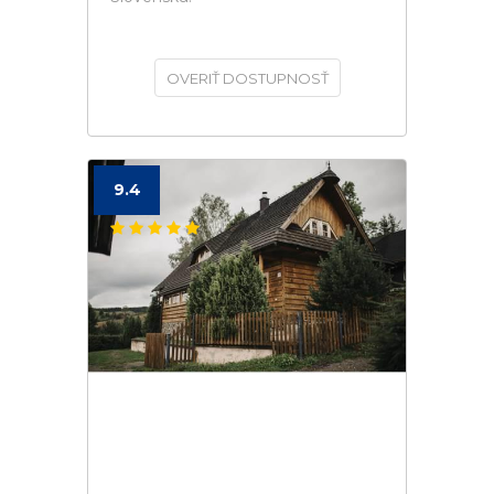
OVERIŤ DOSTUPNOSŤ
9.4