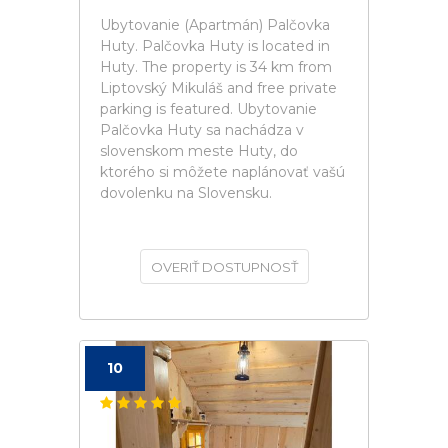
Ubytovanie (Apartmán) Palčovka
Huty. Palčovka Huty is located in
Huty. The property is 34 km from
Liptovský Mikuláš and free private
parking is featured. Ubytovanie
Palčovka Huty sa nachádza v
slovenskom meste Huty, do
ktorého si môžete naplánovať vašú
dovolenku na Slovensku.
OVERIŤ DOSTUPNOSŤ
10