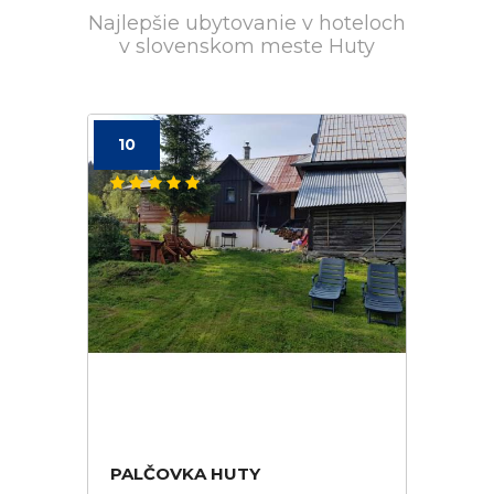
Najlepšie ubytovanie v hoteloch
v slovenskom meste Huty
10
PALČOVKA HUTY