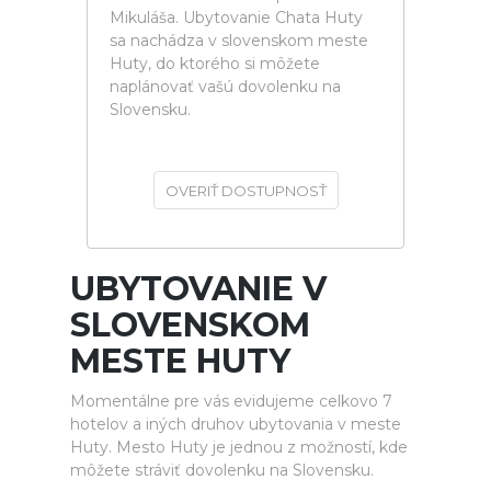
Mikuláša. Ubytovanie Chata Huty
sa nachádza v slovenskom meste
Huty, do ktorého si môžete
naplánovať vašú dovolenku na
Slovensku.
OVERIŤ DOSTUPNOSŤ
UBYTOVANIE V
SLOVENSKOM
MESTE HUTY
Momentálne pre vás evidujeme celkovo 7
hotelov a iných druhov ubytovania v meste
Huty. Mesto Huty je jednou z možností, kde
môžete stráviť dovolenku na Slovensku.