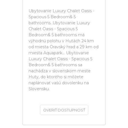
Ubytovanie Luxury Chalet Oasis -
Spacious 5 Bedroom& 5
bathrooms. Ubytovanie Luxury
Chalet Oasis - Spacious 5
Bedroom& 5 bathrooms má
výhodnú polohu v Hutách 24 km
od miesta Oravský hrad a 29 km od
miesta Aquapark... Ubytovanie
Luxury Chalet Oasis - Spacious 5
Bedroom& 5 bathrooms sa
nachádza v slovenskom meste
Huty, do ktorého si môžete
naplánovať vašú dovolenku na
Slovensku.
OVERIŤ DOSTUPNOSŤ