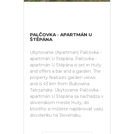
PALČOVKA - APARTMÁN U
ŠTĚPÁNA
Ubytovanie (Apartmán) Palčovka -
apartmán U Štěpána. Palčovka -
apartmán U Štěpána is set in Huty
and offers a bar and a garden. The
property features garden views
and is 43 km from Bukowina
Tatrzańska. Ubytovanie Palčovka -
apartmán U Štěpána sa nachádza v
slovenskom meste Huty, do
ktorého si môžete naplánovať vašú
dovolenku na Slovensku.