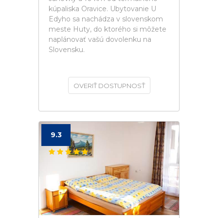
kúpaliska Oravice. Ubytovanie U
Edyho sa nachádza v slovenskom
meste Huty, do ktorého si môžete
naplánovať vašú dovolenku na
Slovensku.
OVERIŤ DOSTUPNOSŤ
9.3