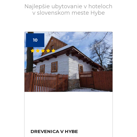
Najlepšie ubytovanie v hoteloch
v slovenskom meste Hybe
10
DREVENICA V HYBE