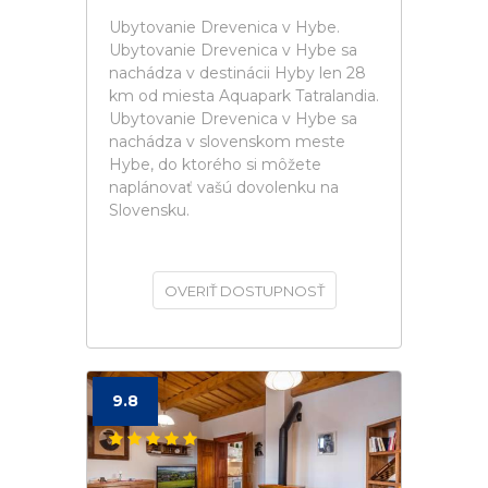
Ubytovanie Drevenica v Hybe.
Ubytovanie Drevenica v Hybe sa
nachádza v destinácii Hyby len 28
km od miesta Aquapark Tatralandia.
Ubytovanie Drevenica v Hybe sa
nachádza v slovenskom meste
Hybe, do ktorého si môžete
naplánovať vašú dovolenku na
Slovensku.
OVERIŤ DOSTUPNOSŤ
9.8