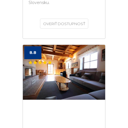
Slovensku.
OVERIŤ DOSTUPNOSŤ
8.8