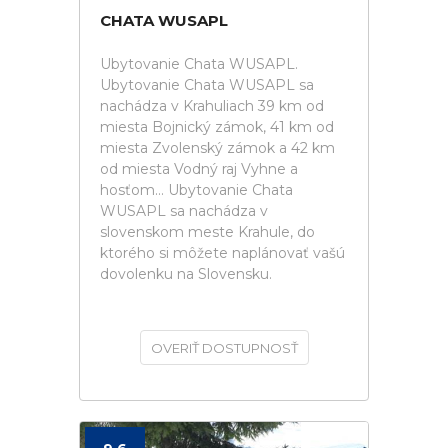
CHATA WUSAPL
Ubytovanie Chata WUSAPL.
Ubytovanie Chata WUSAPL sa
nachádza v Krahuliach 39 km od
miesta Bojnický zámok, 41 km od
miesta Zvolenský zámok a 42 km
od miesta Vodný raj Vyhne a
hosťom... Ubytovanie Chata
WUSAPL sa nachádza v
slovenskom meste Krahule, do
ktorého si môžete naplánovať vašú
dovolenku na Slovensku.
OVERIŤ DOSTUPNOSŤ