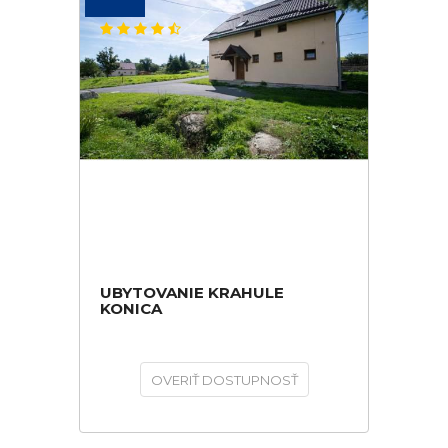
UBYTOVANIE KRAHULE
KONICA
OVERIŤ DOSTUPNOSŤ