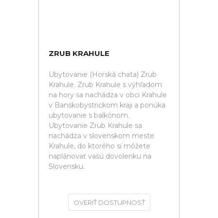
ZRUB KRAHULE
Ubytovanie (Horská chata) Zrub
Krahule. Zrub Krahule s výhľadom
na hory sa nachádza v obci Krahule
v Banskobystrickom kraji a ponúka
ubytovanie s balkónom.
Ubytovanie Zrub Krahule sa
nachádza v slovenskom meste
Krahule, do ktorého si môžete
naplánovať vašú dovolenku na
Slovensku.
OVERIŤ DOSTUPNOSŤ