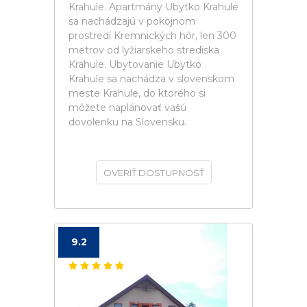
Krahule. Apartmány Ubytko Krahule
sa nachádzajú v pokojnom
prostredí Kremnických hôr, len 300
metrov od lyžiarskeho strediska
Krahule. Ubytovanie Ubytko
Krahule sa nachádza v slovenskom
meste Krahule, do ktorého si
môžete naplánovať vašú
dovolenku na Slovensku.
OVERIŤ DOSTUPNOSŤ
9.2