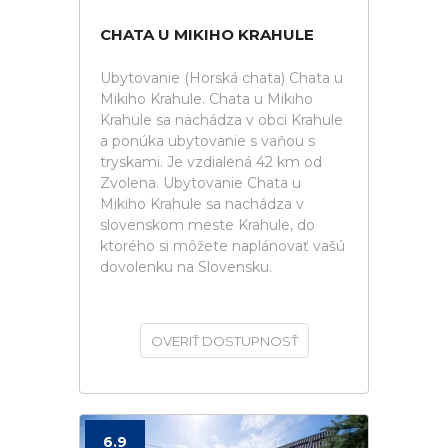
CHATA U MIKIHO KRAHULE
Ubytovanie (Horská chata) Chata u
Mikiho Krahule. Chata u Mikiho
Krahule sa nachádza v obci Krahule
a ponúka ubytovanie s vaňou s
tryskami. Je vzdialená 42 km od
Zvolena. Ubytovanie Chata u
Mikiho Krahule sa nachádza v
slovenskom meste Krahule, do
ktorého si môžete naplánovať vašú
dovolenku na Slovensku.
OVERIŤ DOSTUPNOSŤ
6.9