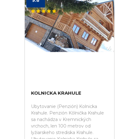
9.6
KOLNICKA KRAHULE
Ubytovanie (Penzión) Kolnicka
Krahule. Penzión Kôlnička Krahule
sa nachádza v Kremnických
vrchoch, len 100 metrov od
lyžiarskeho strediska Krahule.