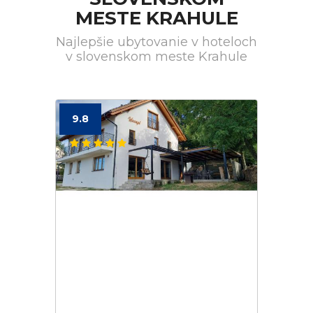
MESTE KRAHULE
Najlepšie ubytovanie v hoteloch
v slovenskom meste Krahule
9.8