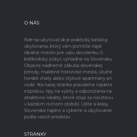
O NÁS
Kde-sa-ubytovat.sk je praktický katalóg
ubytovania, ktorý vám pomôže nájsť
ideálne miesto pre vašu dovolenku či
krátkodobý pobyt výhradne na Slovensku.
Objavte nádherné zákutia slovenskej
prírody, malebné historické mestá, útulné
horské chaty alebo štýlové apartmány pri
vode. Na našej stránke pravidelne nájdete
inšpiráciu, tipy na výlety a odporúčania na
atraktívne lokality, ktoré stoja za návštevu
v každom ročnom období. Užite si krásy
Slovenska naplno a vyberte si ubytovanie
podľa vašich predstáv.
STRÁNKY