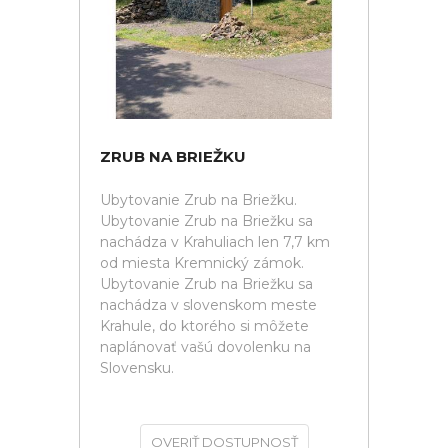
ZRUB NA BRIEŽKU
Ubytovanie Zrub na Briežku.
Ubytovanie Zrub na Briežku sa
nachádza v Krahuliach len 7,7 km
od miesta Kremnický zámok.
Ubytovanie Zrub na Briežku sa
nachádza v slovenskom meste
Krahule, do ktorého si môžete
naplánovať vašú dovolenku na
Slovensku.
OVERIŤ DOSTUPNOSŤ