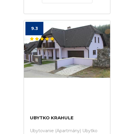
9.3
UBYTKO KRAHULE
Ubytovanie (Apartmány) Ubytko