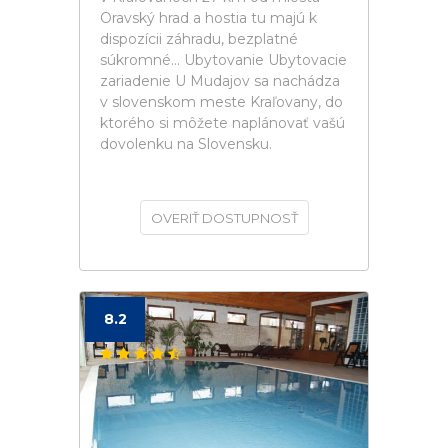
Oravský hrad a hostia tu majú k
dispozícii záhradu, bezplatné
súkromné... Ubytovanie Ubytovacie
zariadenie U Mudajov sa nachádza
v slovenskom meste Kraľovany, do
ktorého si môžete naplánovať vašú
dovolenku na Slovensku.
OVERIŤ DOSTUPNOSŤ
8.2