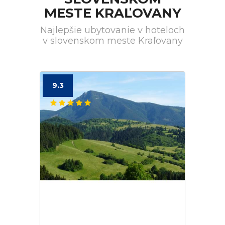
MESTE KRAĽOVANY
Najlepšie ubytovanie v hoteloch
v slovenskom meste Kraľovany
9.3