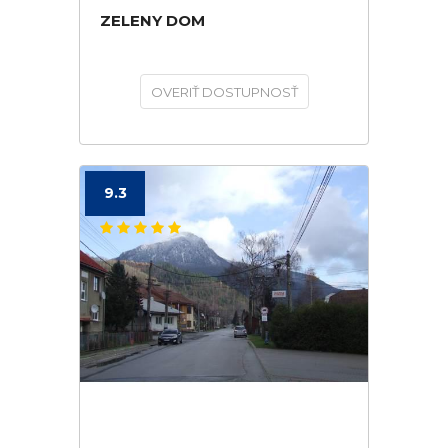
ZELENY DOM
OVERIŤ DOSTUPNOSŤ
9.3