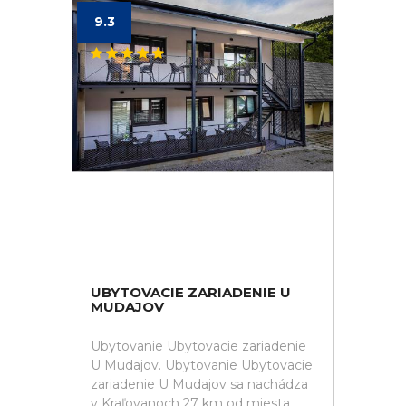
9.3
UBYTOVACIE ZARIADENIE U
MUDAJOV
Ubytovanie Ubytovacie zariadenie
U Mudajov. Ubytovanie Ubytovacie
zariadenie U Mudajov sa nachádza
v Kraľovanoch 27 km od miesta