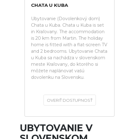
CHATA U KUBA
Ubytovanie (Dovolenkový dom)
Chata u Kuba. Chata u Kuba is set
in Kraľovany. The accommodation
is 20 km from Martin. The holiday
home is fitted with a flat-screen TV
and 2 bedrooms. Ubytovanie Chata
u Kuba sa nachádza v slovenskom
meste Kraľovany, do ktorého si
môžete naplánovať vašú
dovolenku na Slovensku.
OVERIŤ DOSTUPNOSŤ
UBYTOVANIE V
SLOVENSKOM