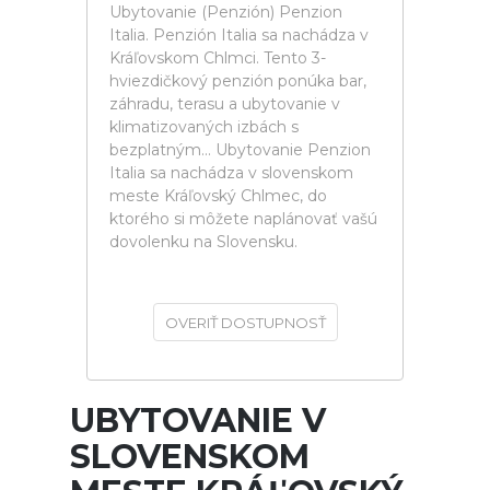
Ubytovanie (Penzión) Penzion
Italia. Penzión Italia sa nachádza v
Kráľovskom Chlmci. Tento 3-
hviezdičkový penzión ponúka bar,
záhradu, terasu a ubytovanie v
klimatizovaných izbách s
bezplatným... Ubytovanie Penzion
Italia sa nachádza v slovenskom
meste Kráľovský Chlmec, do
ktorého si môžete naplánovať vašú
dovolenku na Slovensku.
OVERIŤ DOSTUPNOSŤ
UBYTOVANIE V
SLOVENSKOM