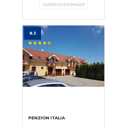
OVERIŤ DOSTUPNOSŤ
8.3
PENZION ITALIA