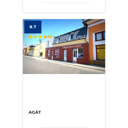
8.7
AGÁT