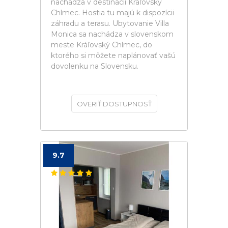
nachádza v destinácii Kráľovský
Chlmec. Hostia tu majú k dispozícii
záhradu a terasu. Ubytovanie Villa
Monica sa nachádza v slovenskom
meste Kráľovský Chlmec, do
ktorého si môžete naplánovať vašú
dovolenku na Slovensku.
OVERIŤ DOSTUPNOSŤ
9.7