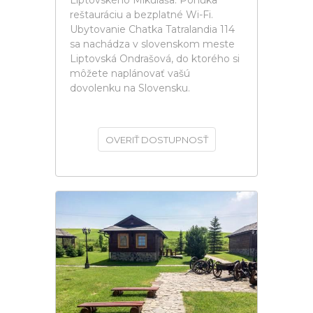
Liptovského Mikuláša. Ponúka
reštauráciu a bezplatné Wi-Fi.
Ubytovanie Chatka Tatralandia 114
sa nachádza v slovenskom meste
Liptovská Ondrašová, do ktorého si
môžete naplánovať vašú
dovolenku na Slovensku.
OVERIŤ DOSTUPNOSŤ