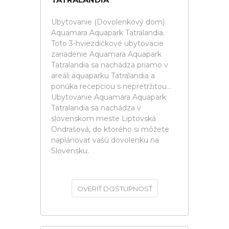
Ubytovanie (Dovolenkový dom)
Aquamara Aquapark Tatralandia.
Toto 3-hviezdičkové ubytovacie
zariadenie Aquamara Aquapark
Tatralandia sa nachádza priamo v
areáli aquaparku Tatralandia a
ponúka recepciou s nepretržitou...
Ubytovanie Aquamara Aquapark
Tatralandia sa nachádza v
slovenskom meste Liptovská
Ondrašová, do ktorého si môžete
naplánovať vašú dovolenku na
Slovensku.
OVERIŤ DOSTUPNOSŤ