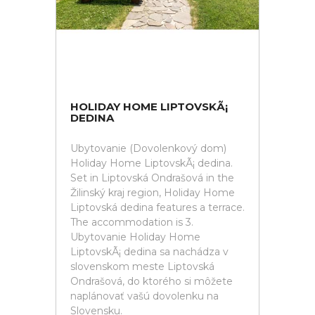
HOLIDAY HOME LIPTOVSKÃ¡
DEDINA
Ubytovanie (Dovolenkový dom)
Holiday Home LiptovskÃ¡ dedina.
Set in Liptovská Ondrašová in the
Žilinský kraj region, Holiday Home
Liptovská dedina features a terrace.
The accommodation is 3.
Ubytovanie Holiday Home
LiptovskÃ¡ dedina sa nachádza v
slovenskom meste Liptovská
Ondrašová, do ktorého si môžete
naplánovať vašú dovolenku na
Slovensku.