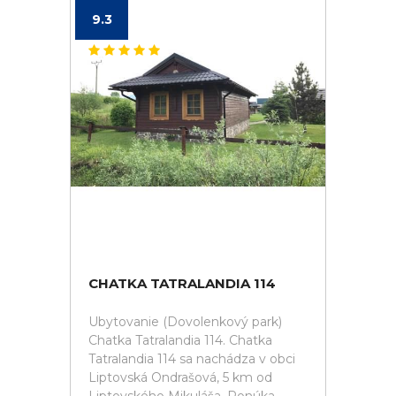
9.3
CHATKA TATRALANDIA 114
Ubytovanie (Dovolenkový park)
Chatka Tatralandia 114. Chatka
Tatralandia 114 sa nachádza v obci
Liptovská Ondrašová, 5 km od