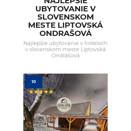
NAJLEPŠIE
UBYTOVANIE V
SLOVENSKOM
MESTE LIPTOVSKÁ
ONDRAŠOVÁ
Najlepšie ubytovanie v hoteloch
v slovenskom meste Liptovská
Ondrašová
10