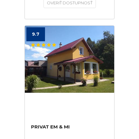
OVERIŤ DOSTUPNOSŤ
9.7
PRIVAT EM & MI