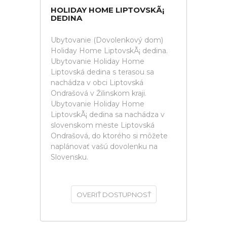
HOLIDAY HOME LIPTOVSKÃ¡
DEDINA
Ubytovanie (Dovolenkový dom)
Holiday Home LiptovskÃ¡ dedina.
Ubytovanie Holiday Home
Liptovská dedina s terasou sa
nachádza v obci Liptovská
Ondrašová v Žilinskom kraji.
Ubytovanie Holiday Home
LiptovskÃ¡ dedina sa nachádza v
slovenskom meste Liptovská
Ondrašová, do ktorého si môžete
naplánovať vašú dovolenku na
Slovensku.
OVERIŤ DOSTUPNOSŤ