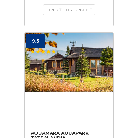
OVERIŤ DOSTUPNOSŤ
9.5
AQUAMARA AQUAPARK
TATRALANDIA