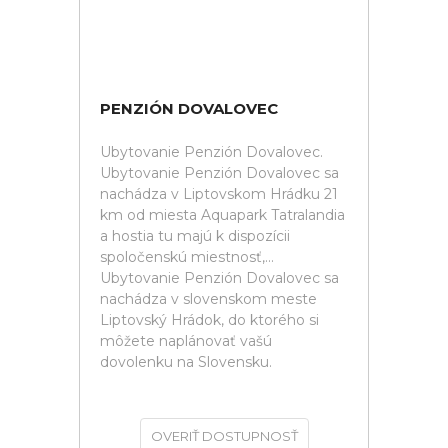
PENZIÓN DOVALOVEC
Ubytovanie Penzión Dovalovec.
Ubytovanie Penzión Dovalovec sa
nachádza v Liptovskom Hrádku 21
km od miesta Aquapark Tatralandia
a hostia tu majú k dispozícii
spoločenskú miestnosť,...
Ubytovanie Penzión Dovalovec sa
nachádza v slovenskom meste
Liptovský Hrádok, do ktorého si
môžete naplánovať vašú
dovolenku na Slovensku.
OVERIŤ DOSTUPNOSŤ