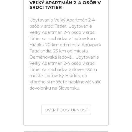
VEĽKÝ APARTMÁN 2-4 OSÔB V
SRDCI TATIER
Ubytovanie Veľký Apartmán 2-4
osôb v srdci Tatier. Ubytovanie
Veľký Apartmán 2-4 osôb v srdci
Tatier sa nachádza v Liptovskom
Hrádku 20 km od miesta Aquapark
Tatralandia, 23 km od miesta
Demänovská ľadová... Ubytovanie
Veľký Apartmán 2-4 osôb v srdci
Tatier sa nachádza v slovenskom
meste Liptovský Hrádok, do
ktorého si môžete naplánovať vašú
dovolenku na Slovensku.
OVERIŤ DOSTUPNOSŤ