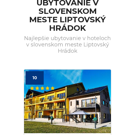
UBYTOVANIE V
SLOVENSKOM
MESTE LIPTOVSKÝ
HRÁDOK
Najlepšie ubytovanie v hoteloch
v slovenskom meste Liptovský
Hrádok
10