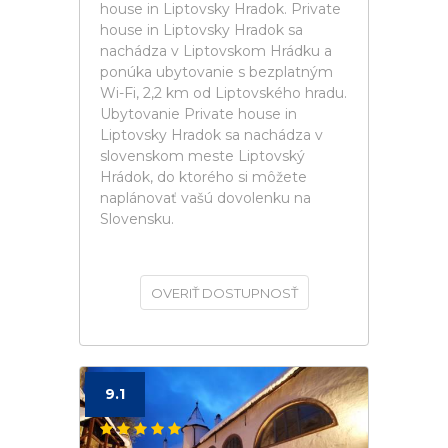
house in Liptovsky Hradok. Private
house in Liptovsky Hradok sa
nachádza v Liptovskom Hrádku a
ponúka ubytovanie s bezplatným
Wi-Fi, 2,2 km od Liptovského hradu.
Ubytovanie Private house in
Liptovsky Hradok sa nachádza v
slovenskom meste Liptovský
Hrádok, do ktorého si môžete
naplánovať vašú dovolenku na
Slovensku.
OVERIŤ DOSTUPNOSŤ
9.1