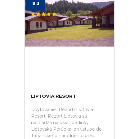
9.3
LIPTOVIA RESORT
Ubytovanie (Rezort) Liptovia
Resort. Rezort Liptovia sa
nachádza na okraji dedinky
Liptovská Porúbka, pri vstupe do
Tatranského národného parku.