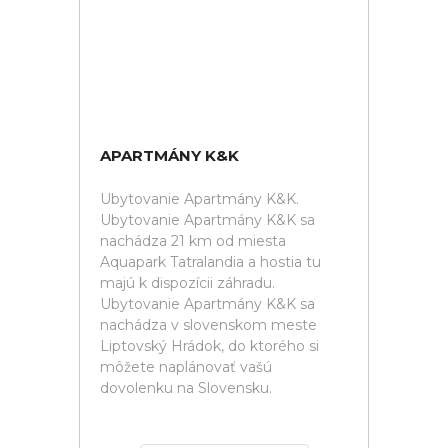
APARTMÁNY K&K
Ubytovanie Apartmány K&K.
Ubytovanie Apartmány K&K sa
nachádza 21 km od miesta
Aquapark Tatralandia a hostia tu
majú k dispozícii záhradu.
Ubytovanie Apartmány K&K sa
nachádza v slovenskom meste
Liptovský Hrádok, do ktorého si
môžete naplánovať vašú
dovolenku na Slovensku.