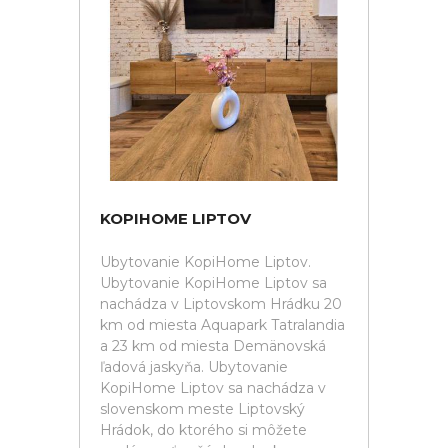
KOPIHOME LIPTOV
Ubytovanie KopiHome Liptov.
Ubytovanie KopiHome Liptov sa
nachádza v Liptovskom Hrádku 20
km od miesta Aquapark Tatralandia
a 23 km od miesta Demänovská
ľadová jaskyňa. Ubytovanie
KopiHome Liptov sa nachádza v
slovenskom meste Liptovský
Hrádok, do ktorého si môžete