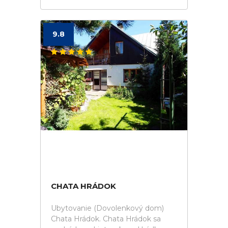
9.8
CHATA HRÁDOK
Ubytovanie (Dovolenkový dom)
Chata Hrádok. Chata Hrádok sa