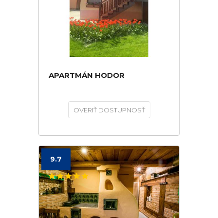
APARTMÁN HODOR
OVERIŤ DOSTUPNOSŤ
9.7