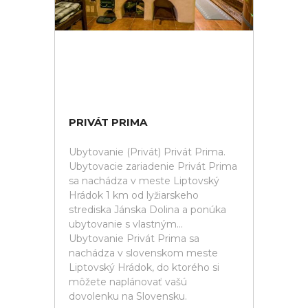
PRIVÁT PRIMA
Ubytovanie (Privát) Privát Prima.
Ubytovacie zariadenie Privát Prima
sa nachádza v meste Liptovský
Hrádok 1 km od lyžiarskeho
strediska Jánska Dolina a ponúka
ubytovanie s vlastným...
Ubytovanie Privát Prima sa
nachádza v slovenskom meste
Liptovský Hrádok, do ktorého si
môžete naplánovať vašú
dovolenku na Slovensku.