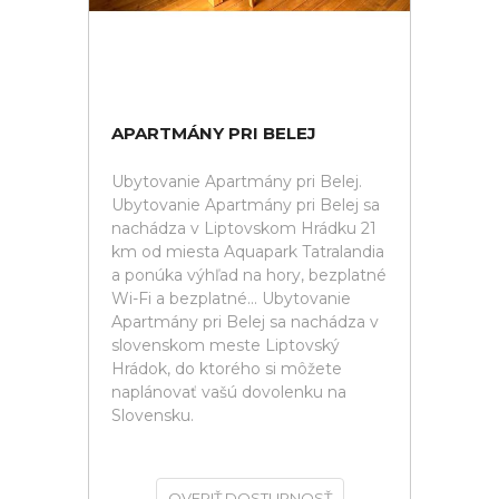
APARTMÁNY PRI BELEJ
Ubytovanie Apartmány pri Belej.
Ubytovanie Apartmány pri Belej sa
nachádza v Liptovskom Hrádku 21
km od miesta Aquapark Tatralandia
a ponúka výhľad na hory, bezplatné
Wi-Fi a bezplatné... Ubytovanie
Apartmány pri Belej sa nachádza v
slovenskom meste Liptovský
Hrádok, do ktorého si môžete
naplánovať vašú dovolenku na
Slovensku.
OVERIŤ DOSTUPNOSŤ