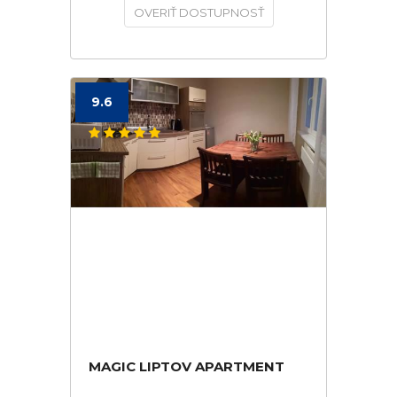
OVERIŤ DOSTUPNOSŤ
9.6
MAGIC LIPTOV APARTMENT