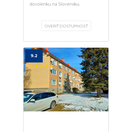
dovolenku na Slovensku.
OVERIŤ DOSTUPNOSŤ
9.2