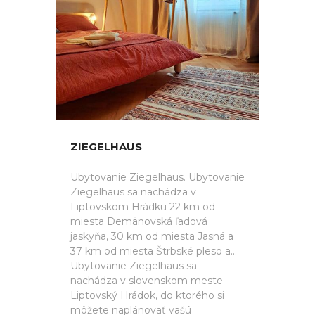
ZIEGELHAUS
Ubytovanie Ziegelhaus. Ubytovanie
Ziegelhaus sa nachádza v
Liptovskom Hrádku 22 km od
miesta Demänovská ľadová
jaskyňa, 30 km od miesta Jasná a
37 km od miesta Štrbské pleso a...
Ubytovanie Ziegelhaus sa
nachádza v slovenskom meste
Liptovský Hrádok, do ktorého si
môžete naplánovať vašú