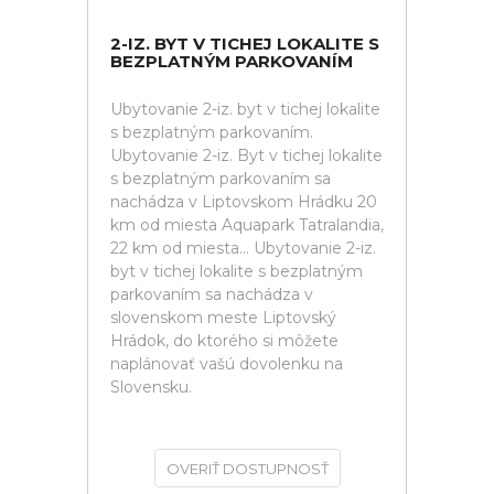
2-IZ. BYT V TICHEJ LOKALITE S
BEZPLATNÝM PARKOVANÍM
Ubytovanie 2-iz. byt v tichej lokalite
s bezplatným parkovaním.
Ubytovanie 2-iz. Byt v tichej lokalite
s bezplatným parkovaním sa
nachádza v Liptovskom Hrádku 20
km od miesta Aquapark Tatralandia,
22 km od miesta... Ubytovanie 2-iz.
byt v tichej lokalite s bezplatným
parkovaním sa nachádza v
slovenskom meste Liptovský
Hrádok, do ktorého si môžete
naplánovať vašú dovolenku na
Slovensku.
OVERIŤ DOSTUPNOSŤ