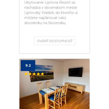
Ubytovanie Liptovia Resort sa
nachádza v slovenskom meste
Liptovský Hrádok, do ktorého si
môžete naplánovať vašú
dovolenku na Slovensku.
OVERIŤ DOSTUPNOSŤ
9.2