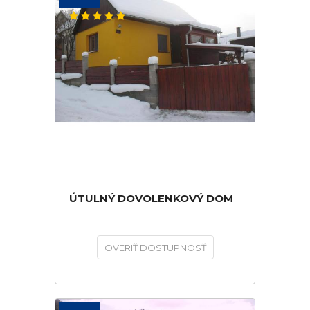
ÚTULNÝ DOVOLENKOVÝ DOM
OVERIŤ DOSTUPNOSŤ