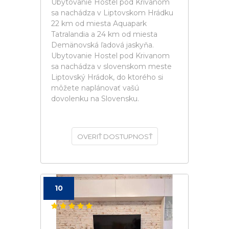
Ubytovanie Hostel pod Krivanom
sa nachádza v Liptovskom Hrádku
22 km od miesta Aquapark
Tatralandia a 24 km od miesta
Demänovská ľadová jaskyňa.
Ubytovanie Hostel pod Krivanom
sa nachádza v slovenskom meste
Liptovský Hrádok, do ktorého si
môžete naplánovať vašú
dovolenku na Slovensku.
OVERIŤ DOSTUPNOSŤ
10