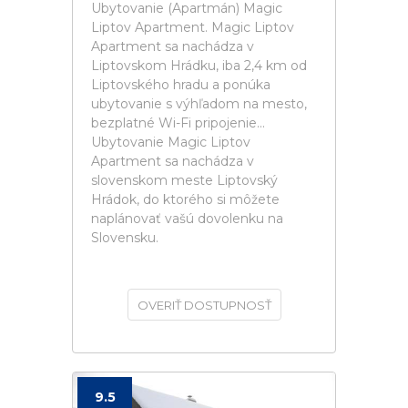
Ubytovanie (Apartmán) Magic
Liptov Apartment. Magic Liptov
Apartment sa nachádza v
Liptovskom Hrádku, iba 2,4 km od
Liptovského hradu a ponúka
ubytovanie s výhľadom na mesto,
bezplatné Wi-Fi pripojenie...
Ubytovanie Magic Liptov
Apartment sa nachádza v
slovenskom meste Liptovský
Hrádok, do ktorého si môžete
naplánovať vašú dovolenku na
Slovensku.
OVERIŤ DOSTUPNOSŤ
9.5