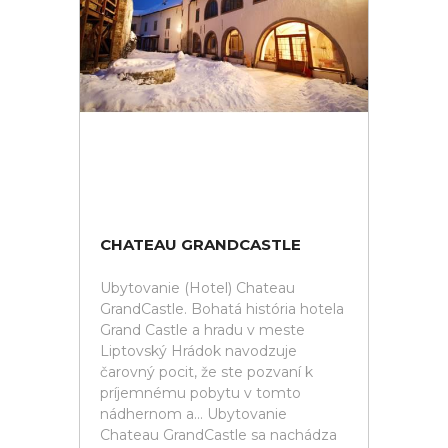
CHATEAU GRANDCASTLE
Ubytovanie (Hotel) Chateau
GrandCastle. Bohatá história hotela
Grand Castle a hradu v meste
Liptovský Hrádok navodzuje
čarovný pocit, že ste pozvaní k
príjemnému pobytu v tomto
nádhernom a... Ubytovanie
Chateau GrandCastle sa nachádza