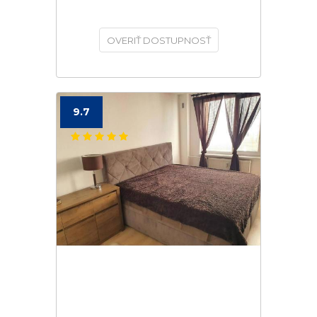
OVERIŤ DOSTUPNOSŤ
9.7