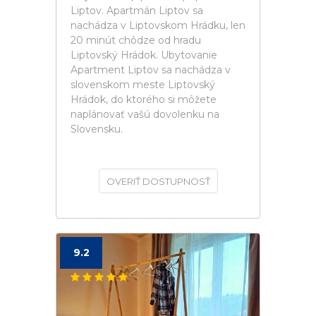
Liptov. Apartmán Liptov sa
nachádza v Liptovskom Hrádku, len
20 minút chôdze od hradu
Liptovský Hrádok. Ubytovanie
Apartment Liptov sa nachádza v
slovenskom meste Liptovský
Hrádok, do ktorého si môžete
naplánovať vašú dovolenku na
Slovensku.
OVERIŤ DOSTUPNOSŤ
9.2