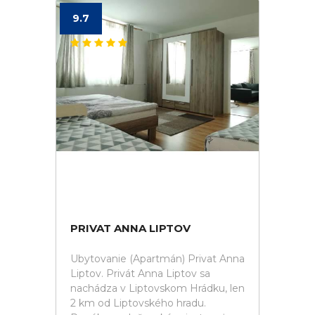
9.7
PRIVAT ANNA LIPTOV
Ubytovanie (Apartmán) Privat Anna
Liptov. Privát Anna Liptov sa
nachádza v Liptovskom Hrádku, len
2 km od Liptovského hradu.