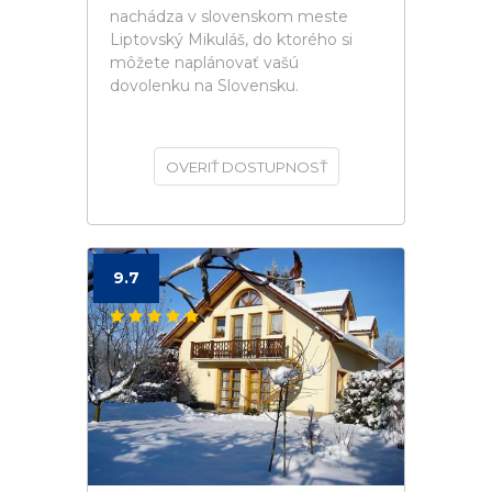
nachádza v slovenskom meste
Liptovský Mikuláš, do ktorého si
môžete naplánovať vašú
dovolenku na Slovensku.
OVERIŤ DOSTUPNOSŤ
9.7