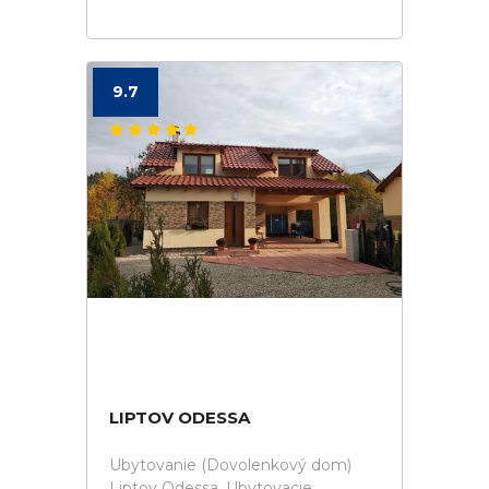
9.7
LIPTOV ODESSA
Ubytovanie (Dovolenkový dom)
Liptov Odessa. Ubytovacie