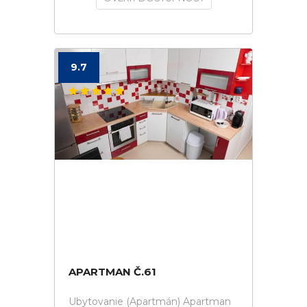
9.7
APARTMAN Č.61
Ubytovanie (Apartmán) Apartman