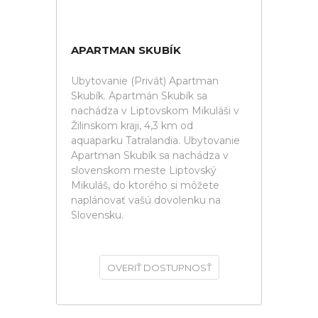
APARTMAN SKUBÍK
Ubytovanie (Privát) Apartman
Skubík. Apartmán Skubík sa
nachádza v Liptovskom Mikuláši v
Žilinskom kraji, 4,3 km od
aquaparku Tatralandia. Ubytovanie
Apartman Skubík sa nachádza v
slovenskom meste Liptovský
Mikuláš, do ktorého si môžete
naplánovať vašú dovolenku na
Slovensku.
OVERIŤ DOSTUPNOSŤ