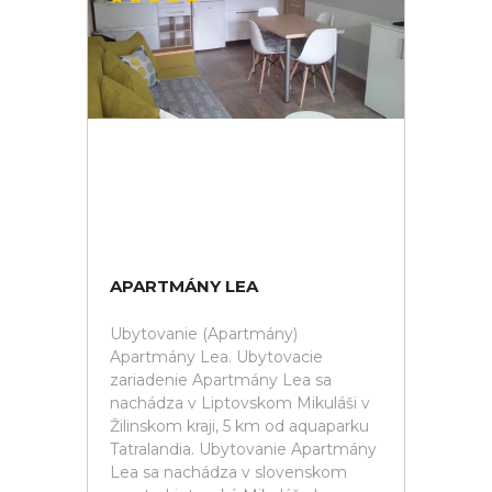
APARTMÁNY LEA
Ubytovanie (Apartmány)
Apartmány Lea. Ubytovacie
zariadenie Apartmány Lea sa
nachádza v Liptovskom Mikuláši v
Žilinskom kraji, 5 km od aquaparku
Tatralandia. Ubytovanie Apartmány
Lea sa nachádza v slovenskom