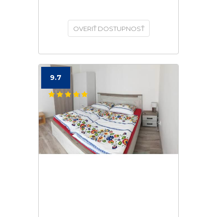
OVERIŤ DOSTUPNOSŤ
9.7