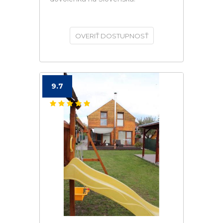
OVERIŤ DOSTUPNOSŤ
9.7