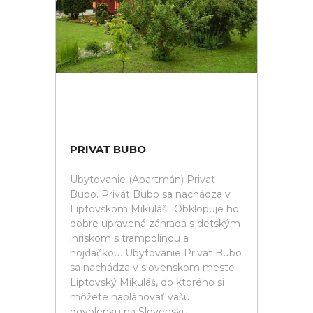
PRIVAT BUBO
Ubytovanie (Apartmán) Privat
Bubo. Privát Bubo sa nachádza v
Liptovskom Mikuláši. Obklopuje ho
dobre upravená záhrada s detským
ihriskom s trampolínou a
hojdačkou. Ubytovanie Privat Bubo
sa nachádza v slovenskom meste
Liptovský Mikuláš, do ktorého si
môžete naplánovať vašú
dovolenku na Slovensku.