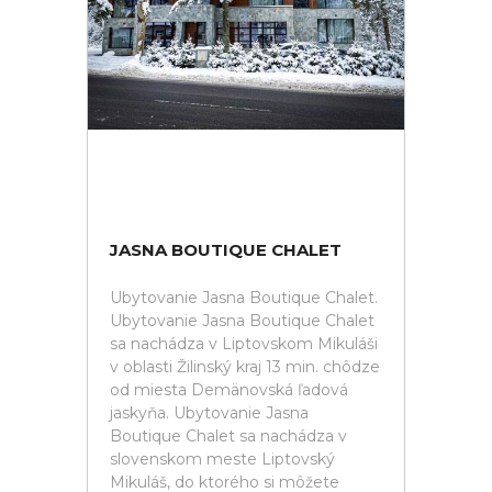
JASNA BOUTIQUE CHALET
Ubytovanie Jasna Boutique Chalet.
Ubytovanie Jasna Boutique Chalet
sa nachádza v Liptovskom Mikuláši
v oblasti Žilinský kraj 13 min. chôdze
od miesta Demänovská ľadová
jaskyňa. Ubytovanie Jasna
Boutique Chalet sa nachádza v
slovenskom meste Liptovský
Mikuláš, do ktorého si môžete