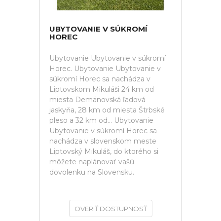
UBYTOVANIE V SÚKROMÍ
HOREC
Ubytovanie Ubytovanie v súkromí
Horec. Ubytovanie Ubytovanie v
súkromí Horec sa nachádza v
Liptovskom Mikuláši 24 km od
miesta Demänovská ľadová
jaskyňa, 28 km od miesta Štrbské
pleso a 32 km od... Ubytovanie
Ubytovanie v súkromí Horec sa
nachádza v slovenskom meste
Liptovský Mikuláš, do ktorého si
môžete naplánovať vašú
dovolenku na Slovensku.
OVERIŤ DOSTUPNOSŤ