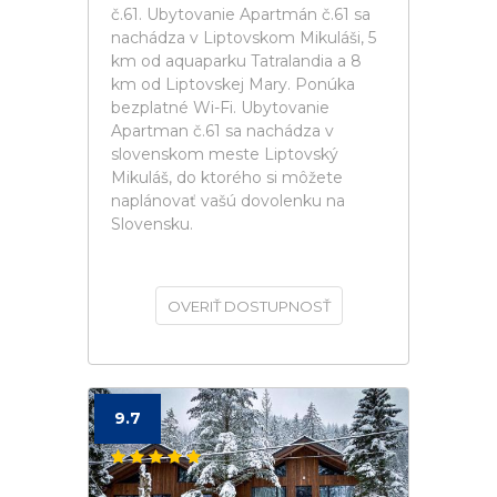
č.61. Ubytovanie Apartmán č.61 sa
nachádza v Liptovskom Mikuláši, 5
km od aquaparku Tatralandia a 8
km od Liptovskej Mary. Ponúka
bezplatné Wi-Fi. Ubytovanie
Apartman č.61 sa nachádza v
slovenskom meste Liptovský
Mikuláš, do ktorého si môžete
naplánovať vašú dovolenku na
Slovensku.
OVERIŤ DOSTUPNOSŤ
9.7