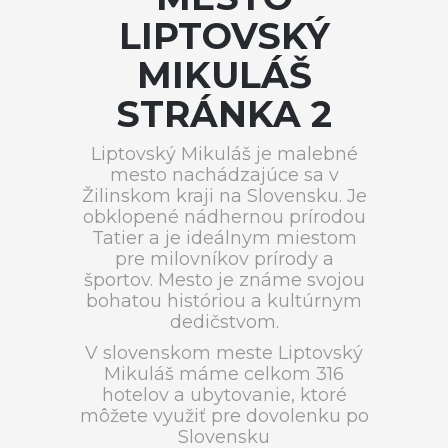
LIPTOVSKÝ
MIKULÁŠ
STRÁNKA 2
Liptovský Mikuláš je malebné
mesto nachádzajúce sa v
Žilinskom kraji na Slovensku. Je
obklopené nádhernou prírodou
Tatier a je ideálnym miestom
pre milovníkov prírody a
športov. Mesto je známe svojou
bohatou históriou a kultúrnym
dedičstvom.
V slovenskom meste Liptovský
Mikuláš máme celkom 316
hotelov a ubytovanie, ktoré
môžete využiť pre dovolenku po
Slovensku