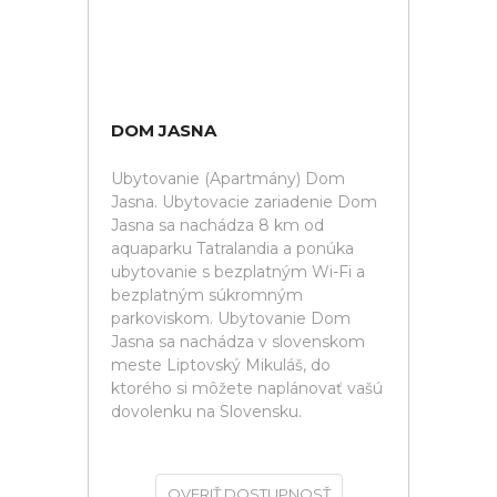
DOM JASNA
Ubytovanie (Apartmány) Dom
Jasna. Ubytovacie zariadenie Dom
Jasna sa nachádza 8 km od
aquaparku Tatralandia a ponúka
ubytovanie s bezplatným Wi-Fi a
bezplatným súkromným
parkoviskom. Ubytovanie Dom
Jasna sa nachádza v slovenskom
meste Liptovský Mikuláš, do
ktorého si môžete naplánovať vašú
dovolenku na Slovensku.
OVERIŤ DOSTUPNOSŤ