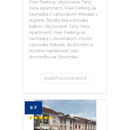
Free Parking. Ubytovanie Tatry
View Apartment, Free Parking sa
nachádza v Liptovskom Mikuláši v
regióne Žilinský kraj a ponúka
balkón. Ubytovanie Tatry View
Apartment, Free Parking sa
nachádza v slovenskom meste
Liptovský Mikuláš, do ktorého si
môžete naplánovať vašú
dovolenku na Slovensku.
OVERIŤ DOSTUPNOSŤ
9.7