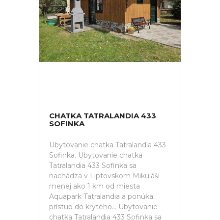
CHATKA TATRALANDIA 433
SOFINKA
Ubytovanie chatka Tatralandia 433
Sofinka. Ubytovanie chatka
Tatralandia 433 Sofinka sa
nachádza v Liptovskom Mikuláši
menej ako 1 km od miesta
Aquapark Tatralandia a ponúka
prístup do krytého... Ubytovanie
chatka Tatralandia 433 Sofinka sa