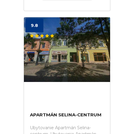
9.8
APARTMÁN SELINA-CENTRUM
Ubytovanie Apartmán Selina-