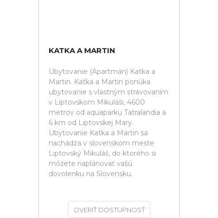
KATKA A MARTIN
Ubytovanie (Apartmán) Katka a
Martin. Katka a Martin ponúka
ubytovanie s vlastným stravovaním
v Liptovskom Mikuláši, 4600
metrov od aquaparku Tatralandia a
6 km od Liptovskej Mary.
Ubytovanie Katka a Martin sa
nachádza v slovenskom meste
Liptovský Mikuláš, do ktorého si
môžete naplánovať vašú
dovolenku na Slovensku.
OVERIŤ DOSTUPNOSŤ