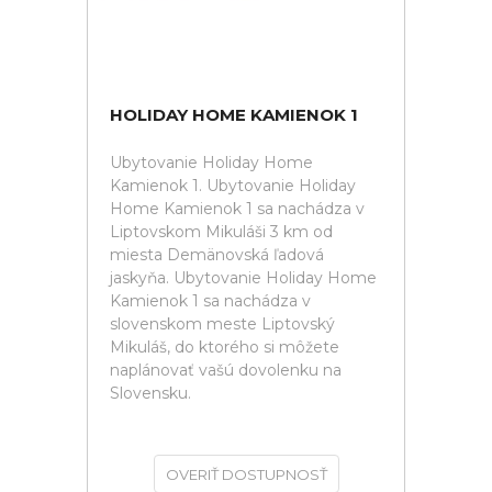
HOLIDAY HOME KAMIENOK 1
Ubytovanie Holiday Home
Kamienok 1. Ubytovanie Holiday
Home Kamienok 1 sa nachádza v
Liptovskom Mikuláši 3 km od
miesta Demänovská ľadová
jaskyňa. Ubytovanie Holiday Home
Kamienok 1 sa nachádza v
slovenskom meste Liptovský
Mikuláš, do ktorého si môžete
naplánovať vašú dovolenku na
Slovensku.
OVERIŤ DOSTUPNOSŤ