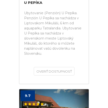
U PEPÍKA
Ubytovanie (Penzión) U Pepíka.
Penzión U Pepíka sa nachádza v
Liptovskom Mikuláši, 6 km od
aquaparku Tatralandia. Ubytovanie
U Pepíka sa nachádza v
slovenskom meste Liptovský
Mikuláš, do ktorého si môžete
naplánovať vašú dovolenku na
Slovensku.
OVERIŤ DOSTUPNOSŤ
9.7