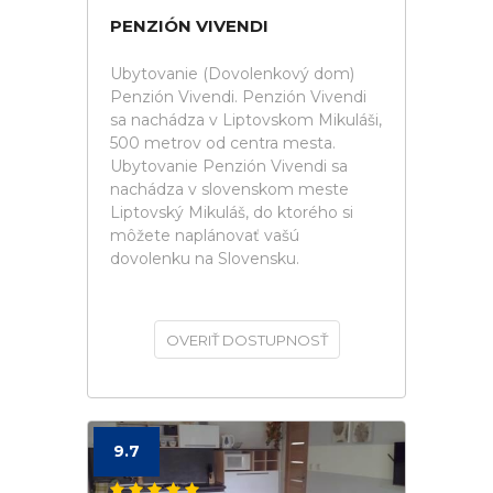
PENZIÓN VIVENDI
Ubytovanie (Dovolenkový dom)
Penzión Vivendi. Penzión Vivendi
sa nachádza v Liptovskom Mikuláši,
500 metrov od centra mesta.
Ubytovanie Penzión Vivendi sa
nachádza v slovenskom meste
Liptovský Mikuláš, do ktorého si
môžete naplánovať vašú
dovolenku na Slovensku.
OVERIŤ DOSTUPNOSŤ
9.7