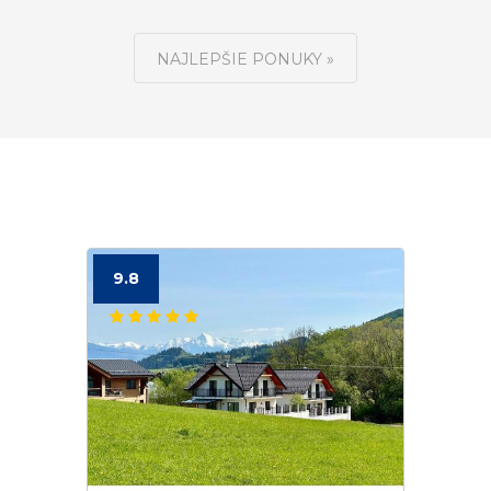
NAJLEPŠIE PONUKY »
9.8