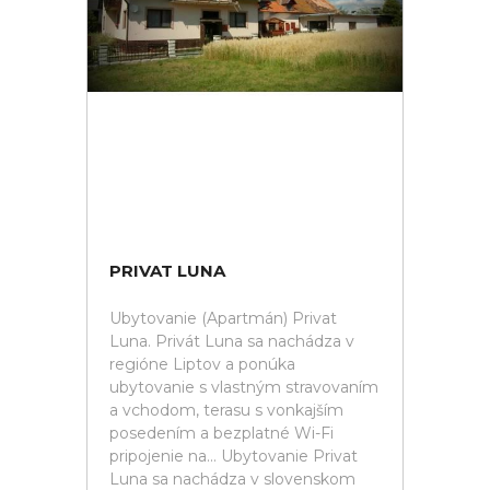
PRIVAT LUNA
Ubytovanie (Apartmán) Privat
Luna. Privát Luna sa nachádza v
regióne Liptov a ponúka
ubytovanie s vlastným stravovaním
a vchodom, terasu s vonkajším
posedením a bezplatné Wi-Fi
pripojenie na... Ubytovanie Privat
Luna sa nachádza v slovenskom