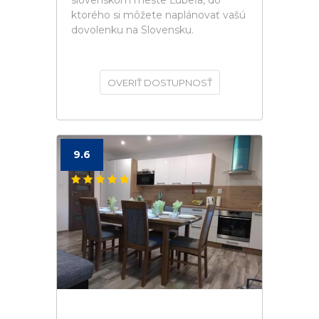
slovenskom meste Ľubeľa, do
ktorého si môžete naplánovať vašú
dovolenku na Slovensku.
OVERIŤ DOSTUPNOSŤ
9.6