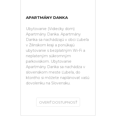
APARTMÁNY DANKA
Ubytovanie (Vidiecky dom)
Apartmány Danka. Apartmány
Danka sa nachádzajú v obci Ľubeľa
v Žilinskom kraji a ponúkajú
ubytovanie s bezplatným Wi-Fi a
neplateným súkromným
parkoviskom. Ubytovanie
Apartmány Danka sa nachádza v
slovenskom meste Ľubeľa, do
ktorého si môžete naplánovať vašú
dovolenku na Slovensku.
OVERIŤ DOSTUPNOSŤ