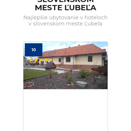
MESTE ĽUBEĽA
Najlepšie ubytovanie v hoteloch
v slovenskom meste Ľubeľa
10