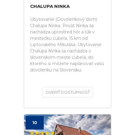
CHALUPA NINKA
Ubytovanie (Dovolenkový dom)
Chalupa Ninka. Privát Ninka sa
nachádza uprostred hôr a lúk v
mestečku Ľubeľa, 15 km od
Liptovského Mikuláša. Ubytovanie
Chalupa Ninka sa nachádza v
slovenskom meste Ľubeľa, do
ktorého si môžete naplánovať vašú
dovolenku na Slovensku.
OVERIŤ DOSTUPNOSŤ
10