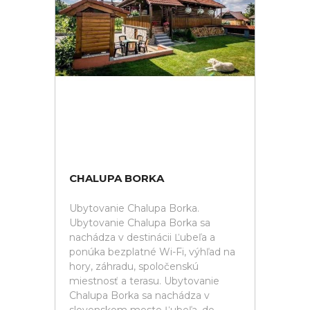
CHALUPA BORKA
Ubytovanie Chalupa Borka.
Ubytovanie Chalupa Borka sa
nachádza v destinácii Ľubeľa a
ponúka bezplatné Wi-Fi, výhľad na
hory, záhradu, spoločenskú
miestnosť a terasu. Ubytovanie
Chalupa Borka sa nachádza v