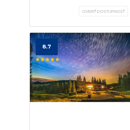
OVERIŤ DOSTUPNOSŤ
8.7