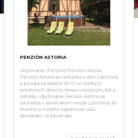
PENZIÓN ASTORIA
Ubytovanie (Penzión) Penzión Astoria.
Penzión Astoria sa nachádza v obci Ľubochňa
a ponúka bezplatné Wi-Fi vo všetkých
priestoroch, slnečnú terasu s bazénom, bar a
záhradu. Ubytovanie Penzión Astoria sa
nachádza v slovenskom meste Ľubochňa, do
ktorého si môžete naplánovať vašú
dovolenku na Slovensku.