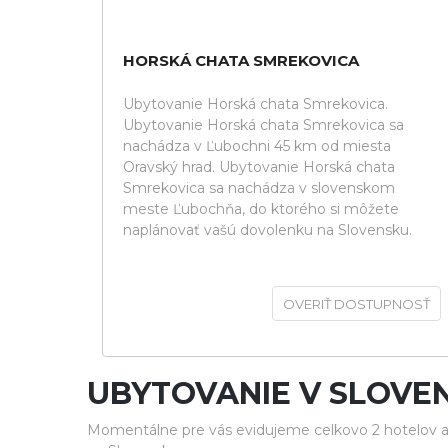
HORSKÁ CHATA SMREKOVICA
Ubytovanie Horská chata Smrekovica.
Ubytovanie Horská chata Smrekovica sa
nachádza v Ľubochni 45 km od miesta
Oravský hrad. Ubytovanie Horská chata
Smrekovica sa nachádza v slovenskom
meste Ľubochňa, do ktorého si môžete
naplánovať vašú dovolenku na Slovensku.
OVERIŤ DOSTUPNOSŤ
UBYTOVANIE V SLOV
Momentálne pre vás evidujeme celkovo 2 hotelov a