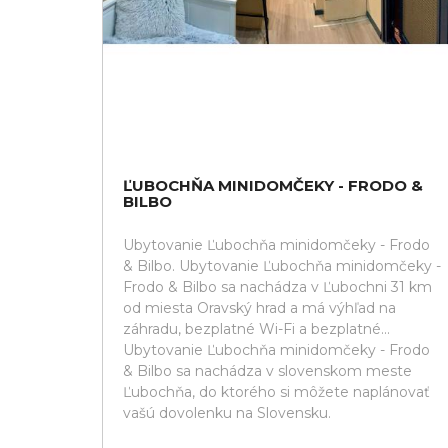
ĽUBOCHŇA MINIDOMČEKY - FRODO &
BILBO
Ubytovanie Ľubochňa minidomčeky - Frodo
& Bilbo. Ubytovanie Ľubochňa minidomčeky -
Frodo & Bilbo sa nachádza v Ľubochni 31 km
od miesta Oravský hrad a má výhľad na
záhradu, bezplatné Wi-Fi a bezplatné...
Ubytovanie Ľubochňa minidomčeky - Frodo
& Bilbo sa nachádza v slovenskom meste
Ľubochňa, do ktorého si môžete naplánovať
vašú dovolenku na Slovensku.