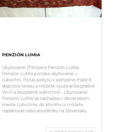
PENZIÓN LUMIA
Ubytovanie (Penzión) Penzión LuMia.
Penzión LuMia ponúka ubytovanie v
Ľubochni. Počas pobytu v penzióne máte k
dispozícii terasu a môžete využívať bezplatné
Wi-Fi a bezplatné súkromné... Ubytovanie
Penzión LuMia sa nachádza v slovenskom
meste Ľubochňa, do ktorého si môžete
naplánovať vašú dovolenku na Slovensku.