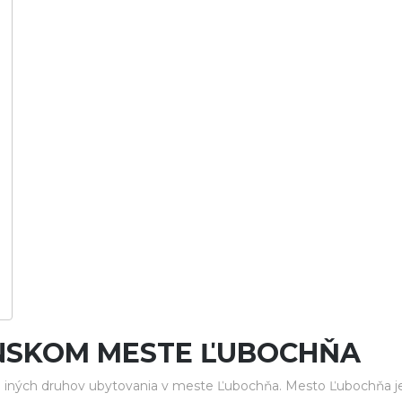
ENSKOM MESTE ĽUBOCHŇA
 iných druhov ubytovania v meste Ľubochňa. Mesto Ľubochňa je