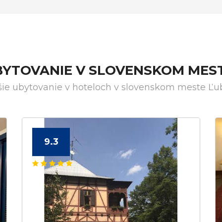
BYTOVANIE V SLOVENSKOM ME
šie ubytovanie v hoteloch v slovenskom meste Ľ
9.3