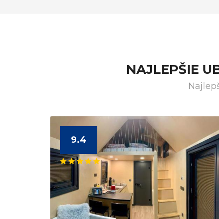
NAJLEPŠIE U
Najlep
9.4