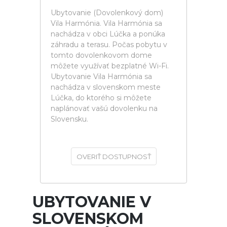
Ubytovanie (Dovolenkový dom)
Vila Harmónia. Vila Harmónia sa
nachádza v obci Lúčka a ponúka
záhradu a terasu. Počas pobytu v
tomto dovolenkovom dome
môžete využívať bezplatné Wi-Fi.
Ubytovanie Vila Harmónia sa
nachádza v slovenskom meste
Lúčka, do ktorého si môžete
naplánovať vašú dovolenku na
Slovensku.
OVERIŤ DOSTUPNOSŤ
UBYTOVANIE V
SLOVENSKOM