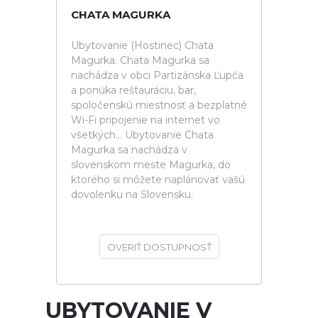
CHATA MAGURKA
Ubytovanie (Hostinec) Chata
Magurka. Chata Magurka sa
nachádza v obci Partizánska Ľupča
a ponúka reštauráciu, bar,
spoločenskú miestnosť a bezplatné
Wi-Fi pripojenie na internet vo
všetkých... Ubytovanie Chata
Magurka sa nachádza v
slovenskom meste Magurka, do
ktorého si môžete naplánovať vašú
dovolenku na Slovensku.
OVERIŤ DOSTUPNOSŤ
UBYTOVANIE V