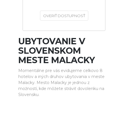
OVERIŤ DOSTUPNOSŤ
UBYTOVANIE V
SLOVENSKOM
MESTE MALACKY
Momentálne pre vás evidujeme celkovo 8
hotelov a iných druhov ubytovania v meste
Malacky. Mesto Malacky je jednou z
možností, kde môžete stráviť dovolenku na
Slovensku.