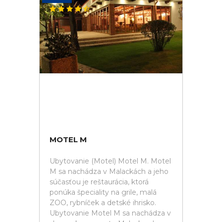
MOTEL M
Ubytovanie (Motel) Motel M. Motel
M sa nachádza v Malackách a jeho
súčasťou je reštaurácia, ktorá
ponúka špeciality na grile, malá
ZOO, rybníček a detské ihrisko.
Ubytovanie Motel M sa nachádza v