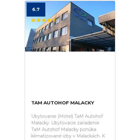
6.7
TAM AUTOHOF MALACKY
Ubytovanie (Motel) TaM Autohof
Malacky. Ubytovacie zariadenie
TaM Autohof Malacky ponúka
klimatizované izby v Malackách. K