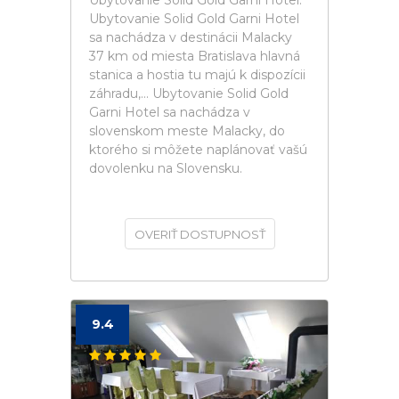
Ubytovanie Solid Gold Garni Hotel.
Ubytovanie Solid Gold Garni Hotel
sa nachádza v destinácii Malacky
37 km od miesta Bratislava hlavná
stanica a hostia tu majú k dispozícii
záhradu,... Ubytovanie Solid Gold
Garni Hotel sa nachádza v
slovenskom meste Malacky, do
ktorého si môžete naplánovať vašú
dovolenku na Slovensku.
OVERIŤ DOSTUPNOSŤ
9.4