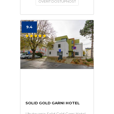
OVERIŤ DOSTUPNOSŤ
9.4
SOLID GOLD GARNI HOTEL