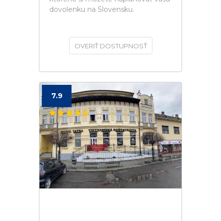
dovolenku na Slovensku.
OVERIŤ DOSTUPNOSŤ
7.9