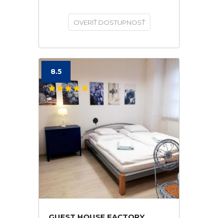
OVERIŤ DOSTUPNOSŤ
8.5
GUEST HOUSE FACTORY