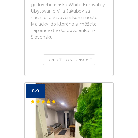
golfového ihriska White Eurovalley.
Ubytovanie Villa Jakubov sa
nachádza v slovenskom meste
Malacky, do ktorého si môžete
naplánovať vašú dovolenku na
Slovensku.
OVERIŤ DOSTUPNOSŤ
8.9