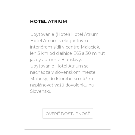
HOTEL ATRIUM
Ubytovanie (Hotel) Hotel Atrium.
Hotel Atrium s elegantným
interiérom sídli v centre Malaciek,
len 3 km od diaľnice E65 a 30 minút
jazdy autom z Bratislavy.
Ubytovanie Hotel Atrium sa
nachádza v slovenskom meste
Malacky, do ktorého si môžete
naplánovať vašú dovolenku na
Slovensku.
OVERIŤ DOSTUPNOSŤ