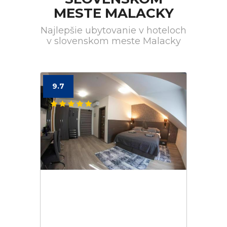
MESTE MALACKY
Najlepšie ubytovanie v hoteloch
v slovenskom meste Malacky
9.7