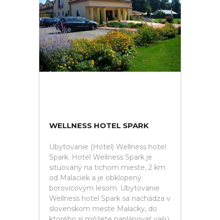
WELLNESS HOTEL SPARK
Ubytovanie (Hotel) Wellness hotel
Spark. Hotel Wellness Spark je
situovaný na tichom mieste, 2 km
od Malaciek a je obklopený
borovicovým lesom. Ubytovanie
Wellness hotel Spark sa nachádza v
slovenskom meste Malacky, do
ktorého si môžete naplánovať vašú