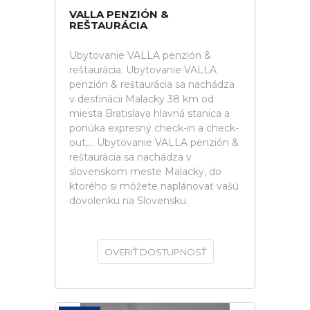
VALLA PENZIÓN &
REŠTAURÁCIA
Ubytovanie VALLA penzión &
reštaurácia. Ubytovanie VALLA
penzión & reštaurácia sa nachádza
v destinácii Malacky 38 km od
miesta Bratislava hlavná stanica a
ponúka expresný check-in a check-
out,... Ubytovanie VALLA penzión &
reštaurácia sa nachádza v
slovenskom meste Malacky, do
ktorého si môžete naplánovať vašú
dovolenku na Slovensku.
OVERIŤ DOSTUPNOSŤ