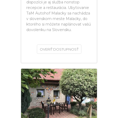
dispozícii je aj služba nonstop
recepcie a reštaurácia. Ubytovanie
TaM Autohof Malacky sa nachádza
v slovenskom meste Malacky, do
ktorého si môžete naplánovať vašú
dovolenku na Slovensku.
OVERIŤ DOSTUPNOSŤ