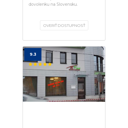
dovolenku na Slovensku.
OVERIŤ DOSTUPNOSŤ
9.3