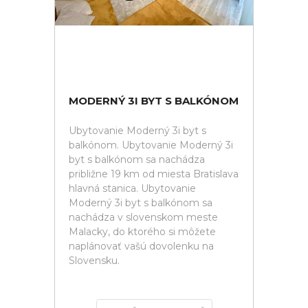
MODERNÝ 3I BYT S BALKÓNOM
Ubytovanie Moderný 3i byt s
balkónom. Ubytovanie Moderný 3i
byt s balkónom sa nachádza
približne 19 km od miesta Bratislava
hlavná stanica. Ubytovanie
Moderný 3i byt s balkónom sa
nachádza v slovenskom meste
Malacky, do ktorého si môžete
naplánovať vašú dovolenku na
Slovensku.