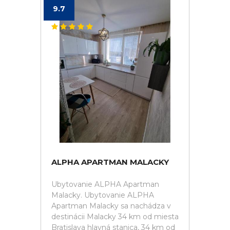
9.7
ALPHA APARTMAN MALACKY
Ubytovanie ALPHA Apartman
Malacky. Ubytovanie ALPHA
Apartman Malacky sa nachádza v
destinácii Malacky 34 km od miesta
Bratislava hlavná stanica, 34 km od