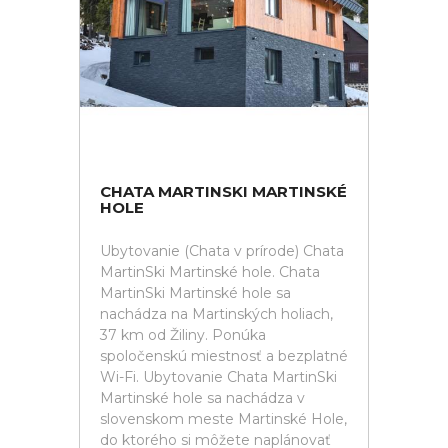
CHATA MARTINSKI MARTINSKÉ
HOLE
Ubytovanie (Chata v prírode) Chata
MartinSki Martinské hole. Chata
MartinSki Martinské hole sa
nachádza na Martinských holiach,
37 km od Žiliny. Ponúka
spoločenskú miestnosť a bezplatné
Wi-Fi. Ubytovanie Chata MartinSki
Martinské hole sa nachádza v
slovenskom meste Martinské Hole,
do ktorého si môžete naplánovať