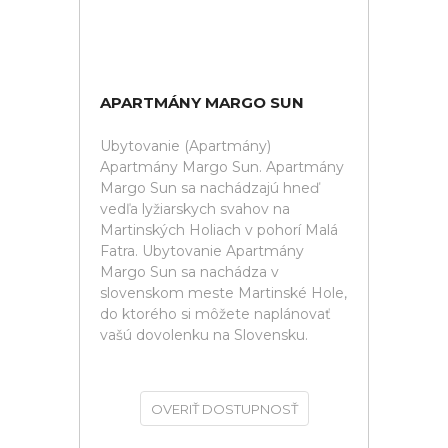
APARTMÁNY MARGO SUN
Ubytovanie (Apartmány)
Apartmány Margo Sun. Apartmány
Margo Sun sa nachádzajú hneď
vedľa lyžiarskych svahov na
Martinských Holiach v pohorí Malá
Fatra. Ubytovanie Apartmány
Margo Sun sa nachádza v
slovenskom meste Martinské Hole,
do ktorého si môžete naplánovať
vašú dovolenku na Slovensku.
OVERIŤ DOSTUPNOSŤ