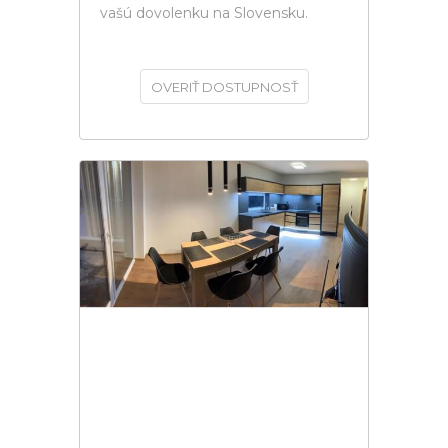
vašú dovolenku na Slovensku.
OVERIŤ DOSTUPNOSŤ