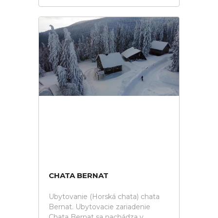
CHATA BERNAT
Ubytovanie (Horská chata) chata
Bernat. Ubytovacie zariadenie
Chata Bernat sa nachádza v