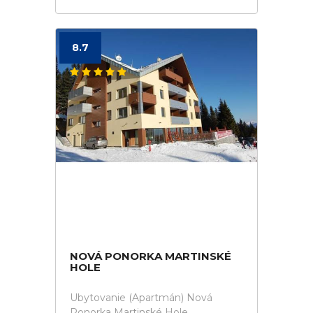
8.7
NOVÁ PONORKA MARTINSKÉ
HOLE
Ubytovanie (Apartmán) Nová
Ponorka Martinské Hole.