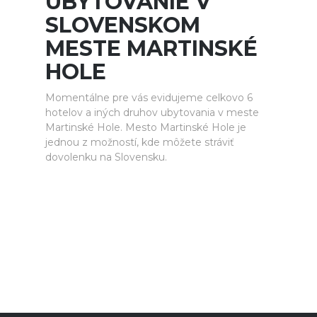
UBYTOVANIE V
SLOVENSKOM
MESTE MARTINSKÉ
HOLE
Momentálne pre vás evidujeme celkovo 6
hotelov a iných druhov ubytovania v meste
Martinské Hole. Mesto Martinské Hole je
jednou z možností, kde môžete stráviť
dovolenku na Slovensku.