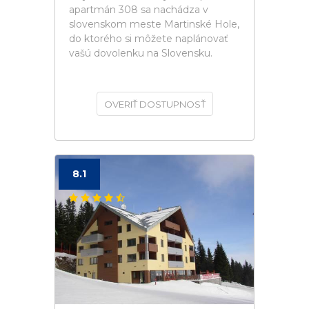
apartmán 308 sa nachádza v
slovenskom meste Martinské Hole,
do ktorého si môžete naplánovať
vašú dovolenku na Slovensku.
OVERIŤ DOSTUPNOSŤ
8.1