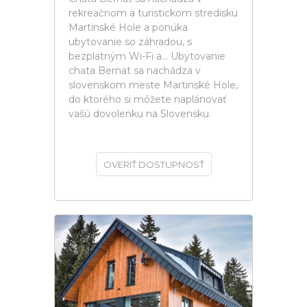
rekreačnom a turistickom stredisku
Martinské Hole a ponúka
ubytovanie so záhradou, s
bezplatným Wi-Fi a... Ubytovanie
chata Bernat sa nachádza v
slovenskom meste Martinské Hole,
do ktorého si môžete naplánovať
vašú dovolenku na Slovensku.
OVERIŤ DOSTUPNOSŤ