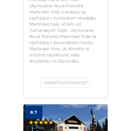
Ubytovanie Nová Ponorka
Martinské Hole s terasou sa
nachádza v turistickom stredisku
Martinské hole, 43 km od
Turčianskych Teplíc. Ubytovanie
Nová Ponorka Martinské Hole sa
nachádza v slovenskom meste
Martinské Hole, do ktorého si
môžete naplánovať vašú
dovolenku na Slovensku.
OVERIŤ DOSTUPNOSŤ
8.7