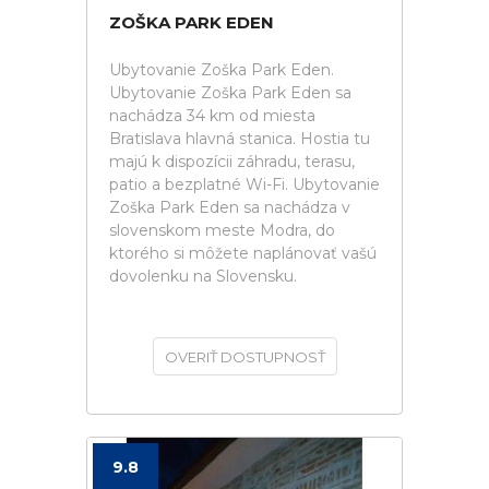
ZOŠKA PARK EDEN
Ubytovanie Zoška Park Eden.
Ubytovanie Zoška Park Eden sa
nachádza 34 km od miesta
Bratislava hlavná stanica. Hostia tu
majú k dispozícii záhradu, terasu,
patio a bezplatné Wi-Fi. Ubytovanie
Zoška Park Eden sa nachádza v
slovenskom meste Modra, do
ktorého si môžete naplánovať vašú
dovolenku na Slovensku.
OVERIŤ DOSTUPNOSŤ
9.8