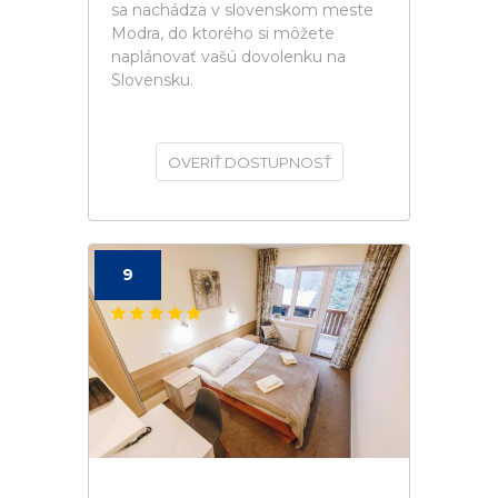
sa nachádza v slovenskom meste
Modra, do ktorého si môžete
naplánovať vašú dovolenku na
Slovensku.
OVERIŤ DOSTUPNOSŤ
9