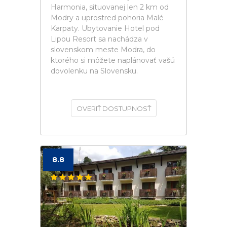
Harmonia, situovanej len 2 km od
Modry a uprostred pohoria Malé
Karpaty. Ubytovanie Hotel pod
Lipou Resort sa nachádza v
slovenskom meste Modra, do
ktorého si môžete naplánovať vašú
dovolenku na Slovensku.
OVERIŤ DOSTUPNOSŤ
8.8