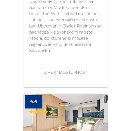
Ubytovanie Chalet Robinson sa
nachádza v Modre a ponúka
bezplatné Wi-Fi, výhľad na záhradu,
záhradu, spoločenskú miestnosť a
bar. Ubytovanie Chalet Robinson sa
nachádza v slovenskom meste
Modra, do ktorého si môžete
naplánovať vašú dovolenku na
Slovensku.
OVERIŤ DOSTUPNOSŤ
9.6