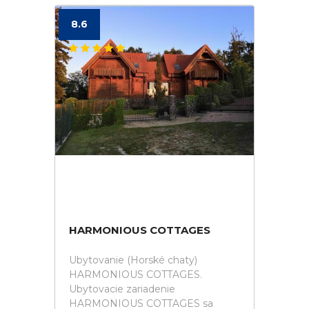
8.6
HARMONIOUS COTTAGES
Ubytovanie (Horské chaty)
HARMONIOUS COTTAGES.
Ubytovacie zariadenie
HARMONIOUS COTTAGES sa