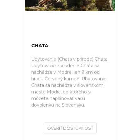
CHATA
Ubytovanie (Chata v prírode) Chata.
Ubytovacie zariadenie Chata sa
nachádza v Modre, len 9 km od
hradu Červený kameň. Ubytovanie
Chata sa nachádza v slovenskom
meste Modra, do ktorého si
môžete naplánovať vašú
dovolenku na Slovensku.
OVERIŤ DOSTUPNOSŤ