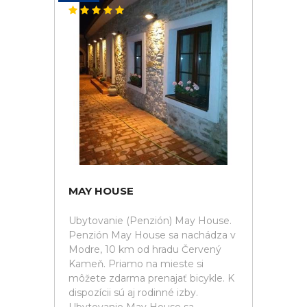
MAY HOUSE
Ubytovanie (Penzión) May House.
Penzión May House sa nachádza v
Modre, 10 km od hradu Červený
Kameň. Priamo na mieste si
môžete zdarma prenajať bicykle. K
dispozícii sú aj rodinné izby.