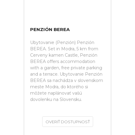
PENZIÓN BEREA
Ubytovanie (Penzión) Penzión
BEREA. Set in Modra, 5 km from
Cerveny kamen Castle, Penzión
BEREA offers accommodation
with a garden, free private parking
and a terrace. Ubytovanie Penzión
BEREA sa nachádza v slovenskom
meste Modra, do ktorého si
môžete naplánovať vašú
dovolenku na Slovensku.
OVERIŤ DOSTUPNOSŤ