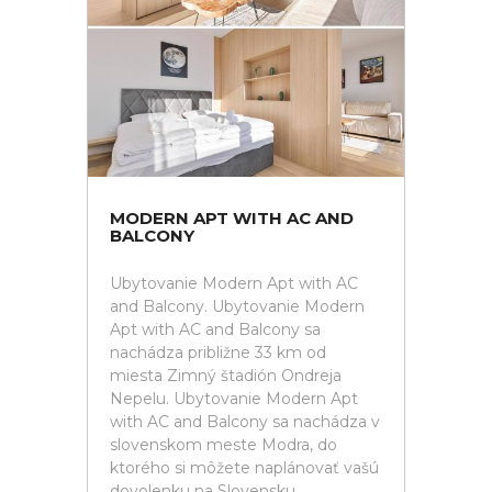
MODERN APT WITH AC AND
BALCONY
Ubytovanie Modern Apt with AC
and Balcony. Ubytovanie Modern
Apt with AC and Balcony sa
nachádza približne 33 km od
miesta Zimný štadión Ondreja
Nepelu. Ubytovanie Modern Apt
with AC and Balcony sa nachádza v
slovenskom meste Modra, do
ktorého si môžete naplánovať vašú
dovolenku na Slovensku.