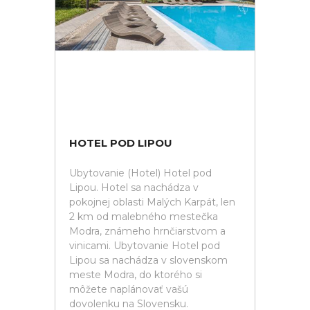
HOTEL POD LIPOU
Ubytovanie (Hotel) Hotel pod
Lipou. Hotel sa nachádza v
pokojnej oblasti Malých Karpát, len
2 km od malebného mestečka
Modra, známeho hrnčiarstvom a
vinicami. Ubytovanie Hotel pod
Lipou sa nachádza v slovenskom
meste Modra, do ktorého si
môžete naplánovať vašú
dovolenku na Slovensku.