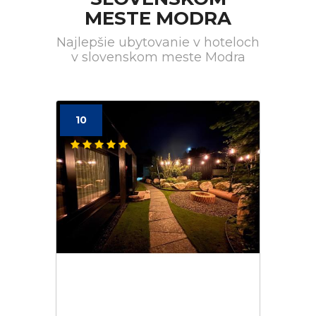
MESTE MODRA
Najlepšie ubytovanie v hoteloch
v slovenskom meste Modra
10