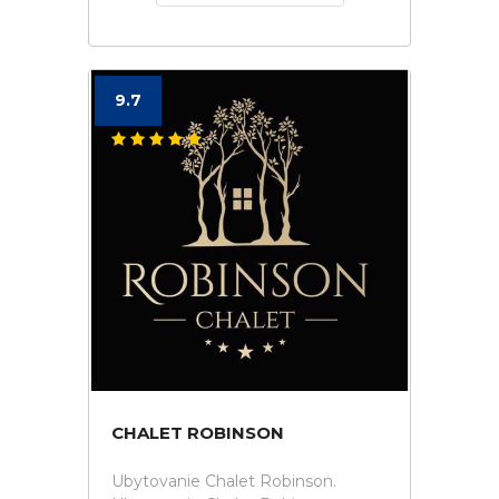
9.7
CHALET ROBINSON
Ubytovanie Chalet Robinson.