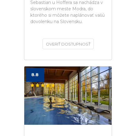
Sebastian u Hoffera sa nachádza v
slovenskom meste Modra, do
ktorého si môžete naplánovať vašú
dovolenku na Slovensku.
OVERIŤ DOSTUPNOSŤ
8.8