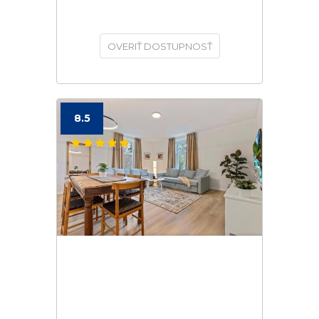
OVERIŤ DOSTUPNOSŤ
8.5