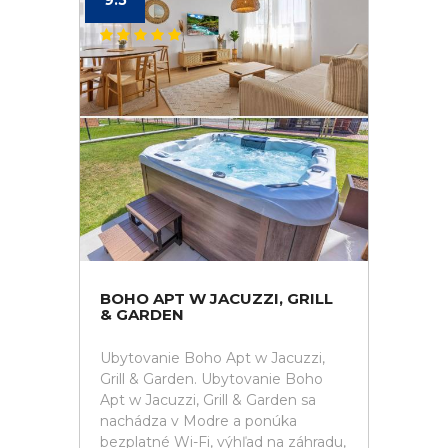
9.5
BOHO APT W JACUZZI, GRILL
& GARDEN
Ubytovanie Boho Apt w Jacuzzi,
Grill & Garden. Ubytovanie Boho
Apt w Jacuzzi, Grill & Garden sa
nachádza v Modre a ponúka
bezplatné Wi-Fi, výhľad na záhradu,