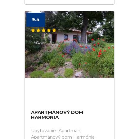
9.4
APARTMÁNOVÝ DOM
HARMÓNIA
Ubytovanie (Apartmán)
Apartmánový dom Harmónia.