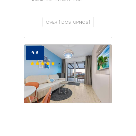
OVERIŤ DOSTUPNOSŤ
9.6