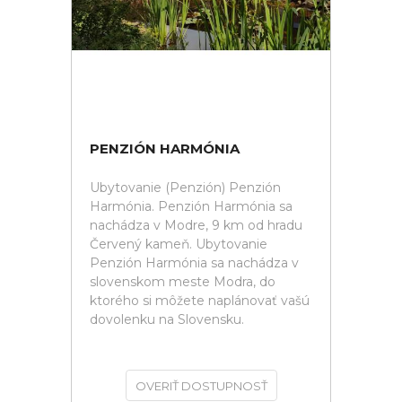
PENZIÓN HARMÓNIA
Ubytovanie (Penzión) Penzión
Harmónia. Penzión Harmónia sa
nachádza v Modre, 9 km od hradu
Červený kameň. Ubytovanie
Penzión Harmónia sa nachádza v
slovenskom meste Modra, do
ktorého si môžete naplánovať vašú
dovolenku na Slovensku.
OVERIŤ DOSTUPNOSŤ