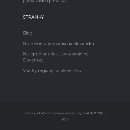
podľa vašich predstáv.
STRÁNKY
Blog
Najnovšie ubytovania na Slovensku
Najlepšie hotely a ubytovanie na
Slovensku
Všetky regióny na Slovensku
Katalóg ubytovania www.kde-sa-ubytovat.sk © 2017 -
2026