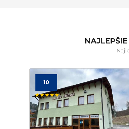
NAJLEPŠIE
Najl
10