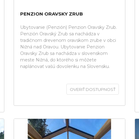
PENZION ORAVSKY ZRUB
Ubytovanie (Penzión) Penzion Oravsky Zrub.
Penzión Oravský Zrub sa nachádza v
tradičnom drevenom oravskom zrube v obci
Nižná nad Oravou. Ubytovanie Penzion
Oravsky Zrub sa nachádza v slovenskom
meste Nižná, do ktorého si môžete
naplánovať vašú dovolenku na Slovensku.
OVERIŤ DOSTUPNOSŤ