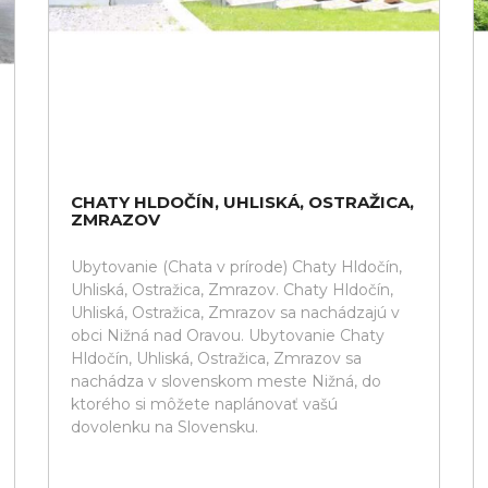
CHATY HLDOČÍN, UHLISKÁ, OSTRAŽICA,
ZMRAZOV
Ubytovanie (Chata v prírode) Chaty Hldočín,
Uhliská, Ostražica, Zmrazov. Chaty Hldočín,
Uhliská, Ostražica, Zmrazov sa nachádzajú v
obci Nižná nad Oravou. Ubytovanie Chaty
Hldočín, Uhliská, Ostražica, Zmrazov sa
nachádza v slovenskom meste Nižná, do
ktorého si môžete naplánovať vašú
dovolenku na Slovensku.