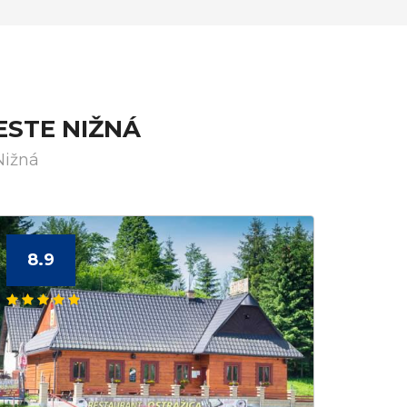
ESTE NIŽNÁ
Nižná
8.9