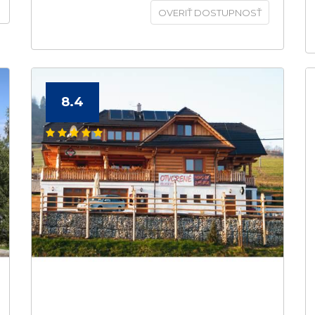
OVERIŤ DOSTUPNOSŤ
8.4