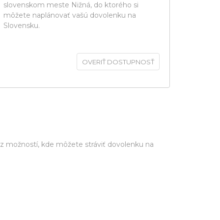
slovenskom meste Nižná, do ktorého si
môžete naplánovať vašú dovolenku na
Slovensku.
OVERIŤ DOSTUPNOSŤ
z možností, kde môžete stráviť dovolenku na