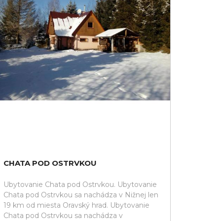
CHATA POD OSTRVKOU
Ubytovanie Chata pod Ostrvkou. Ubytovanie
Chata pod Ostrvkou sa nachádza v Nižnej len
19 km od miesta Oravský hrad. Ubytovanie
Chata pod Ostrvkou sa nachádza v