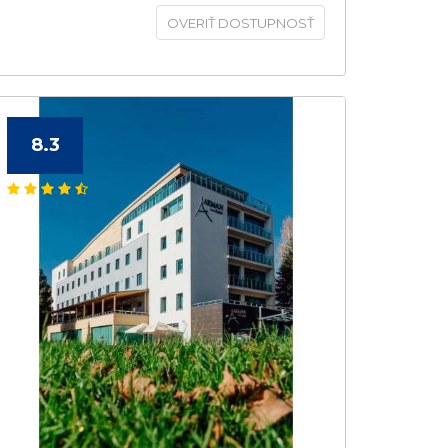
OVERIŤ DOSTUPNOSŤ
8.3