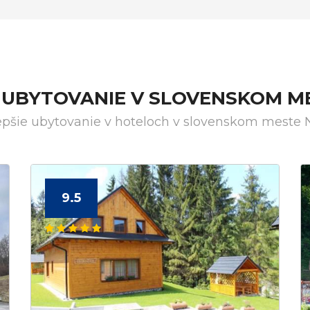
 UBYTOVANIE V SLOVENSKOM M
epšie ubytovanie v hoteloch v slovenskom meste 
9.5