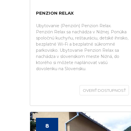
PENZION RELAX
Ubytovanie (Penzión) Penzion Relax.
Penzión Relax sa nachádza v Nižnej. Ponúka
spoločnú kuchyňu, reštauráciu, detské ihrisko,
bezplatné Wi-Fi a bezplatné súkromné
parkovisko. Ubytovanie Penzion Relax sa
nachádza v slovenskom meste Nižná, do
ktorého si môžete naplánovať vašú
dovolenku na Slovensku.
OVERIŤ DOSTUPNOSŤ
8