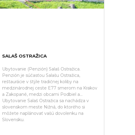
SALAŠ OSTRAŽICA
Ubytovanie (Penzión) Salaš Ostražica.
Penzión je súčasťou Salašu Ostražica,
reštaurácie v štýle tradičnej koliby na
medzinárodnej ceste E77 smerom na Krakov
a Zakopané, medzi obcami Podbiel a...
Ubytovanie Salaš Ostražica sa nachádza v
slovenskom meste Nižná, do ktorého si
môžete naplánovať vašú dovolenku na
Slovensku.