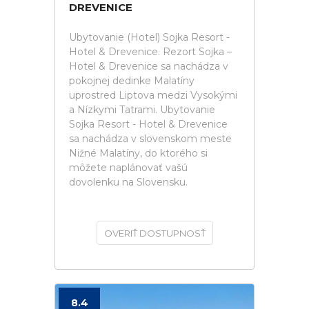
DREVENICE
Ubytovanie (Hotel) Sojka Resort -
Hotel & Drevenice. Rezort Sojka –
Hotel & Drevenice sa nachádza v
pokojnej dedinke Malatíny
uprostred Liptova medzi Vysokými
a Nízkymi Tatrami. Ubytovanie
Sojka Resort - Hotel & Drevenice
sa nachádza v slovenskom meste
Nižné Malatíny, do ktorého si
môžete naplánovať vašú
dovolenku na Slovensku.
OVERIŤ DOSTUPNOSŤ
8.4