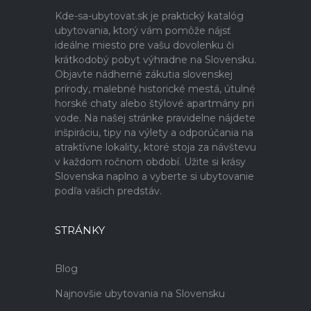
Kde-sa-ubytovat.sk je praktický katalóg
ubytovania, ktorý vám pomôže nájsť
ideálne miesto pre vašu dovolenku či
krátkodobý pobyt výhradne na Slovensku.
Objavte nádherné zákutia slovenskej
prírody, malebné historické mestá, útulné
horské chaty alebo štýlové apartmány pri
vode. Na našej stránke pravidelne nájdete
inšpiráciu, tipy na výlety a odporúčania na
atraktívne lokality, ktoré stoja za návštevu
v každom ročnom období. Užite si krásy
Slovenska naplno a vyberte si ubytovanie
podľa vašich predstáv.
STRÁNKY
Blog
Najnovšie ubytovania na Slovensku