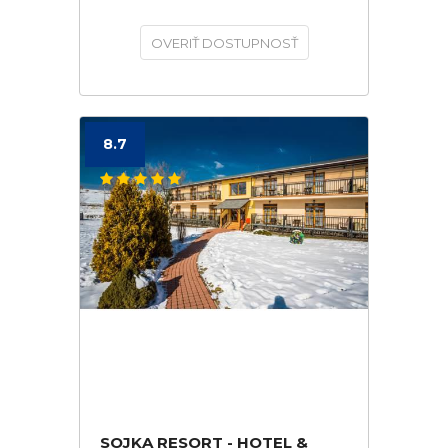
OVERIŤ DOSTUPNOSŤ
8.7
SOJKA RESORT - HOTEL &