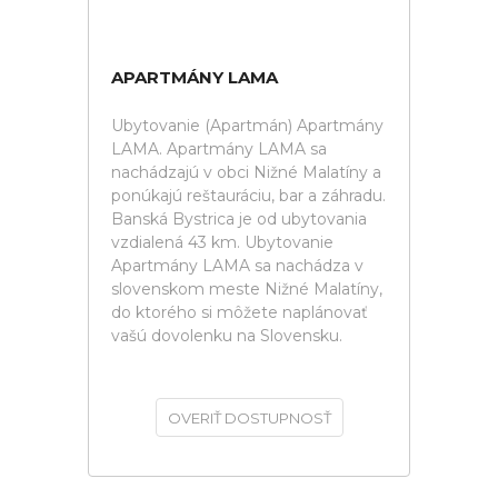
APARTMÁNY LAMA
Ubytovanie (Apartmán) Apartmány
LAMA. Apartmány LAMA sa
nachádzajú v obci Nižné Malatíny a
ponúkajú reštauráciu, bar a záhradu.
Banská Bystrica je od ubytovania
vzdialená 43 km. Ubytovanie
Apartmány LAMA sa nachádza v
slovenskom meste Nižné Malatíny,
do ktorého si môžete naplánovať
vašú dovolenku na Slovensku.
OVERIŤ DOSTUPNOSŤ