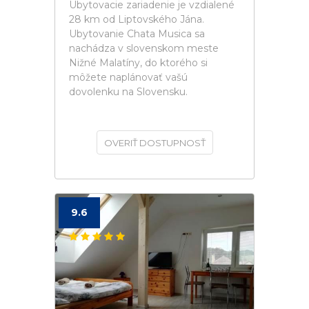
Ubytovacie zariadenie je vzdialené
28 km od Liptovského Jána.
Ubytovanie Chata Musica sa
nachádza v slovenskom meste
Nižné Malatíny, do ktorého si
môžete naplánovať vašú
dovolenku na Slovensku.
OVERIŤ DOSTUPNOSŤ
9.6