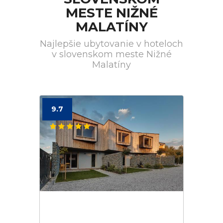
MESTE NIŽNÉ
MALATÍNY
Najlepšie ubytovanie v hoteloch
v slovenskom meste Nižné
Malatíny
9.7