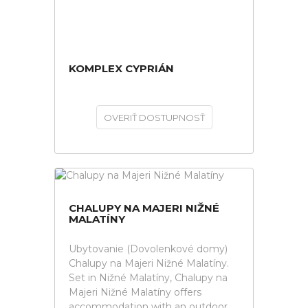
KOMPLEX CYPRIÁN
OVERIŤ DOSTUPNOSŤ
CHALUPY NA MAJERI NIŽNÉ
MALATÍNY
Ubytovanie (Dovolenkové domy)
Chalupy na Majeri Nižné Malatíny.
Set in Nižné Malatíny, Chalupy na
Majeri Nižné Malatíny offers
accommodation with an outdoor