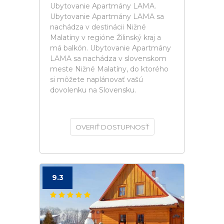
Ubytovanie Apartmány LAMA.
Ubytovanie Apartmány LAMA sa
nachádza v destinácii Nižné
Malatíny v regióne Žilinský kraj a
má balkón. Ubytovanie Apartmány
LAMA sa nachádza v slovenskom
meste Nižné Malatíny, do ktorého
si môžete naplánovať vašú
dovolenku na Slovensku.
OVERIŤ DOSTUPNOSŤ
9.3