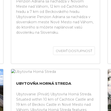
Penzión Adriana sa nachádza v Novom
Meste nad Váhom, 12 km od Čachtického
hradu a 7 km od Beckovského hradu.
Ubytovanie Penzion Adriana sa nachádza v
slovenskom meste Nové Mesto nad Váhom,
do ktorého si môžete naplánovať vašú
dovolenku na Slovensku.
OVERIŤ DOSTUPNOSŤ
UBYTOVŇA HORNÁ STREDA
Ubytovanie (Privát) Ubytovňa Horná Streda.
Situated within 10 km of Cachtice Castle and
19 km of Beckov Castle in Nové Mesto nad
Váhom, Ubytovňa Horná Streda features