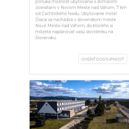
ponúka možnosť ubytovania s domácimi
zvieratami v Novom Meste nad Váhom, 7 km
od Čachtického hradu. Ubytovanie Hotel
Diana sa nachádza v slovenskom meste
Nové Mesto nad Váhom, do ktorého si
môžete naplánovať vašú dovolenku na
Slovensku.
OVERIŤ DOSTUPNOSŤ