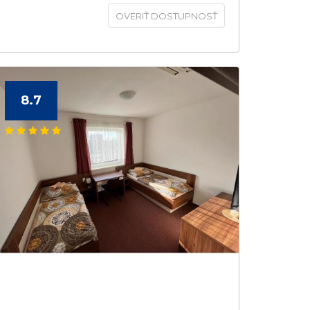
OVERIŤ DOSTUPNOSŤ
8.7