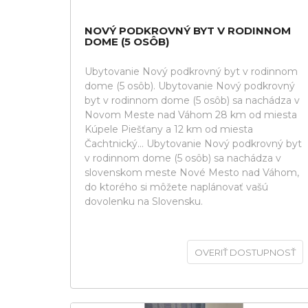
NOVÝ PODKROVNÝ BYT V RODINNOM
DOME (5 OSÔB)
Ubytovanie Nový podkrovný byt v rodinnom
dome (5 osôb). Ubytovanie Nový podkrovný
byt v rodinnom dome (5 osôb) sa nachádza v
Novom Meste nad Váhom 28 km od miesta
Kúpele Piešťany a 12 km od miesta
Čachtnický... Ubytovanie Nový podkrovný byt
v rodinnom dome (5 osôb) sa nachádza v
slovenskom meste Nové Mesto nad Váhom,
do ktorého si môžete naplánovať vašú
dovolenku na Slovensku.
OVERIŤ DOSTUPNOSŤ