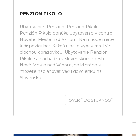
PENZION PIKOLO
Ubytovanie (Penzión) Penzion Pikolo.
Penzión Pikolo ponúka ubytovanie v centre
Nového Mesta nad Váhom. Na mieste máte
k dispozícii bar. Každá izba je vybavená TV s
plochou obrazovkou. Ubytovanie Penzion
Pikolo sa nachádza v slovenskom meste
Nové Mesto nad Váhom, do ktorého si
môžete naplánovať vašú dovolenku na
Slovensku.
OVERIŤ DOSTUPNOSŤ