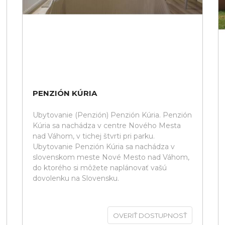
PENZIÓN KÚRIA
Ubytovanie (Penzión) Penzión Kúria. Penzión
Kúria sa nachádza v centre Nového Mesta
nad Váhom, v tichej štvrti pri parku.
Ubytovanie Penzión Kúria sa nachádza v
slovenskom meste Nové Mesto nad Váhom,
do ktorého si môžete naplánovať vašú
dovolenku na Slovensku.
OVERIŤ DOSTUPNOSŤ