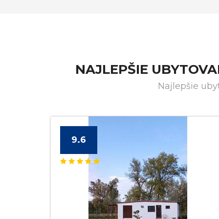
NAJLEPŠIE UBYTOVA
Najlepšie ub
9.6