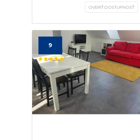
OVERIŤ DOSTUPNOSŤ
9