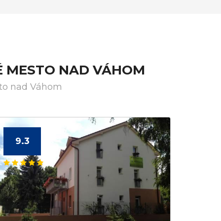
VÉ MESTO NAD VÁHOM
sto nad Váhom
9.3