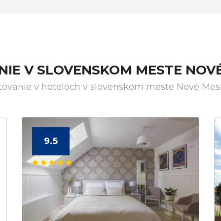
NIE V SLOVENSKOM MESTE NO
ytovanie v hoteloch v slovenskom meste Nové Me
9.5