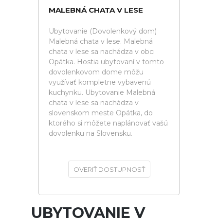
MALEBNÁ CHATA V LESE
Ubytovanie (Dovolenkový dom)
Malebná chata v lese. Malebná
chata v lese sa nachádza v obci
Opátka. Hostia ubytovaní v tomto
dovolenkovom dome môžu
využívať kompletne vybavenú
kuchynku. Ubytovanie Malebná
chata v lese sa nachádza v
slovenskom meste Opátka, do
ktorého si môžete naplánovať vašú
dovolenku na Slovensku.
OVERIŤ DOSTUPNOSŤ
UBYTOVANIE V