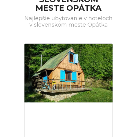
MESTE OPÁTKA
Najlepšie ubytovanie v hoteloch
v slovenskom meste Opátka