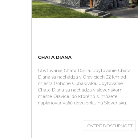
CHATA DIANA
Ubytovanie Chata Diana. Ubytovanie Chata
Diana sa nachádza v Oraviciach 32 km od
miesta Pohorie Gubałówka. Ubytovanie
Chata Diana sa nachádza v slovenskom
meste Oravice, do ktorého si môžete
naplánovať vašú dovolenku na Slovensku.
OVERIŤ DOSTUPNOSŤ