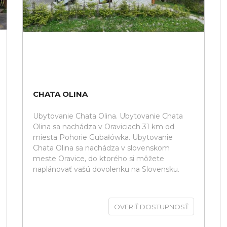
CHATA OLINA
Ubytovanie Chata Olina. Ubytovanie Chata
Olina sa nachádza v Oraviciach 31 km od
miesta Pohorie Gubałówka. Ubytovanie
Chata Olina sa nachádza v slovenskom
meste Oravice, do ktorého si môžete
naplánovať vašú dovolenku na Slovensku.
OVERIŤ DOSTUPNOSŤ