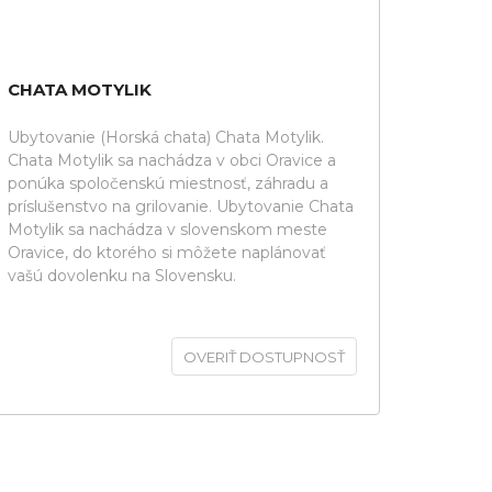
CHATA MOTYLIK
Ubytovanie (Horská chata) Chata Motylik.
Chata Motylik sa nachádza v obci Oravice a
ponúka spoločenskú miestnosť, záhradu a
príslušenstvo na grilovanie. Ubytovanie Chata
Motylik sa nachádza v slovenskom meste
Oravice, do ktorého si môžete naplánovať
vašú dovolenku na Slovensku.
OVERIŤ DOSTUPNOSŤ