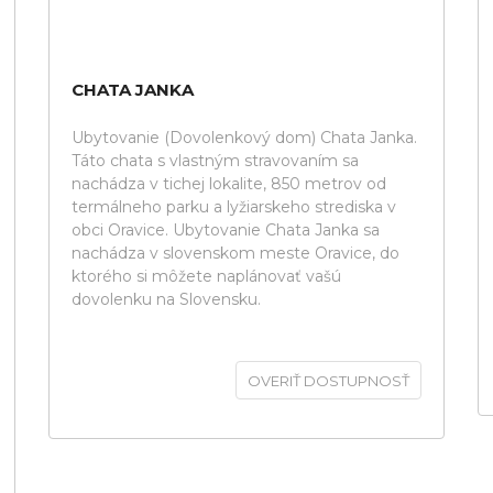
CHATA JANKA
Ubytovanie (Dovolenkový dom) Chata Janka.
Táto chata s vlastným stravovaním sa
nachádza v tichej lokalite, 850 metrov od
termálneho parku a lyžiarskeho strediska v
obci Oravice. Ubytovanie Chata Janka sa
nachádza v slovenskom meste Oravice, do
ktorého si môžete naplánovať vašú
dovolenku na Slovensku.
OVERIŤ DOSTUPNOSŤ