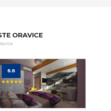
STE ORAVICE
ravice
8.8