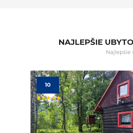
NAJLEPŠIE UBYT
Najlepšie
10