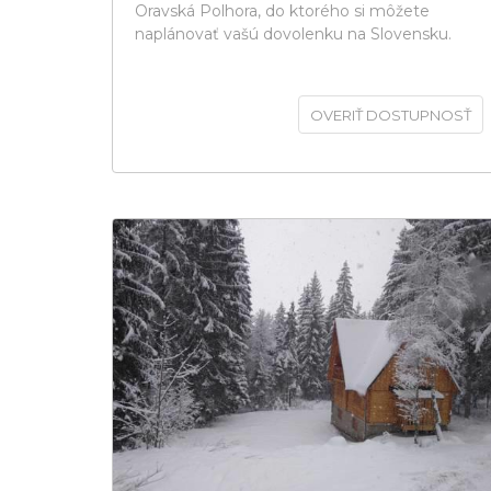
Oravská Polhora, do ktorého si môžete
naplánovať vašú dovolenku na Slovensku.
OVERIŤ DOSTUPNOSŤ