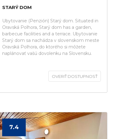
STARÝ DOM
Ubytovanie (Penzión) Starý dom. Situated in
Oravská Polhora, Starý dom has a garden,
barbecue facilities and a terrace. Ubytovanie
Starý dom sa nachádza v slovenskom meste
Oravská Polhora, do ktorého si môžete
naplánovať vašú dovolenku na Slovensku.
OVERIŤ DOSTUPNOSŤ
7.4