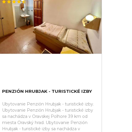
PENZIÓN HRUBJAK - TURISTICKÉ IZBY
Ubytovanie Penzión Hrubjak - turistické izby.
Ubytovanie Penzión Hrubjak - turistické izby
sa nachádza v Oravskej Polhore 39 km od
miesta Oravský hrad. Ubytovanie Penzión
Hrubjak - turistické izby sa nachádza v