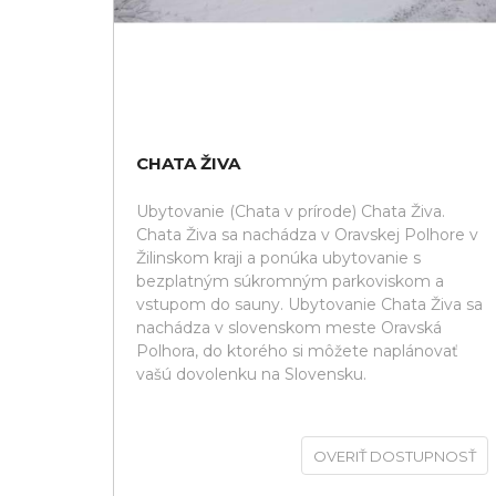
CHATA ŽIVA
Ubytovanie (Chata v prírode) Chata Živa.
Chata Živa sa nachádza v Oravskej Polhore v
Žilinskom kraji a ponúka ubytovanie s
bezplatným súkromným parkoviskom a
vstupom do sauny. Ubytovanie Chata Živa sa
nachádza v slovenskom meste Oravská
Polhora, do ktorého si môžete naplánovať
vašú dovolenku na Slovensku.
OVERIŤ DOSTUPNOSŤ