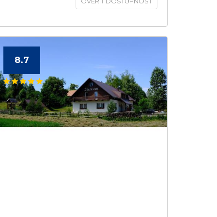
OVERIŤ DOSTUPNOSŤ
8.7