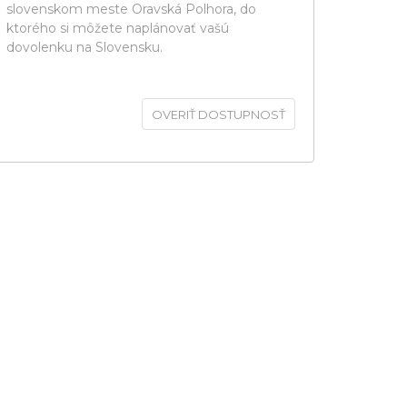
slovenskom meste Oravská Polhora, do
ktorého si môžete naplánovať vašú
dovolenku na Slovensku.
OVERIŤ DOSTUPNOSŤ