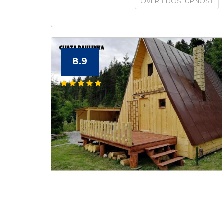
OVERIŤ DOSTUPNOSŤ
8.9