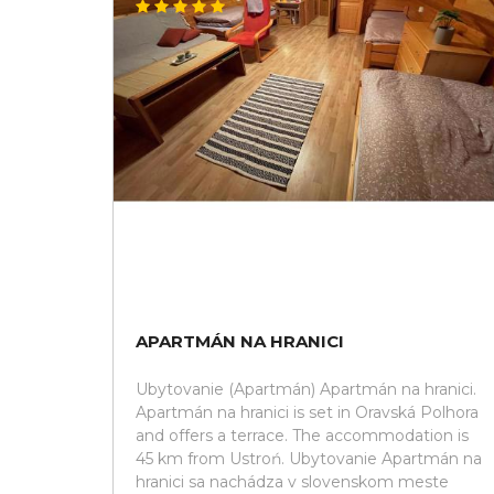
APARTMÁN NA HRANICI
Ubytovanie (Apartmán) Apartmán na hranici.
Apartmán na hranici is set in Oravská Polhora
and offers a terrace. The accommodation is
45 km from Ustroń. Ubytovanie Apartmán na
hranici sa nachádza v slovenskom meste