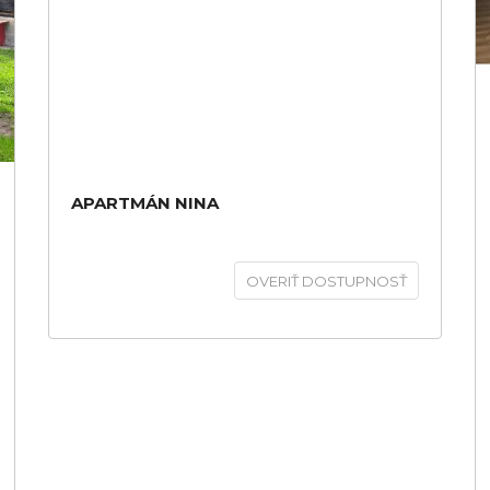
APARTMÁN NINA
OVERIŤ DOSTUPNOSŤ