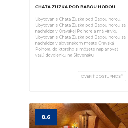
CHATA ZUZKA POD BABOU HOROU
Ubytovanie Chata Zuzka pod Babou horou.
Ubytovanie Chata Zuzka pod Babou horou sa
nachádza v Oravskej Polhore a má vírivku.
Ubytovanie Chata Zuzka pod Babou horou sa
nachádza v slovenskom meste Oravská
Polhora, do ktorého si môžete naplánovať
vašú dovolenku na Slovensku.
OVERIŤ DOSTUPNOSŤ
8.6