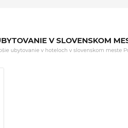
UBYTOVANIE V SLOVENSKOM ME
pšie ubytovanie v hoteloch v slovenskom meste P