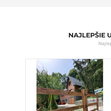
NAJLEPŠIE 
Najle