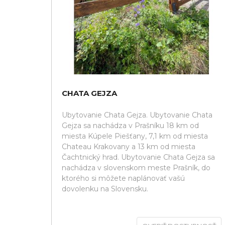
CHATA GEJZA
Ubytovanie Chata Gejza. Ubytovanie Chata
Gejza sa nachádza v Prašníku 18 km od
miesta Kúpele Piešťany, 7,1 km od miesta
Chateau Krakovany a 13 km od miesta
Čachtnický hrad. Ubytovanie Chata Gejza sa
nachádza v slovenskom meste Prašník, do
ktorého si môžete naplánovať vašú
dovolenku na Slovensku.