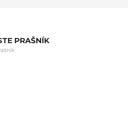
STE PRAŠNÍK
rašník