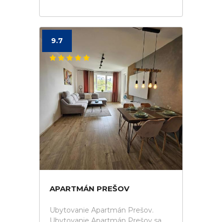
9.7
APARTMÁN PREŠOV
Ubytovanie Apartmán Prešov.
Ubytovanie Apartmán Prešov sa