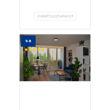
OVERIŤ DOSTUPNOSŤ
9.8