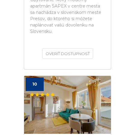
apartmán SAPEX v centre mesta
sa nachádza v slovenskom meste
Prešov, do ktorého si môžete
naplánovať vašú dovolenku na
Slovensku.
OVERIŤ DOSTUPNOSŤ
10