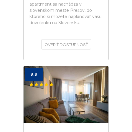
apartment sa nachádza v
slovenskom meste Prešov, do
ktorého si môžete naplánovať vašú
dovolenku na Slovensku.
OVERIŤ DOSTUPNOSŤ
9.9