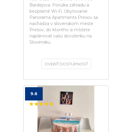
Bardejova. Ponúka záhradu a
bezplatné Wi-Fi. Ubytovanie
Panorama Apartments Presov sa
nachádza v slovenskom meste
Prešov, do ktorého si môžete
naplánovať vašú dovolenku na
Slovensku.
OVERIŤ DOSTUPNOSŤ
9.6