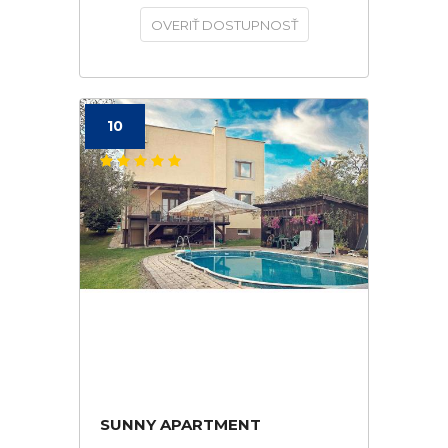
OVERIŤ DOSTUPNOSŤ
10
SUNNY APARTMENT