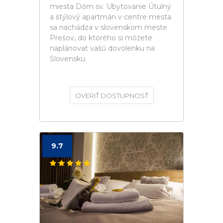
miesta Dóm sv. Ubytovanie Útulný
a štýlový apartmán v centre mesta
sa nachádza v slovenskom meste
Prešov, do ktorého si môžete
naplánovať vašú dovolenku na
Slovensku.
OVERIŤ DOSTUPNOSŤ
9.7