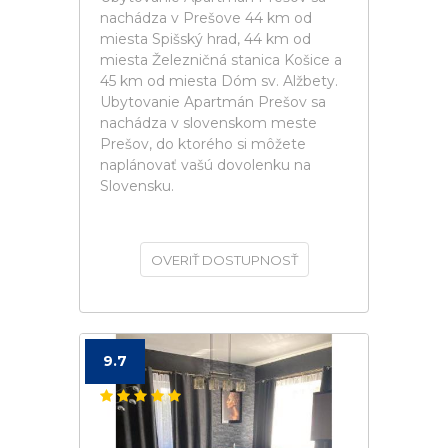
nachádza v Prešove 44 km od
miesta Spišský hrad, 44 km od
miesta Železničná stanica Košice a
45 km od miesta Dóm sv. Alžbety.
Ubytovanie Apartmán Prešov sa
nachádza v slovenskom meste
Prešov, do ktorého si môžete
naplánovať vašú dovolenku na
Slovensku.
OVERIŤ DOSTUPNOSŤ
9.7