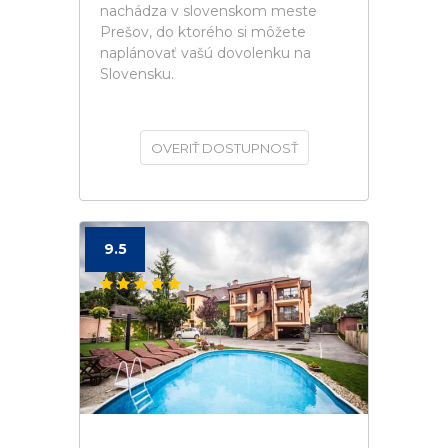
nachádza v slovenskom meste
Prešov, do ktorého si môžete
naplánovať vašú dovolenku na
Slovensku.
OVERIŤ DOSTUPNOSŤ
9.5