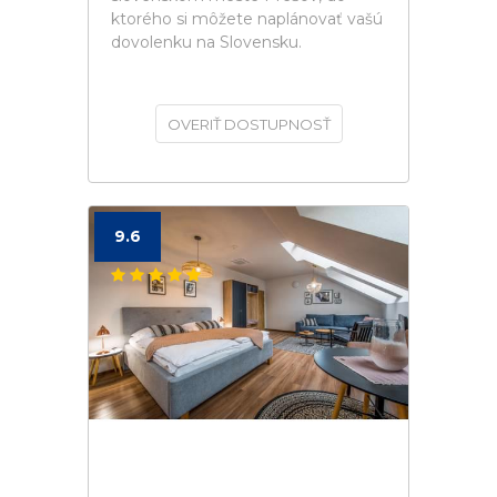
ktorého si môžete naplánovať vašú
dovolenku na Slovensku.
OVERIŤ DOSTUPNOSŤ
9.6