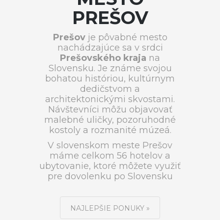
PREŠOV
Prešov
je pôvabné mesto
nachádzajúce sa v srdci
Prešovského kraja
na
Slovensku. Je známe svojou
bohatou históriou, kultúrnym
dedičstvom a
architektonickými skvostami.
Návštevníci môžu objavovať
malebné uličky, pozoruhodné
kostoly a rozmanité múzeá.
V slovenskom meste Prešov
máme celkom 56 hotelov a
ubytovanie, ktoré môžete využiť
pre dovolenku po Slovensku
NAJLEPŠIE PONUKY »