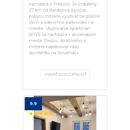
nachádza v Prešove. Je vzdialený
37 km od Bardejova a počas
pobytu môžete využívať bezplatné
Wi-Fi a súkromné ​​parkovisko na
mieste. Ubytovanie Apartmán
5FIVE sa nachádza v slovenskom
meste Prešov, do ktorého si
môžete naplánovať vašú
dovolenku na Slovensku.
OVERIŤ DOSTUPNOSŤ
9.9