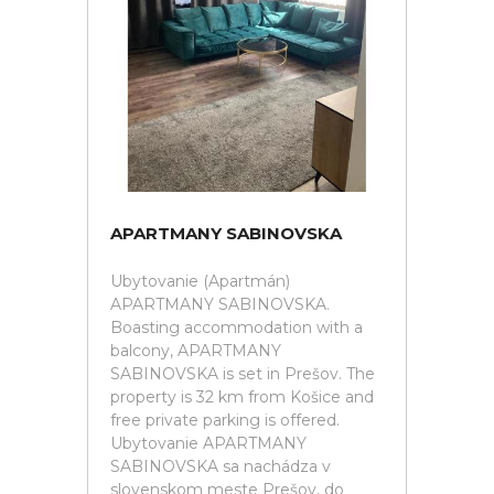
APARTMANY SABINOVSKA
Ubytovanie (Apartmán)
APARTMANY SABINOVSKA.
Boasting accommodation with a
balcony, APARTMANY
SABINOVSKA is set in Prešov. The
property is 32 km from Košice and
free private parking is offered.
Ubytovanie APARTMANY
SABINOVSKA sa nachádza v
slovenskom meste Prešov, do