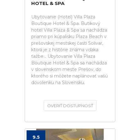
HOTEL & SPA
Ubytovanie (Hotel) Villa Plaza
Boutique Hotel & Spa. Butikový
hotel Villa Plaza & Spa sa nachádza
priamo pri kúpalisku Plaza Beach v
prešovskej mestskej časti Solivar,
ktorá je z histórie známa vďaka
ťažbe... Ubytovanie Villa Plaza
Boutique Hotel & Spa sa nachádza
v slovenskom meste Prešov, do
ktorého si môžete naplánovať vašú
dovolenku na Slovensku.
OVERIŤ DOSTUPNOSŤ
9.5