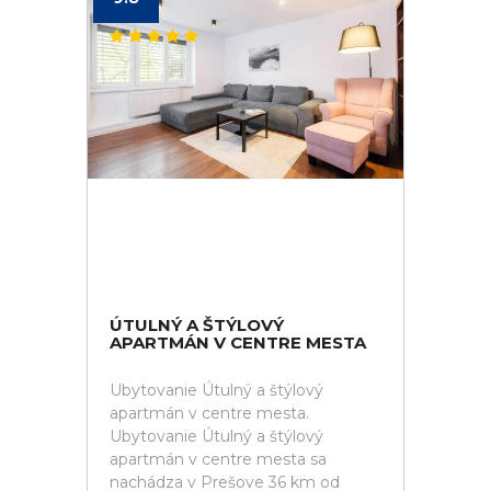
ÚTULNÝ A ŠTÝLOVÝ
APARTMÁN V CENTRE MESTA
Ubytovanie Útulný a štýlový
apartmán v centre mesta.
Ubytovanie Útulný a štýlový
apartmán v centre mesta sa
nachádza v Prešove 36 km od