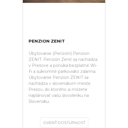
PENZION ZENIT
Ubytovanie (Penzión) Penzion
ZENIT. Penzión Zenit sa nachádza
v Prešove a ponúka bezplatné Wi-
Fi a súkromné parkovisko zdarma.
Ubytovanie Penzion ZENIT sa
nachádza v slovenskom meste
Prešov, do ktorého si môžete
naplánovať vašú dovolenku na
Slovensku.
OVERIŤ DOSTUPNOSŤ