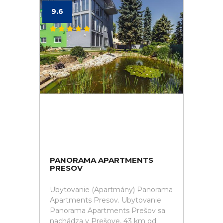
9.6
PANORAMA APARTMENTS
PRESOV
Ubytovanie (Apartmány) Panorama
Apartments Presov. Ubytovanie
Panorama Apartments Prešov sa
nachádza v Prešove, 43 km od