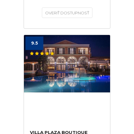
OVERIŤ DOSTUPNOSŤ
9.5
VILLA PLAZA BOUTIQUE