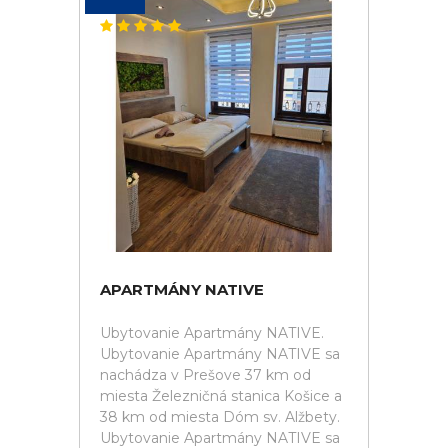
APARTMÁNY NATIVE
Ubytovanie Apartmány NATIVE.
Ubytovanie Apartmány NATIVE sa
nachádza v Prešove 37 km od
miesta Železničná stanica Košice a
38 km od miesta Dóm sv. Alžbety.
Ubytovanie Apartmány NATIVE sa