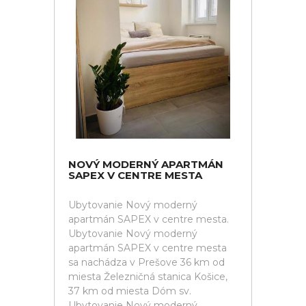
NOVÝ MODERNÝ APARTMÁN
SAPEX V CENTRE MESTA
Ubytovanie Nový moderný
apartmán SAPEX v centre mesta.
Ubytovanie Nový moderný
apartmán SAPEX v centre mesta
sa nachádza v Prešove 36 km od
miesta Železničná stanica Košice,
37 km od miesta Dóm sv.
Ubytovanie Nový moderný