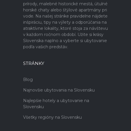
prírody, malebné historické mestá, útulné
horské chaty alebo štýlové apartmány pri
vode. Na našej stránke pravidelne nájdete
inšpiráciu, tipy na výlety a odporúčania na
atraktívne lokality, ktoré stoja za návštevu
v každom ročnom období. Užite si krásy
Slovenska naplno a vyberte si ubytovanie
podľa vašich predstáv.
STRÁNKY
Blog
Najnovšie ubytovania na Slovensku
Najlepšie hotely a ubytovanie na
Slovensku
Všetky regióny na Slovensku