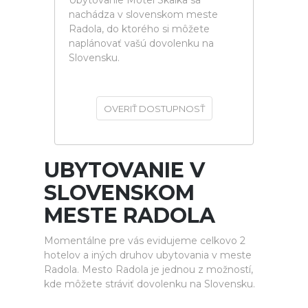
Ubytovanie Motel Skalka sa
nachádza v slovenskom meste
Radola, do ktorého si môžete
naplánovať vašú dovolenku na
Slovensku.
OVERIŤ DOSTUPNOSŤ
UBYTOVANIE V
SLOVENSKOM
MESTE RADOLA
Momentálne pre vás evidujeme celkovo 2
hotelov a iných druhov ubytovania v meste
Radola. Mesto Radola je jednou z možností,
kde môžete stráviť dovolenku na Slovensku.