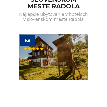
MESTE RADOLA
Najlepšie ubytovanie v hoteloch
v slovenskom meste Radola
9.9