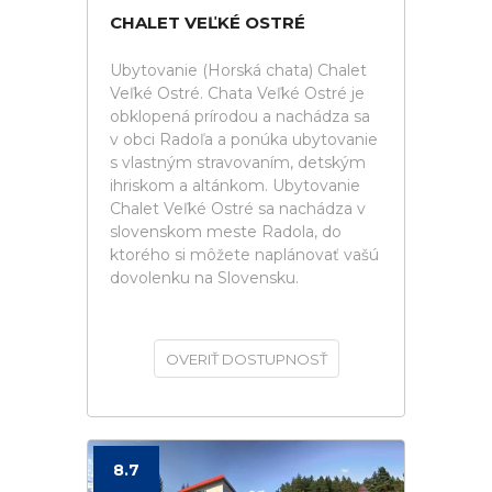
CHALET VEĽKÉ OSTRÉ
Ubytovanie (Horská chata) Chalet
Veľké Ostré. Chata Veľké Ostré je
obklopená prírodou a nachádza sa
v obci Radoľa a ponúka ubytovanie
s vlastným stravovaním, detským
ihriskom a altánkom. Ubytovanie
Chalet Veľké Ostré sa nachádza v
slovenskom meste Radola, do
ktorého si môžete naplánovať vašú
dovolenku na Slovensku.
OVERIŤ DOSTUPNOSŤ
8.7