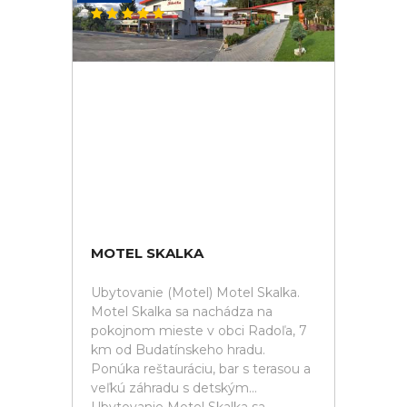
MOTEL SKALKA
Ubytovanie (Motel) Motel Skalka.
Motel Skalka sa nachádza na
pokojnom mieste v obci Radoľa, 7
km od Budatínskeho hradu.
Ponúka reštauráciu, bar s terasou a
veľkú záhradu s detským...