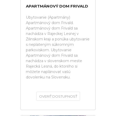
APARTMÁNOVÝ DOM FRIVALD
Ubytovanie (Apartmány)
Apartmánový dom Frivald.
Apartmánový dom Frivald sa
nachádza v Rajeckej Lesnej v
Žilinskom kraji a ponúka ubytovanie
s neplateným súkromným
parkoviskom. Ubytovanie
Apartmánový dom Frivald sa
nachádza v slovenskom meste
Rajecká Lesná, do ktorého si
môžete naplánovať vašú
dovolenku na Slovensku.
OVERIŤ DOSTUPNOSŤ