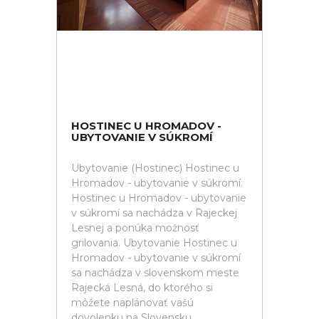
HOSTINEC U HROMADOV -
UBYTOVANIE V SÚKROMÍ
Ubytovanie (Hostinec) Hostinec u
Hromadov - ubytovanie v súkromí.
Hostinec u Hromadov - ubytovanie
v súkromí sa nachádza v Rajeckej
Lesnej a ponúka možnosť
grilovania. Ubytovanie Hostinec u
Hromadov - ubytovanie v súkromí
sa nachádza v slovenskom meste
Rajecká Lesná, do ktorého si
môžete naplánovať vašú
dovolenku na Slovensku.