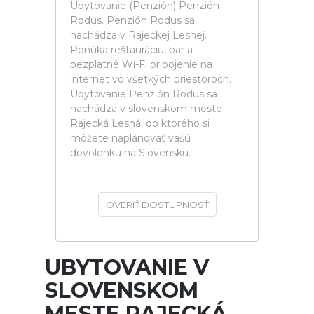
Ubytovanie (Penzión) Penzión
Rodus. Penzión Rodus sa
nachádza v Rajeckej Lesnej.
Ponúka reštauráciu, bar a
bezplatné Wi-Fi pripojenie na
internet vo všetkých priestoroch.
Ubytovanie Penzión Rodus sa
nachádza v slovenskom meste
Rajecká Lesná, do ktorého si
môžete naplánovať vašú
dovolenku na Slovensku.
OVERIŤ DOSTUPNOSŤ
UBYTOVANIE V
SLOVENSKOM
MESTE RAJECKÁ