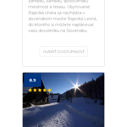
záhradu, záhradu, spoločenskú
miestnosť a terasu. Ubytovanie
Rajecká chata sa nachádza v
slovenskom meste Rajecká Lesná,
do ktorého si môžete naplánovať
vašú dovolenku na Slovensku.
OVERIŤ DOSTUPNOSŤ
8.9