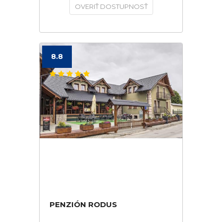
OVERIŤ DOSTUPNOSŤ
8.8
PENZIÓN RODUS