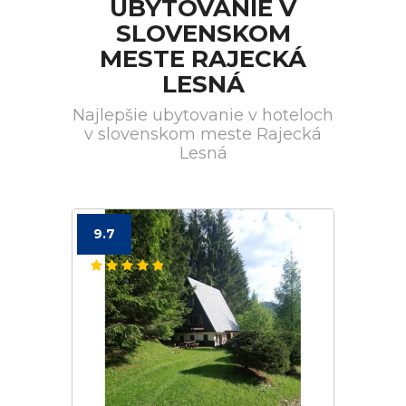
UBYTOVANIE V
SLOVENSKOM
MESTE RAJECKÁ
LESNÁ
Najlepšie ubytovanie v hoteloch
v slovenskom meste Rajecká
Lesná
9.7