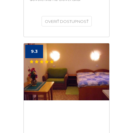
OVERIŤ DOSTUPNOSŤ
9.3