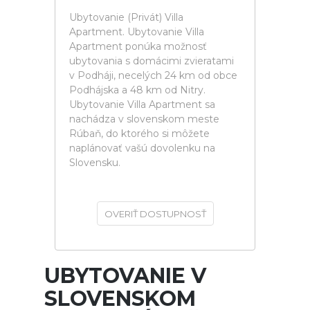
Ubytovanie (Privát) Villa
Apartment. Ubytovanie Villa
Apartment ponúka možnosť
ubytovania s domácimi zvieratami
v Podháji, necelých 24 km od obce
Podhájska a 48 km od Nitry.
Ubytovanie Villa Apartment sa
nachádza v slovenskom meste
Rúbaň, do ktorého si môžete
naplánovať vašú dovolenku na
Slovensku.
OVERIŤ DOSTUPNOSŤ
UBYTOVANIE V
SLOVENSKOM