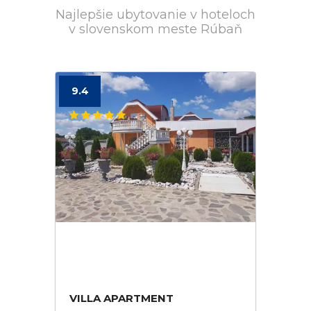
Najlepšie ubytovanie v hoteloch
v slovenskom meste Rúbaň
9.4
VILLA APARTMENT