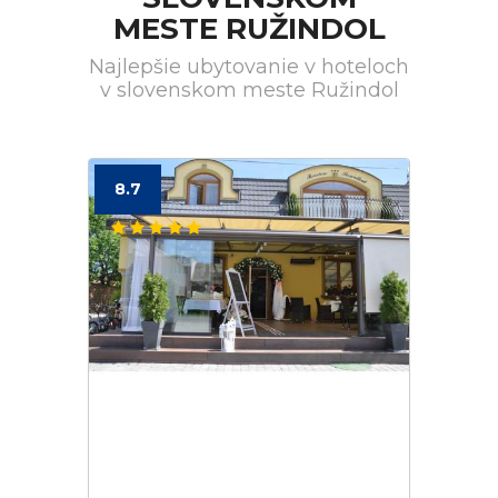
MESTE RUŽINDOL
Najlepšie ubytovanie v hoteloch
v slovenskom meste Ružindol
8.7