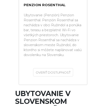
PENZION ROSENTHAL
Ubytovanie (Penzión) Penzion
Rosenthal. Penzión Rosenthal sa
nachádza v obci Ružindol a ponúka
bar, terasu a bezplatné Wi-Fi vo
všetkých priestoroch. Ubytovanie
Penzion Rosenthal sa nachádza v
slovenskom meste Ružindol, do
ktorého si môžete naplánovať vašú
dovolenku na Slovensku.
OVERIŤ DOSTUPNOSŤ
UBYTOVANIE V
SLOVENSKOM