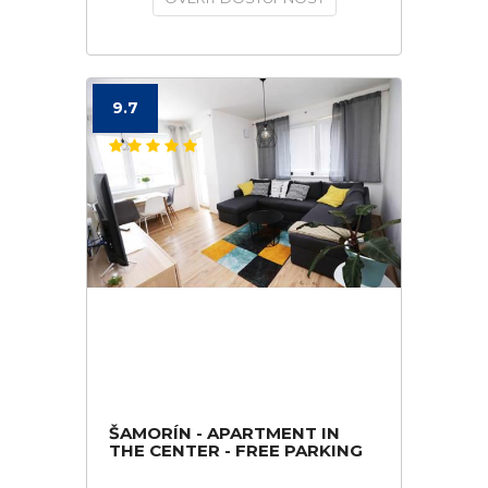
9.7
ŠAMORÍN - APARTMENT IN
THE CENTER - FREE PARKING