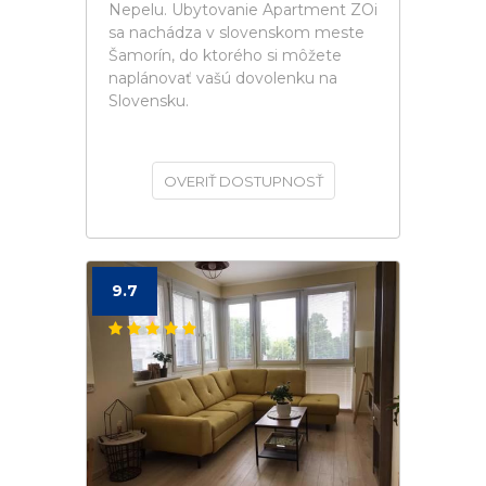
Nepelu. Ubytovanie Apartment ZOi
sa nachádza v slovenskom meste
Šamorín, do ktorého si môžete
naplánovať vašú dovolenku na
Slovensku.
OVERIŤ DOSTUPNOSŤ
9.7