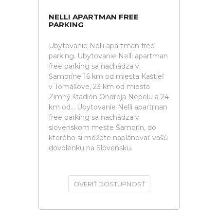
NELLI APARTMAN FREE
PARKING
Ubytovanie Nelli apartman free
parking. Ubytovanie Nelli apartman
free parking sa nachádza v
Šamoríne 16 km od miesta Kaštieľ
v Tomášove, 23 km od miesta
Zimný štadión Ondreja Nepelu a 24
km od... Ubytovanie Nelli apartman
free parking sa nachádza v
slovenskom meste Šamorín, do
ktorého si môžete naplánovať vašú
dovolenku na Slovensku.
OVERIŤ DOSTUPNOSŤ