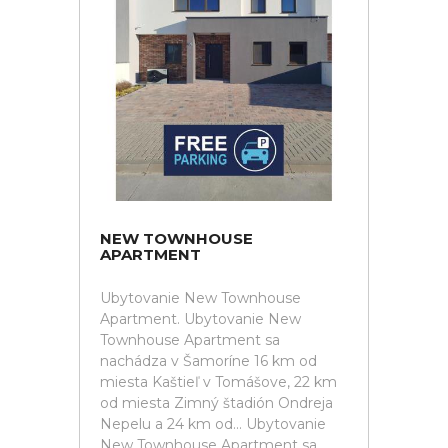
NEW TOWNHOUSE
APARTMENT
Ubytovanie New Townhouse
Apartment. Ubytovanie New
Townhouse Apartment sa
nachádza v Šamoríne 16 km od
miesta Kaštieľ v Tomášove, 22 km
od miesta Zimný štadión Ondreja
Nepelu a 24 km od... Ubytovanie
New Townhouse Apartment sa