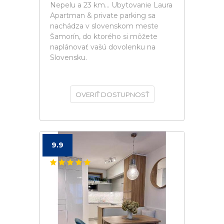
Nepelu a 23 km... Ubytovanie Laura
Apartman & private parking sa
nachádza v slovenskom meste
Šamorín, do ktorého si môžete
naplánovať vašú dovolenku na
Slovensku.
OVERIŤ DOSTUPNOSŤ
9.9