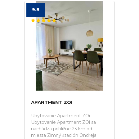
9.8
APARTMENT ZOI
Ubytovanie Apartment ZOi.
Ubytovanie Apartment ZOi sa
nachádza približne 23 km od
miesta Zimný štadión Ondreja