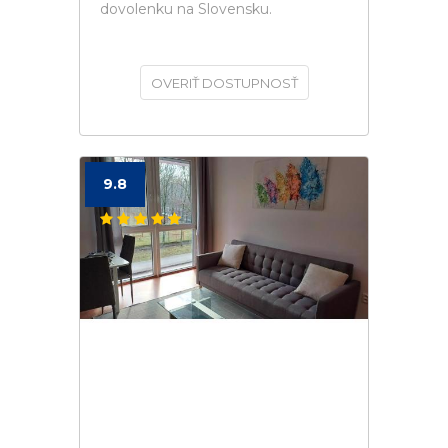
dovolenku na Slovensku.
OVERIŤ DOSTUPNOSŤ
9.8