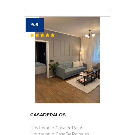
9.6
CASADEPALOS
Ubytovanie CasaDePalos.
Ubytovanie CasaDePalos sa