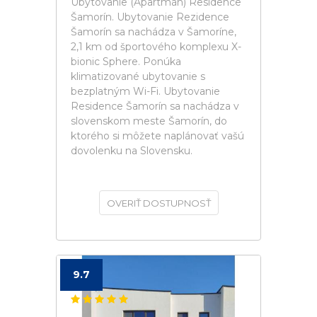
Ubytovanie (Apartmán) Residence
Šamorín. Ubytovanie Rezidence
Šamorín sa nachádza v Šamoríne,
2,1 km od športového komplexu X-
bionic Sphere. Ponúka
klimatizované ubytovanie s
bezplatným Wi-Fi. Ubytovanie
Residence Šamorín sa nachádza v
slovenskom meste Šamorín, do
ktorého si môžete naplánovať vašú
dovolenku na Slovensku.
OVERIŤ DOSTUPNOSŤ
9.7