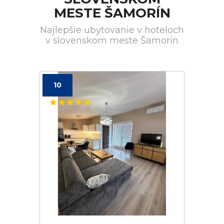
MESTE ŠAMORÍN
Najlepšie ubytovanie v hoteloch
v slovenskom meste Šamorín
10