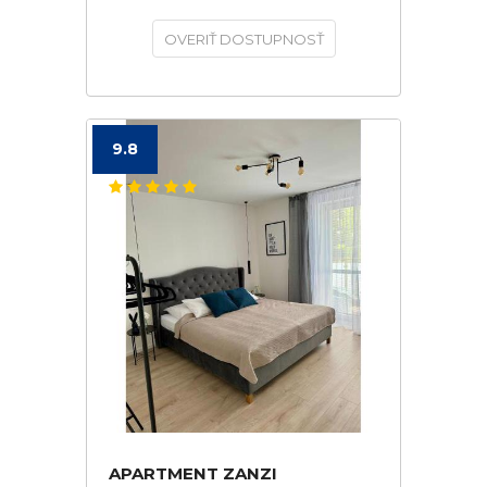
OVERIŤ DOSTUPNOSŤ
9.8
APARTMENT ZANZI