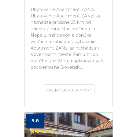
Ubytovanie Apartment ZANzi.
Ubytovanie Apartment ZANzi sa
nachádza približne 23 km od
miesta Zimný štadión Ondreja
Nepelu, má balkón a ponúka
výhľad na záhradu. Ubytovanie
Apartment ZANzi sa nachádza v
slovenskom meste Šamorín, do
ktorého si môžete naplánovať vašú
dovolenku na Slovensku.
OVERIŤ DOSTUPNOSŤ
9.8