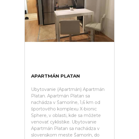
APARTMÁN PLATAN
Ubytovanie (Apartmán) Apartmán
Platan. Apartmán Platan sa
nachádza v Šamoríne, 1,6 km od
športového komplexu X-bionic
Sphere, v oblasti, kde sa môžete
venovať cyklistike. Ubytovanie
Apartmán Platan sa nachádza v
slovenskom meste Šamorín, do