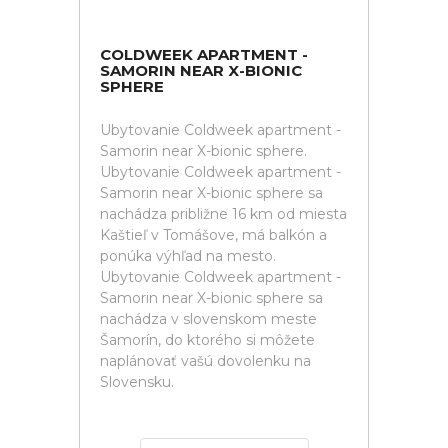
COLDWEEK APARTMENT -
SAMORIN NEAR X-BIONIC
SPHERE
Ubytovanie Coldweek apartment -
Samorin near X-bionic sphere.
Ubytovanie Coldweek apartment -
Samorin near X-bionic sphere sa
nachádza približne 16 km od miesta
Kaštieľ v Tomášove, má balkón a
ponúka výhľad na mesto.
Ubytovanie Coldweek apartment -
Samorin near X-bionic sphere sa
nachádza v slovenskom meste
Šamorín, do ktorého si môžete
naplánovať vašú dovolenku na
Slovensku.