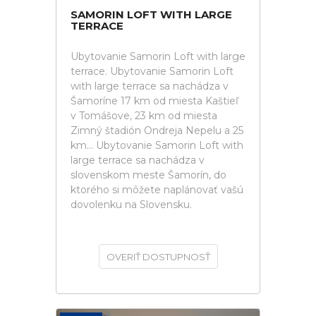
SAMORIN LOFT WITH LARGE
TERRACE
Ubytovanie Samorin Loft with large
terrace. Ubytovanie Samorin Loft
with large terrace sa nachádza v
Šamoríne 17 km od miesta Kaštieľ
v Tomášove, 23 km od miesta
Zimný štadión Ondreja Nepelu a 25
km... Ubytovanie Samorin Loft with
large terrace sa nachádza v
slovenskom meste Šamorín, do
ktorého si môžete naplánovať vašú
dovolenku na Slovensku.
OVERIŤ DOSTUPNOSŤ