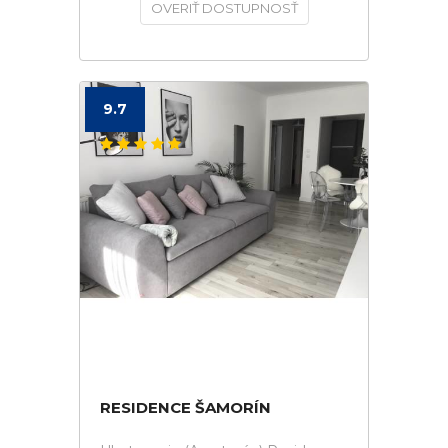
OVERIŤ DOSTUPNOSŤ
9.7
RESIDENCE ŠAMORÍN