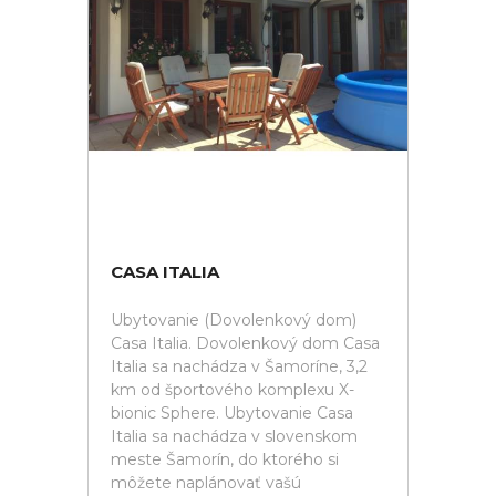
CASA ITALIA
Ubytovanie (Dovolenkový dom)
Casa Italia. Dovolenkový dom Casa
Italia sa nachádza v Šamoríne, 3,2
km od športového komplexu X-
bionic Sphere. Ubytovanie Casa
Italia sa nachádza v slovenskom
meste Šamorín, do ktorého si
môžete naplánovať vašú