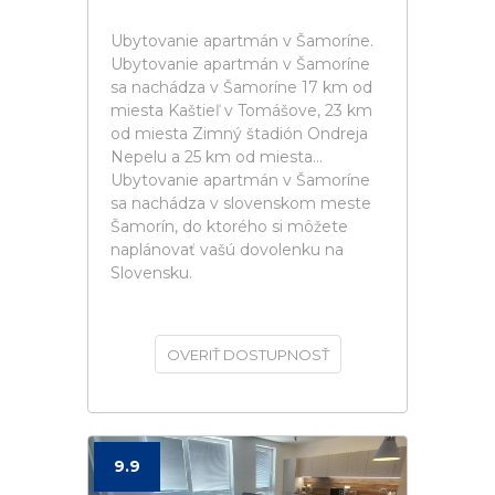
Ubytovanie apartmán v Šamoríne.
Ubytovanie apartmán v Šamoríne
sa nachádza v Šamoríne 17 km od
miesta Kaštieľ v Tomášove, 23 km
od miesta Zimný štadión Ondreja
Nepelu a 25 km od miesta...
Ubytovanie apartmán v Šamoríne
sa nachádza v slovenskom meste
Šamorín, do ktorého si môžete
naplánovať vašú dovolenku na
Slovensku.
OVERIŤ DOSTUPNOSŤ
9.9