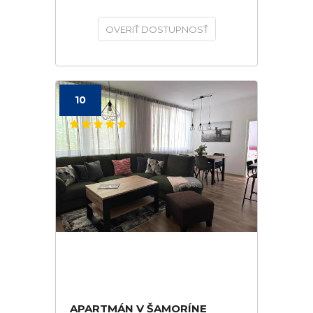
OVERIŤ DOSTUPNOSŤ
10
APARTMÁN V ŠAMORÍNE