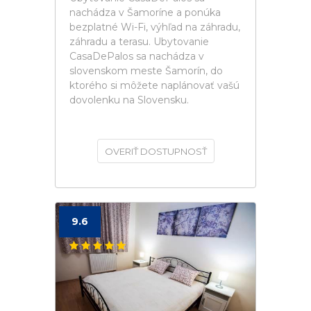
nachádza v Šamoríne a ponúka
bezplatné Wi-Fi, výhľad na záhradu,
záhradu a terasu. Ubytovanie
CasaDePalos sa nachádza v
slovenskom meste Šamorín, do
ktorého si môžete naplánovať vašú
dovolenku na Slovensku.
OVERIŤ DOSTUPNOSŤ
9.6