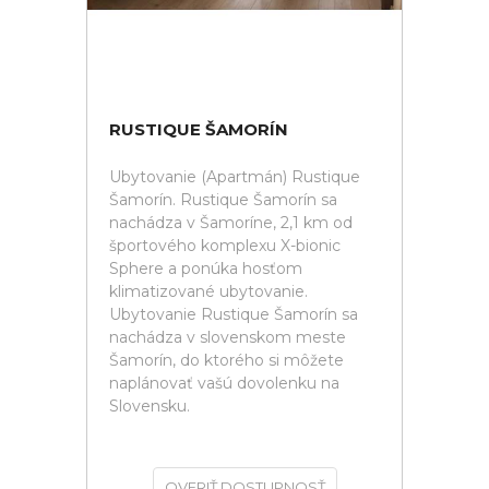
RUSTIQUE ŠAMORÍN
Ubytovanie (Apartmán) Rustique
Šamorín. Rustique Šamorín sa
nachádza v Šamoríne, 2,1 km od
športového komplexu X-bionic
Sphere a ponúka hosťom
klimatizované ubytovanie.
Ubytovanie Rustique Šamorín sa
nachádza v slovenskom meste
Šamorín, do ktorého si môžete
naplánovať vašú dovolenku na
Slovensku.
OVERIŤ DOSTUPNOSŤ