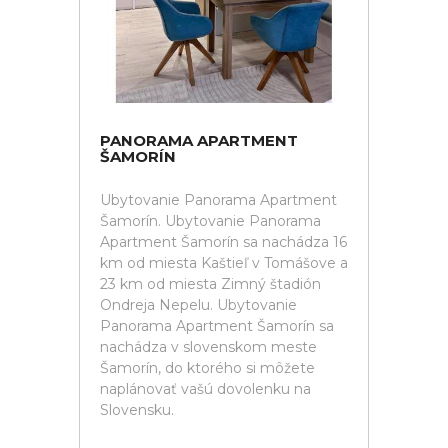
PANORAMA APARTMENT
ŠAMORÍN
Ubytovanie Panorama Apartment
Šamorín. Ubytovanie Panorama
Apartment Šamorín sa nachádza 16
km od miesta Kaštieľ v Tomášove a
23 km od miesta Zimný štadión
Ondreja Nepelu. Ubytovanie
Panorama Apartment Šamorín sa
nachádza v slovenskom meste
Šamorín, do ktorého si môžete
naplánovať vašú dovolenku na
Slovensku.