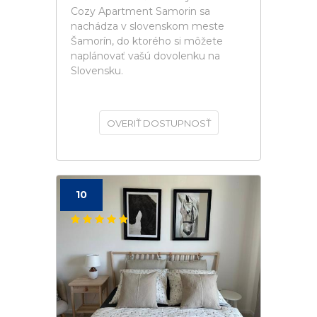
Cozy Apartment Samorin sa
nachádza v slovenskom meste
Šamorín, do ktorého si môžete
naplánovať vašú dovolenku na
Slovensku.
OVERIŤ DOSTUPNOSŤ
10