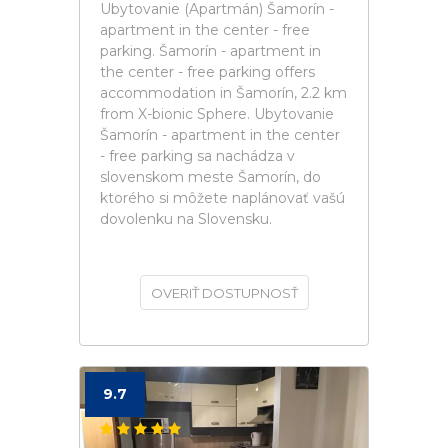
Ubytovanie (Apartmán) Šamorín -
apartment in the center - free
parking. Šamorín - apartment in
the center - free parking offers
accommodation in Šamorín, 2.2 km
from X-bionic Sphere. Ubytovanie
Šamorín - apartment in the center
- free parking sa nachádza v
slovenskom meste Šamorín, do
ktorého si môžete naplánovať vašú
dovolenku na Slovensku.
OVERIŤ DOSTUPNOSŤ
9.7