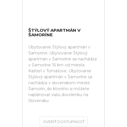
ŠTÝLOVÝ APARTMÁN V
ŠAMORÍNE
Ubytovanie Štýlový apartmán v
Šamoríne. Ubytovanie Štýlový
apartmán v Šamoríne sa nachádza
v Šamoríne 16 km od miesta
Kaštieľ v Tomášove. Ubytovanie
Štýlový apartmán v Šamoríne sa
nachádza v slovenskom meste
Šamorín, do ktorého si môžete
naplánovať vašú dovolenku na
Slovensku.
OVERIŤ DOSTUPNOSŤ