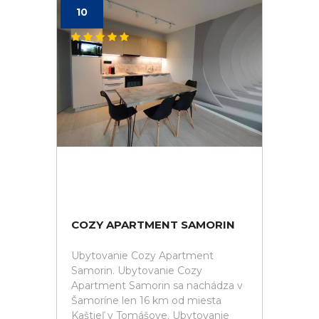
10
COZY APARTMENT SAMORIN
Ubytovanie Cozy Apartment
Samorin. Ubytovanie Cozy
Apartment Samorin sa nachádza v
Šamoríne len 16 km od miesta
Kaštieľ v Tomášove. Ubytovanie