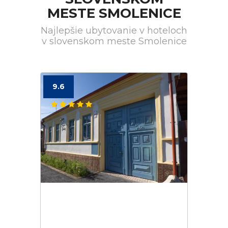
MESTE SMOLENICE
Najlepšie ubytovanie v hoteloch
v slovenskom meste Smolenice
9.6