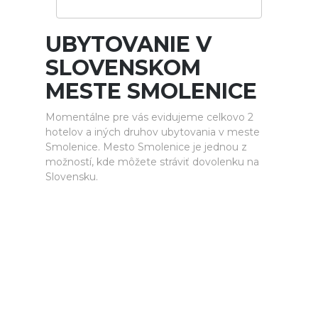
UBYTOVANIE V
SLOVENSKOM
MESTE SMOLENICE
Momentálne pre vás evidujeme celkovo 2
hotelov a iných druhov ubytovania v meste
Smolenice. Mesto Smolenice je jednou z
možností, kde môžete stráviť dovolenku na
Slovensku.