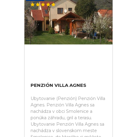
PENZIÓN VILLA AGNES
Ubytovanie (Penzión) Penzión Villa
Agnes. Penzión Villa Agnes sa
nachádza v obci Smolenice a
ponúka záhradu, gril a terasu.
Ubytovanie Penzión Villa Agnes sa
nachádza v slovenskom meste