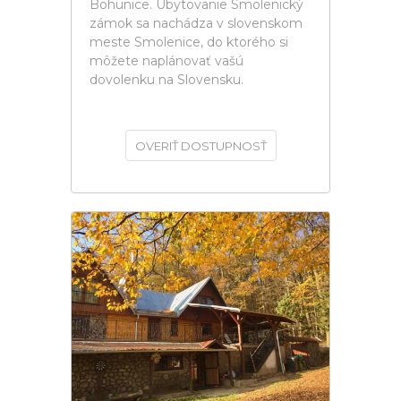
Bohunice. Ubytovanie Smolenický
zámok sa nachádza v slovenskom
meste Smolenice, do ktorého si
môžete naplánovať vašú
dovolenku na Slovensku.
OVERIŤ DOSTUPNOSŤ