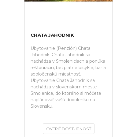
CHATA JAHODNIK
Ubytovanie (Penzión) Chata
Jahodnik. Chata Jahodnik sa
nachádza v Smoleniciach a ponúka
reštauráciu, bezplatné bicykle, bar a
spoločenskú miestnosť.
Ubytovanie Chata Jahodnik sa
nachádza v slovenskom meste
Smolenice, do ktorého si môžete
naplánovať vašú dovolenku na
Slovensku.
OVERIŤ DOSTUPNOSŤ