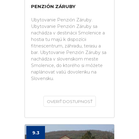
PENZIÓN ZÁRUBY
Ubytovanie Penzión Záruby.
Ubytovanie Penzión Záruby sa
nachádza v destinácii Smolenice a
hostia tu majú k dispozícii
fitnescentrum, záhradu, terasu a
bar. Ubytovanie Penzión Záruby sa
nachádza v slovenskom meste
Smolenice, do ktorého si môžete
naplánovať vašú dovolenku na
Slovensku.
OVERIŤ DOSTUPNOSŤ
9.3