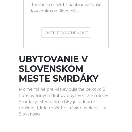
ktorého si môžete naplánovať vašú
dovolenku na Slovensku.
OVERIŤ DOSTUPNOSŤ
UBYTOVANIE V
SLOVENSKOM
MESTE SMRDÁKY
Momentálne pre vás evidujeme celkovo 2
hotelov a iných druhov ubytovania v meste
Smrdáky. Mesto Smrdáky je jednou z
možností, kde môžete stráviť dovolenku na
Slovensku.