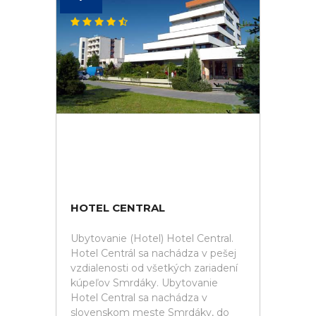
HOTEL CENTRAL
Ubytovanie (Hotel) Hotel Central.
Hotel Centrál sa nachádza v pešej
vzdialenosti od všetkých zariadení
kúpeľov Smrdáky. Ubytovanie
Hotel Central sa nachádza v
slovenskom meste Smrdáky, do